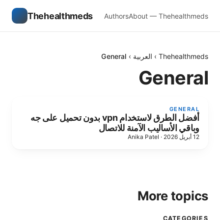
Thehealthmeds
Authors
About — Thehealthmeds
General
›
العربية
›
Thehealthmeds
General
GENERAL
أفضل الطرق لاستخدام vpn بدون تحميل على جه
وباقي الأساليب الآمنة للاتصال
Anika Patel
·
12 أبريل 2026
More topics
CATEGORIES