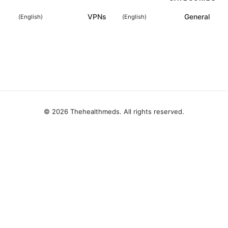
VPNs
General
)
English
(
)
English
(
© 2026 Thehealthmeds. All rights reserved.