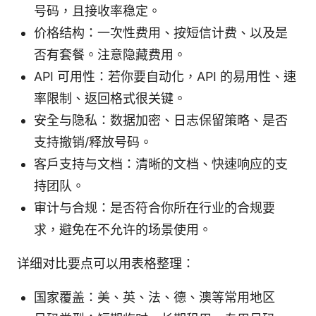
号码，且接收率稳定。
价格结构：一次性费用、按短信计费、以及是
否有套餐。注意隐藏费用。
API 可用性：若你要自动化，API 的易用性、速
率限制、返回格式很关键。
安全与隐私：数据加密、日志保留策略、是否
支持撤销/释放号码。
客户支持与文档：清晰的文档、快速响应的支
持团队。
审计与合规：是否符合你所在行业的合规要
求，避免在不允许的场景使用。
详细对比要点可以用表格整理：
国家覆盖：美、英、法、德、澳等常用地区