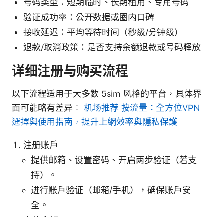
号码类型：短期临时、长期租用、专用号码
验证成功率：公开数据或圈内口碑
接收延迟：平均等待时间（秒级/分钟级）
退款/取消政策：是否支持余额退款或号码释放
详细注册与购买流程
以下流程适用于大多数 5sim 风格的平台，具体界
面可能略有差异：
机场推荐 按流量：全方位VPN
選擇與使用指南，提升上網效率與隱私保護
注册账户
提供邮箱、设置密码、开启两步验证（若支
持）。
进行账户验证（邮箱/手机），确保账户安
全。