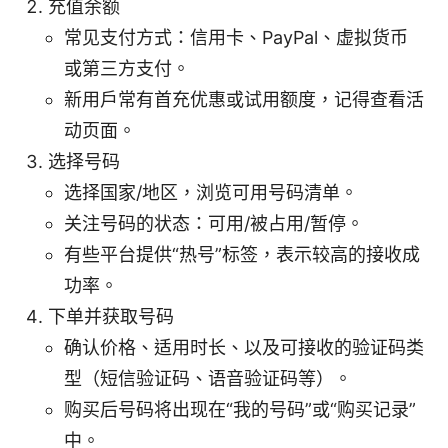
充值余额
常见支付方式：信用卡、PayPal、虚拟货币
或第三方支付。
新用户常有首充优惠或试用额度，记得查看活
动页面。
选择号码
选择国家/地区，浏览可用号码清单。
关注号码的状态：可用/被占用/暂停。
有些平台提供“热号”标签，表示较高的接收成
功率。
下单并获取号码
确认价格、适用时长、以及可接收的验证码类
型（短信验证码、语音验证码等）。
购买后号码将出现在“我的号码”或“购买记录”
中。