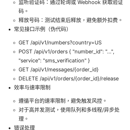
监听验证码：通过轮询或 Webhook 获取验证
码。
释放号码：测试结束后释放，避免额外扣费。
常见接口示例（伪代码）
GET /api/v1/numbers?country=US
POST /api/v1/orders { "number_id": "...",
"service": "sms_verification" }
GET /api/v1/messages/{order_id}
DELETE /api/v1/orders/{order_id}/release
效率与速率限制
遵循平台的速率限制，避免触发风控。
对于高并发测试，使用队列和多线程/异步处
理。
错误处理