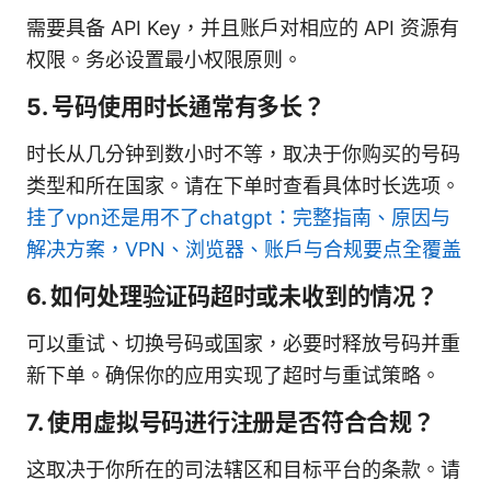
需要具备 API Key，并且账户对相应的 API 资源有
权限。务必设置最小权限原则。
5. 号码使用时长通常有多长？
时长从几分钟到数小时不等，取决于你购买的号码
类型和所在国家。请在下单时查看具体时长选项。
挂了vpn还是用不了chatgpt：完整指南、原因与
解决方案，VPN、浏览器、账户与合规要点全覆盖
6. 如何处理验证码超时或未收到的情况？
可以重试、切换号码或国家，必要时释放号码并重
新下单。确保你的应用实现了超时与重试策略。
7. 使用虚拟号码进行注册是否符合合规？
这取决于你所在的司法辖区和目标平台的条款。请