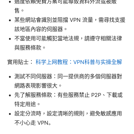
過度依賴免費方案可能導致資料外流或被販
售。
某些網站會識別並阻擋 VPN 流量，需尋找支援
該地區內容的伺服器。
不當使用可能觸犯當地法規，請遵守相關法律
與服務條款。
實用貼士：
科学上网教程：VPN科普与实操全解
測試不同伺服器：同一提供商的多個伺服器對
網路表現影響很大。
先了解服務條款：有些服務禁止 P2P、下載或
特定用途。
設定分流時，設定清晰的規則，避免敏感應用
不小心走 VPN。