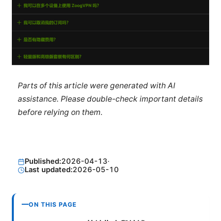
Parts of this article were generated with AI
assistance. Please double-check important details
before relying on them.
Published:
2026-04-13
·
Last updated:
2026-05-10
ON THIS PAGE