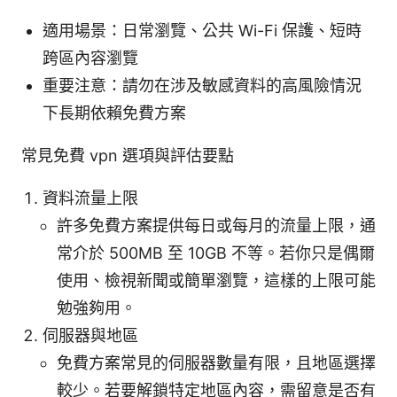
適用場景：日常瀏覽、公共 Wi-Fi 保護、短時
跨區內容瀏覽
重要注意：請勿在涉及敏感資料的高風險情況
下長期依賴免費方案
常見免費 vpn 選項與評估要點
資料流量上限
許多免費方案提供每日或每月的流量上限，通
常介於 500MB 至 10GB 不等。若你只是偶爾
使用、檢視新聞或簡單瀏覽，這樣的上限可能
勉強夠用。
伺服器與地區
免費方案常見的伺服器數量有限，且地區選擇
較少。若要解鎖特定地區內容，需留意是否有