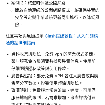
案例 3：旅遊時保護公開網路
開啟自動連線於公開網路模式，並確保裝置的
安全設定與作業系統更新同步進行，以降低風
險。
注意事項與風險提示
Clash搭建教程：从入门到精
通的超详细指南
資料收集與隱私：免費 vpn 的商業模式多樣，
某些服務會收集瀏覽數據與裝置信息。使用前
仔細閱讀隱私政策與使用條款。
廣告與追蹤：部分免費 VPN 會注入廣告或與廣
告商分享數據，影響使用體驗與隱私。
資源限制：免費版本常有流量、速度、可用伺
服器地點的限制，若需求增加，考慮評估付費
方案以提升穩定性與保護。