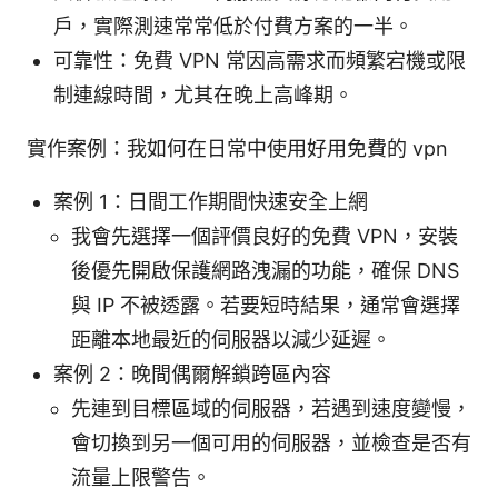
戶，實際測速常常低於付費方案的一半。
可靠性：免費 VPN 常因高需求而頻繁宕機或限
制連線時間，尤其在晚上高峰期。
實作案例：我如何在日常中使用好用免費的 vpn
案例 1：日間工作期間快速安全上網
我會先選擇一個評價良好的免費 VPN，安裝
後優先開啟保護網路洩漏的功能，確保 DNS
與 IP 不被透露。若要短時結果，通常會選擇
距離本地最近的伺服器以減少延遲。
案例 2：晚間偶爾解鎖跨區內容
先連到目標區域的伺服器，若遇到速度變慢，
會切換到另一個可用的伺服器，並檢查是否有
流量上限警告。