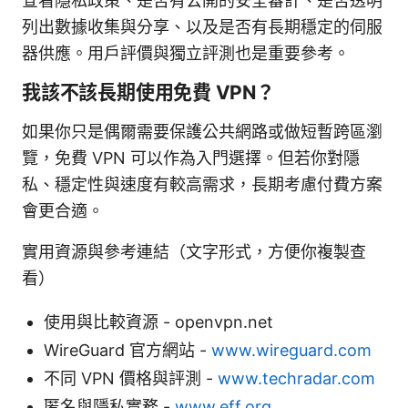
查看隱私政策、是否有公開的安全審計、是否透明
列出數據收集與分享、以及是否有長期穩定的伺服
器供應。用戶評價與獨立評測也是重要參考。
我該不該長期使用免費 VPN？
如果你只是偶爾需要保護公共網路或做短暫跨區瀏
覽，免費 VPN 可以作為入門選擇。但若你對隱
私、穩定性與速度有較高需求，長期考慮付費方案
會更合適。
實用資源與參考連結（文字形式，方便你複製查
看）
使用與比較資源 - openvpn.net
WireGuard 官方網站 -
www.wireguard.com
不同 VPN 價格與評測 -
www.techradar.com
匿名與隱私實務 -
www.eff.org