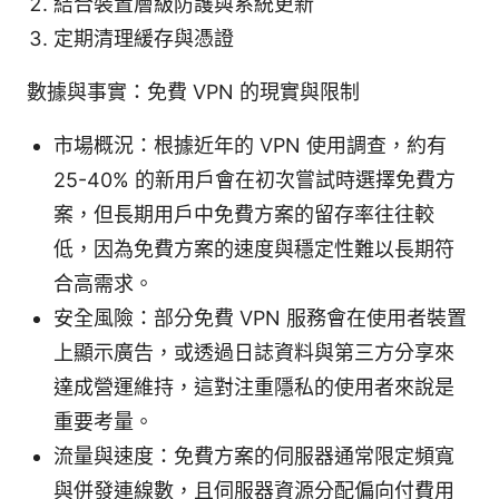
結合裝置層級防護與系統更新
定期清理緩存與憑證
數據與事實：免費 VPN 的現實與限制
市場概況：根據近年的 VPN 使用調查，約有
25-40% 的新用戶會在初次嘗試時選擇免費方
案，但長期用戶中免費方案的留存率往往較
低，因為免費方案的速度與穩定性難以長期符
合高需求。
安全風險：部分免費 VPN 服務會在使用者裝置
上顯示廣告，或透過日誌資料與第三方分享來
達成營運維持，這對注重隱私的使用者來說是
重要考量。
流量與速度：免費方案的伺服器通常限定頻寬
與併發連線數，且伺服器資源分配偏向付費用