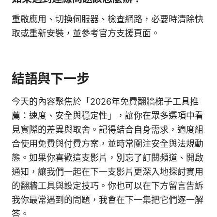
重啟應用、切換伺服器、檢查網路，必要時清除快
取或重新安裝，並參考官方支援頁面。
結語與下一步
今天的內容聚焦於「2026年免費翻牆梯子工具推
薦：速度、安全與穩定性」，讓你在眾多選項中看
見實際的差異與取舍。記得結合自身需求，適度組
合使用免費與付費方案，並時常關注安全與法規動
態。如果你喜歡這支影片，別忘了訂閱頻道、開啟
通知，讓我們一起在下一支影片更深入地探討實用
的翻牆工具與設定技巧。你也可以在下方留言告訴
我你最常遇到的問題，我會在下一集把它們逐一解
答。