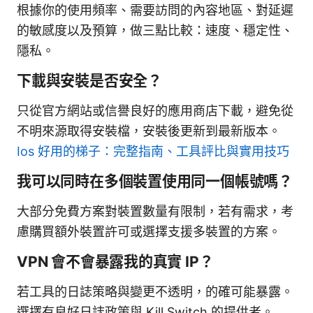
根據你的使用頻率、需要訪問的內容地區、對延遲
的敏感度以及預算，做三點比較：速度、穩定性、
隱私。
下載與安裝是否安全？
只從官方網站或信譽良好的應用商店下載，避免從
不明來源取得安裝檔，安裝後更新到最新版本。
Ios 好用的梯子：完整指南、工具評比與實用技巧
我可以同時在多個裝置使用同一個帳號嗎？
大部分免費方案對裝置數量有限制，若有需求，考
慮購買額外裝置許可或選擇支援多裝置的方案。
VPN 會不會暴露我的真實 IP？
若工具的日誌策略與變更不透明，的確可能暴露。
選擇有良好日誌政策與 Kill Switch 的提供者。