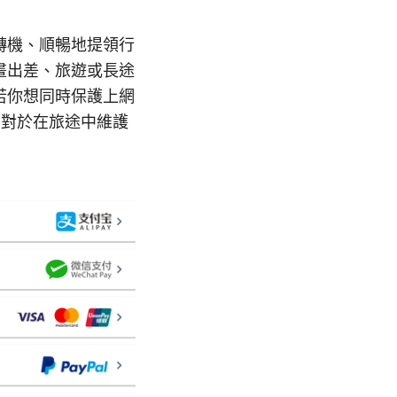
轉機、順暢地提領行
畫出差、旅遊或長途
若你想同時保護上網
 對於在旅途中維護