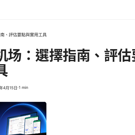
指南、評估要點與實用工具
机场：選擇指南、評估
具
·
1
min
6年4月15日