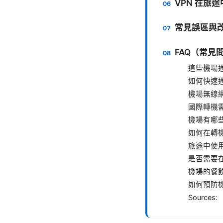
VPN 在旅
常見誤區與
FAQ（常見
這些機場
如何快速
機場無線
國際轉機
機場有哪
如何在轉
旅途中使用
是否需要在
機場的餐
如何預防
Sources: