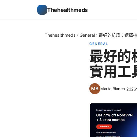
Thehealthmeds
Thehealthmeds
›
General
›
最好的机场：選擇
GENERAL
最好的
實用工
Marta Blanco
·
202