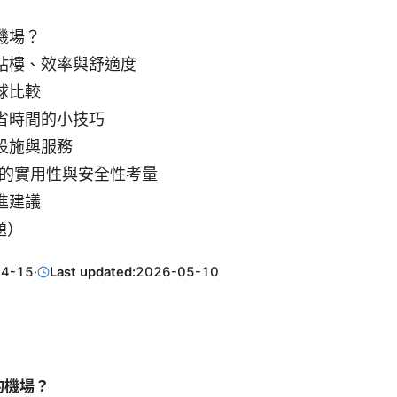
機場？
站樓、效率與舒適度
球比較
省時間的小技巧
設施與服務
中的實用性與安全性考量
進建議
題）
04-15
·
Last updated:
2026-05-10
的機場？