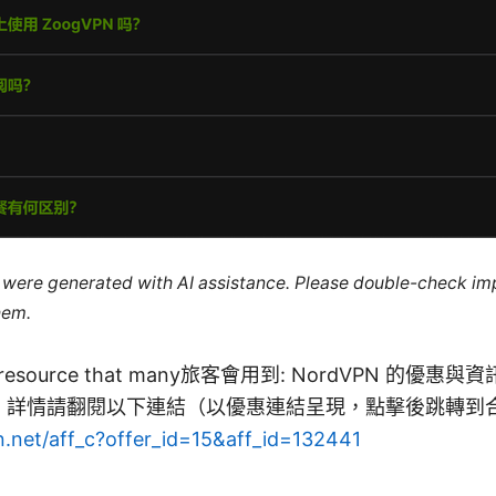
le were generated with AI assistance. Please double-check im
hem.
on a resource that many旅客會用到: NordVPN 
，詳情請翻閱以下連結（以優惠連結呈現，點擊後跳轉到
n.net/aff_c?offer_id=15&aff_id=132441