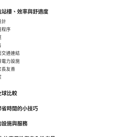
航站樓、效率與舒適度
設計
境程序
運
售
面交通連結
與電力設施
家長友善
潔
全球比較
節省時間的小技巧
的設施與服務