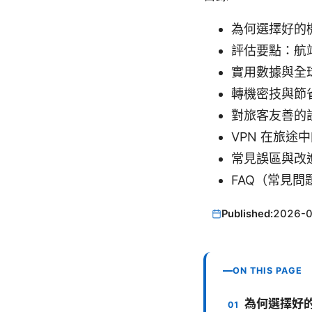
為何選擇好的
評估要點：航
實用數據與全
轉機密技與節
對旅客友善的
VPN 在旅途
常見誤區與改
FAQ（常見問
Published:
2026-
ON THIS PAGE
為何選擇好