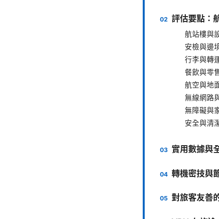
評估要點：
航站樓與
安檢與邊
行李與轉
餐飲與零
航空與地
無線網路
無障礙與
安全與清
實用數據與
轉機密技與
對旅客友善