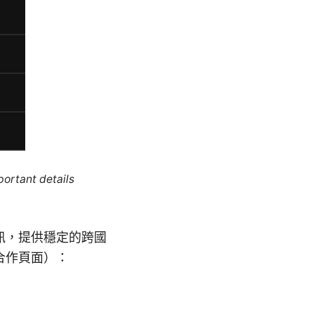
portant details
的優惠與資訊，提供穩定的跨國
合作頁面）：