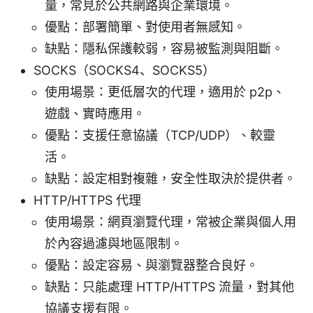
量，常見於公共網路與企業環境。
優點：部署簡單、對使用者無感知。
缺點：隱私保護較弱，容易被監測與阻斷。
SOCKS（SOCKS4、SOCKS5）
使用場景：更低層次的代理，適用於 p2p、
遊戲、實時應用。
優點：支援任意協議（TCP/UDP）、較靈
活。
缺點：設定相對複雜，安全性取決於提供者。
HTTP/HTTPS 代理
使用場景：網頁瀏覽代理，常被企業與個人用
於內容過濾與地區限制。
優點：設定容易、與瀏覽器整合良好。
缺點：只能處理 HTTP/HTTPS 流量，對其他
協議支援有限。