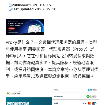
Published:
2026-04-15
·
Last updated:
2026-05-10
Proxy是什么？一文读懂代理服务器的原理、类型
与使用指南 简要回答：代理服务器（Proxy）是一
种中间人，它在你和目标网站之间转发请求與数
据，帮助你隐藏真实IP、提高隐私、绕過地區限
制，或提升訪問速度。本篇文章将带你从原理到类
型、应用场景以及選擇與設定指南，通通搞懂。