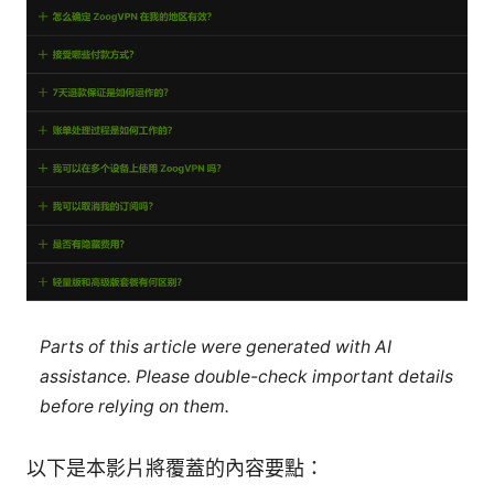
Parts of this article were generated with AI
assistance. Please double-check important details
before relying on them.
以下是本影片將覆蓋的內容要點：