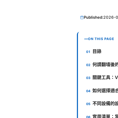
Published:
2026-
ON THIS PAGE
目錄
何謂翻墙後
關鍵工具：V
如何選擇適合
不同設備的
實用清單：