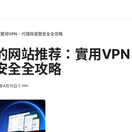
實用VPN、代理與瀏覽安全全攻略
的网站推荐：實用VP
安全全攻略
·
2
min
6年4月15日