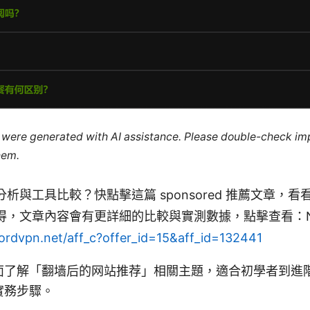
le were generated with AI assistance. Please double-check im
hem.
析與工具比較？快點擊這篇 sponsored 推薦文章，看看
得，文章內容會有更詳細的比較與實測數據，點擊查看：No
nordvpn.net/aff_c?offer_id=15&aff_id=132441
面了解「翻墙后的网站推荐」相關主題，適合初學者到進
實務步驟。