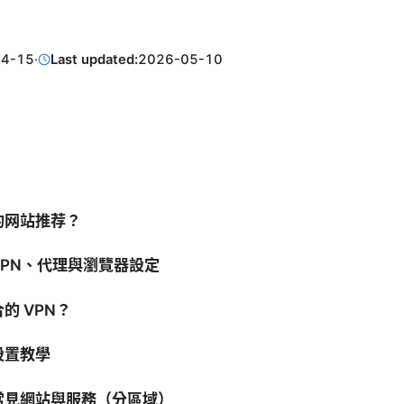
04-15
·
Last updated:
2026-05-10
的网站推荐？
PN、代理與瀏覽器設定
的 VPN？
設置教學
常見網站與服務（分區域）