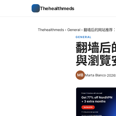
Thehealthmeds
Thehealthmeds
›
General
›
翻墙后的网站推荐：
GENERAL
翻墙后
與瀏覽
Marta Blanco
·
202