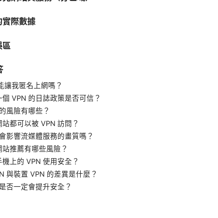
的實際數據
誤區
答
的能讓我匿名上網嗎？
個 VPN 的日誌政策是否可信？
N 的風險有哪些？
站都可以被 VPN 訪問？
N 會影響流媒體服務的畫質嗎？
網站推薦有哪些風險？
機上的 VPN 使用安全？
PN 與裝置 VPN 的差異是什麼？
N 是否一定會提升安全？