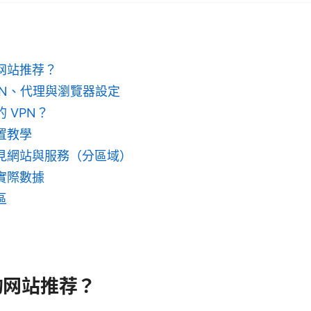
网站推荐？
PN、代理與瀏覽器設定
 VPN？
置教學
見網站與服務（分區域）
實際數據
區
的网站推荐？