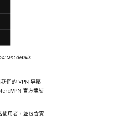
portant details
我們的 VPN 專屬
rdVPN 官方連結
階使用者，並包含實