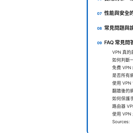
性能與安全
常見問題與
FAQ 常見問
VPN 真
如何判斷一
免費 VP
是否所有網
使用 VP
翻牆後的
如何保護手
路由器 V
使用 VP
Sources: