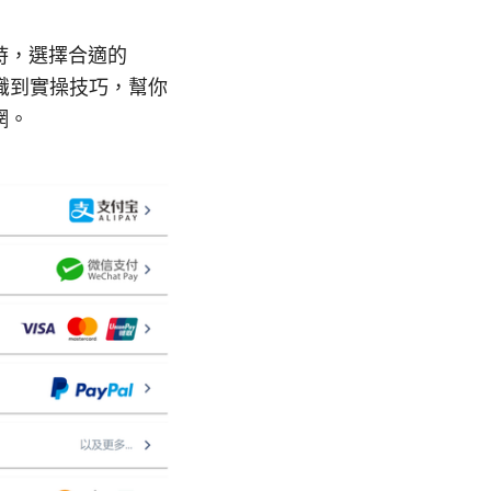
時，選擇合適的
識到實操技巧，幫你
網。