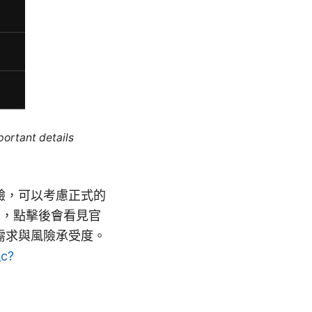
portant details
驗，可以考慮正式的
者，點擊後會看見官
需求與風險承受度。
_c?