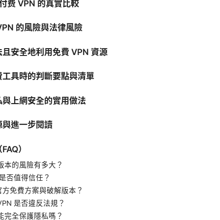
 付费 VPN 的真實比較
VPN 的風險與法律風險
且安全地利用免費 VPN 資源
費工具時的判斷要點與清單
私與上網安全的實用做法
源與進一步閱讀
FAQ）
解版本的風險有多大？
N 是否值得信任？
官方免費方案與破解版本？
VPN 是否違反法規？
的能完全保護隱私嗎？