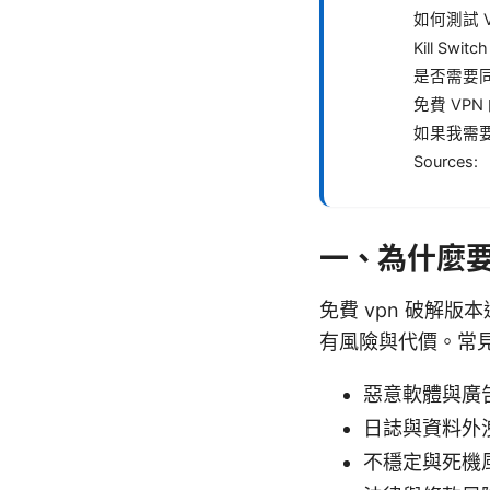
如何測試 
Kill Sw
是否需要
免費 VP
如果我需
Sources:
一、為什麼要
免費 vpn 破解
有風險與代價。常
惡意軟體與廣
日誌與資料外
不穩定與死機