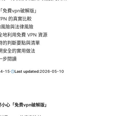
「免費vpn破解版」
 VPN 的真實比較
 的風險與法律風險
地利用免費 VPN 資源
時的判斷要點與清單
網安全的實用做法
一步閱讀
04-15
·
Last updated:
2026-05-10
小心「免費vpn破解版」