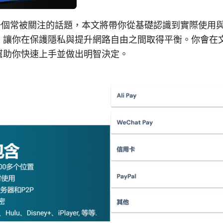
是一個常被關注的話題，本文將帶你從基礎認識到實際使用
，讓你在保護隱私與提升網路自由之間取得平衡。你會在
幫助你快速上手並做出明智決定。