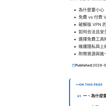
為什麼要小心
免費 vs 付费
破解版 VPN
如何合法且安全
選擇免費工具
維護隱私與上
附帶資源與進
Published:
2026-
ON THIS PAGE
一、為什麼要