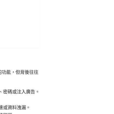
 的功能，但背後往往
、密碼或注入廣告。
速或資料洩漏。