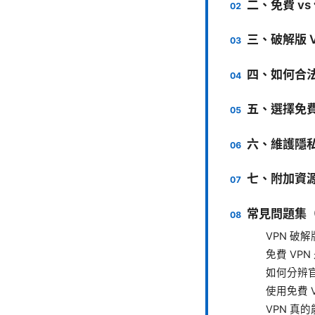
二、免費 vs
三、破解版 
四、如何合法
五、選擇免
六、維護隱
七、附加資
常見問題集（
VPN 破
免費 VP
如何分辨
使用免費 
VPN 真