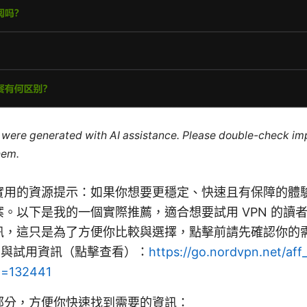
le were generated with AI assistance. Please double-check im
hem.
實用的資源提示：如果你想要更穩定、快速且有保障的體
。以下是我的一個實際推薦，適合想要試用 VPN 的讀
訊，這只是為了方便你比較與選擇，點擊前請先確認你的
優惠與試用資訊（點擊查看）：
https://go.nordvpn.net/aff
id=132441
部分，方便你快速找到需要的資訊：