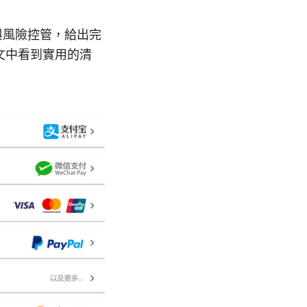
與風險控管，給出完
文中看到實用的清