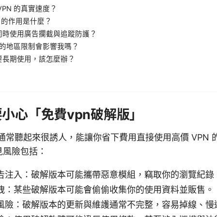
VPN 的真實速度？
itch 的作用是什麼？
同時使用廣告攔截與追蹤防護？
N 的地區限制會影響我嗎？
要長期使用，該怎麼辦？
小心「免費vpn破解版」
版本通常聽起來很誘人，能讓你省下費用直接使用高價 VPN
見風險包括：
告注入：破解版本可能攜帶惡意模組，竊取你的瀏覽紀錄
洩：某些破解版本可能會偷偷收集你的使用資料並販售。
風險：破解版本的更新與維護通常不完整，容易掉線、慢