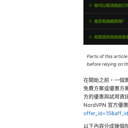
Parts of this artic
before relying on t
在開始之前，一個
免費方案或優惠方案
方的優惠與試用資
NordVPN 官方
offer_id=15&aff_
以下內容分成幾個