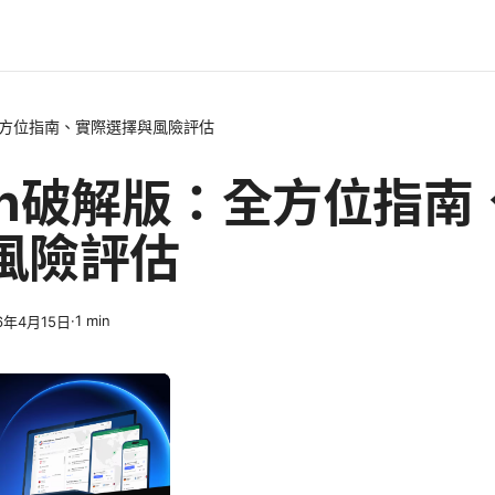
全方位指南、實際選擇與風險評估
pn破解版：全方位指南
風險評估
·
1
min
6年4月15日