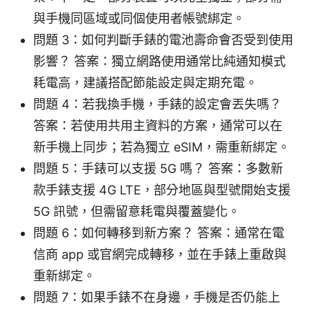
與手機同區域或同個使用者帳號綁定。
問題 3：如何判斷手錶的電池壽命會否受到使用
影響？ 答案：獨立網路使用通常比純通知模式
耗電高，建議搭配節能設定與定期充電。
問題 4：若我換手機，手錶的設定會丟失嗎？
答案：若使用共用主資料的方案，通常可以在
新手機上同步；若為獨立 eSIM，需重新綁定。
問題 5：手錶可以支援 5G 嗎？ 答案：多數新
款手錶支援 4G LTE，部分地區與型號開始支援
5G 訊號，但需留意耗電與覆蓋變化。
問題 6：如何轉移到新方案？ 答案：通常在電
信商 app 或官網完成轉移，並在手錶上重啟與
重新綁定。
問題 7：如果手錶不在身邊，手機是否仍能上