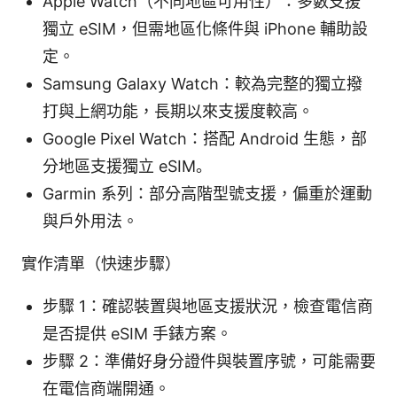
Apple Watch（不同地區可用性）：多數支援
獨立 eSIM，但需地區化條件與 iPhone 輔助設
定。
Samsung Galaxy Watch：較為完整的獨立撥
打與上網功能，長期以來支援度較高。
Google Pixel Watch：搭配 Android 生態，部
分地區支援獨立 eSIM。
Garmin 系列：部分高階型號支援，偏重於運動
與戶外用法。
實作清單（快速步驟）
步驟 1：確認裝置與地區支援狀況，檢查電信商
是否提供 eSIM 手錶方案。
步驟 2：準備好身分證件與裝置序號，可能需要
在電信商端開通。