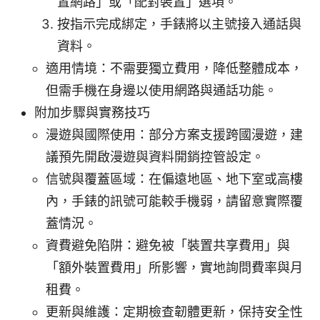
置網路」或「配對裝置」選項。
按指示完成綁定，手錶將以主號接入通話與
資料。
適用情境：不需要獨立費用，降低整體成本，
但需手機在身邊以使用網路與通話功能。
附加步驟與實務技巧
漫遊與國際使用：部分方案支援跨國漫遊，建
議預先開啟漫遊與資料開銷控管設定。
信號與覆蓋區域：在偏遠地區、地下室或高樓
內，手錶的訊號可能較手機弱，請留意實際覆
蓋情況。
資費避免陷阱：避免被「裝置共享費用」與
「額外裝置費用」所影響，實地詢問費率與月
租費。
更新與維護：定期檢查韌體更新，保持安全性