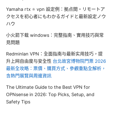
Yamaha rtx ⭐ vpn 設定例：拠点間・リモートア
クセスを初心者にもわかるガイドと最新設定ノウ
ハウ
小火箭下载 windows：完整指南、實用技巧與常
見問題
Redminlan VPN：全面指南与最新实用技巧，提
升上网自由度与安全性
台北故宮博物院門票 2026
最新全攻略：票價、購買方式、參觀重點全解析，
含熱門展覽與周邊資訊
The Ultimate Guide to the Best VPN for
OPNsense in 2026: Top Picks, Setup, and
Safety Tips