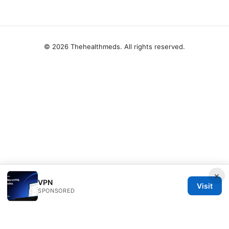
© 2026 Thehealthmeds. All rights reserved.
×
VPN
Visit
SPONSORED
Thehealthmeds Network LLC