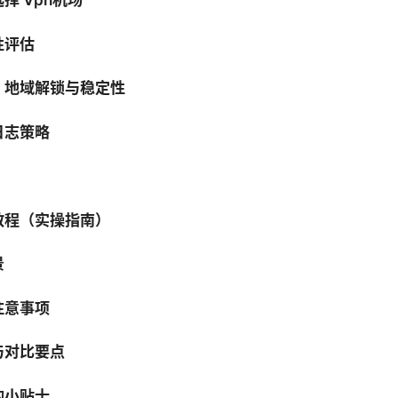
性评估
、地域解锁与稳定性
日志策略
教程（实操指南）
景
注意事项
与对比要点
的小贴士