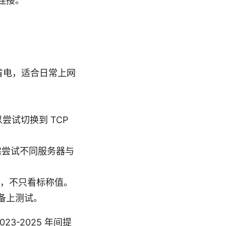
连接。
更省电，适合日常上网
尝试切换到 TCP
，需尝试不同服务器与
验，不只看标称值。
备上测试。
3-2025 年间提