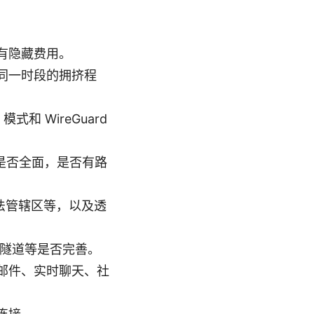
有隐藏费用。
同一时段的拥挤程
和 WireGuard
x 等是否全面，是否有路
法管辖区等，以及透
分离隧道等是否完善。
邮件、实时聊天、社