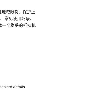
过地域限制、保护上
素、常见使用场景、
找一个稳妥的折扣机
portant details