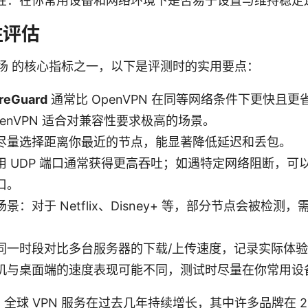
性：在你常用设备和网络环境下是否易于设置与维持稳定
性评估
机场 的核心指标之一，以下是评测时的实用要点：
reGuard
通常比 OpenVPN 在同等网络条件下更快且
enVPN 适合对兼容性要求极高的场景。
尽量选择距离你最近的节点，能显著降低延迟和丢包。
 UDP 端口通常获得更高吞吐；如遇特定网络阻断，可以
口。
景：对于 Netflix、Disney+ 等，部分节点会被检测
同一时段对比多台服务器的下载/上传速度，记录实际体
机与桌面端的速度表现可能不同，测试时尽量在你常用设
球 VPN 服务在过去几年持续增长，其中许多品牌在 202