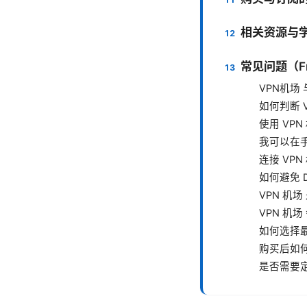
相关资源与
常见问题（Freq
VPN机场
如何判断 
使用 VP
我可以在
连接 VP
如何避免 
VPN 机
VPN 机
如何选择
购买后如
是否需要