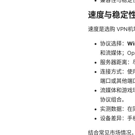
兼容性与稳定
速度与稳定
速度是选购 VPN
协议选择：
Wi
和流媒体；Op
服务器距离：
连接方式：使用
端口或其他端
流媒体和游戏场
协议组合。
实测数据：在
设备差异：手
结合常见市场情况，全