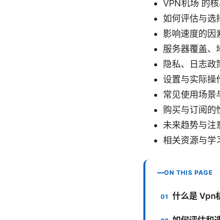
VPN机场 的
如何评估与选择
影响速度的因
服务器覆盖、
隐私、日志政
设置与实际操
常见使用场景
购买与订阅的
未来趋势与注
相关资源与学
ON THIS PAGE
什么是 Vpn
如何评估和选