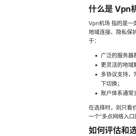
什么是 Vpn
Vpn机场 指的是
地域连接、隐私保护
于：
广泛的服务器
更灵活的地域
多协议支持，
下切换；
账户体系通常
在选择时，别只看价
一个“多点网络入口
如何评估和选