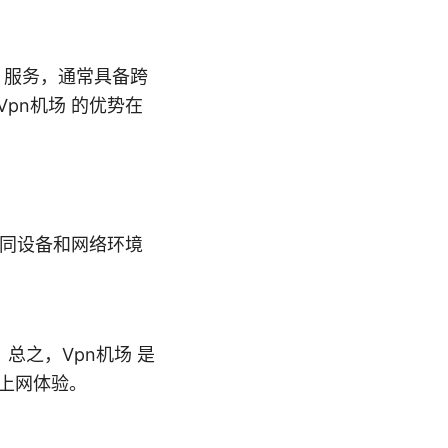
N 服务，通常具备跨
pn机场 的优势在
同设备和网络环境
之，Vpn机场 是
的上网体验。