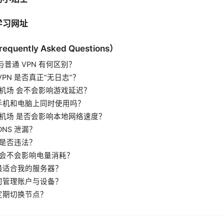
学习网址
uently Asked Questions）
 与普通 VPN 有何区别？
VPN 是否真正“无日志”？
N 机场 会不会影响游戏延迟？
手机和电脑上同时使用吗？
N 机场 是否会影响本地网络速度？
DNS 泄漏？
场 是否违法？
场 会不会影响电量消耗？
最适合我的服务器？
何管理账户与设备？
定期切换节点？