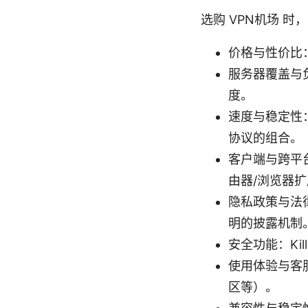
选购 VPN机场 
价格与性价比
服务器覆盖与
度。
速度与稳定性：
协议的组合。
客户端与跨平台支
由器/浏览器
隐私政策与法
明的披露机制
安全功能：Ki
使用体验与客
区等）。