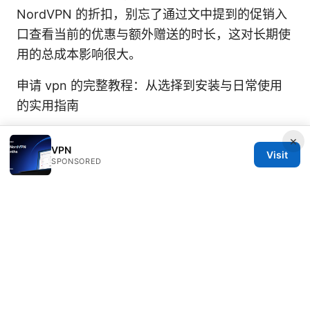
NordVPN 的折扣，别忘了通过文中提到的促销入
口查看当前的优惠与额外赠送的时长，这对长期使
用的总成本影响很大。
申请 vpn 的完整教程：从选择到安装与日常使用
的实用指南
×
VPN
Visit
SPONSORED
© 2026 Thehealthmeds. All rights reserved.
Thehealthmeds Network LLC
Herengracht 444
Amsterdam, North Holland, 1012 JS
NL
info@thehealthmeds.com