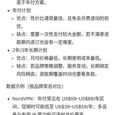
高于年付方案。
年付计划
优点：性价比通常最佳，且免去月费波动的担
忧。
缺点：需要一次性支付较大金额，若不满意退
款期内退订也会有一定难度。
2年/3年长期计划
优点：月均价格最低，长期使用成本最低。
缺点：若品牌策略调整、服务变动，长期绑定
风险稍高；退款期覆盖时间也要看条款。
数据示例（按品牌常态对比）
NordVPN：年付常见在 US$59–US$89/年区
间，促销时可能低至 US$39–US$59/年；多设
备与专用 IP 等功能可选时总价更高。