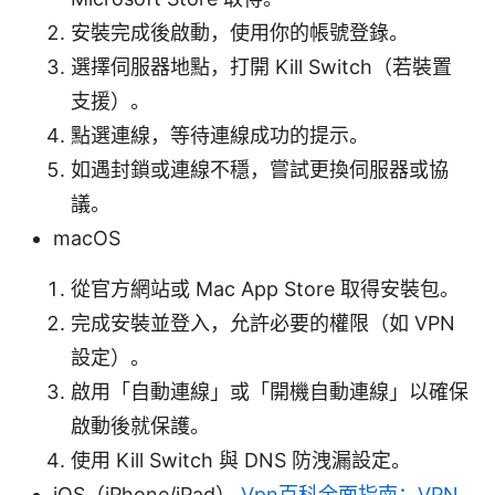
安裝完成後啟動，使用你的帳號登錄。
選擇伺服器地點，打開 Kill Switch（若裝置
支援）。
點選連線，等待連線成功的提示。
如遇封鎖或連線不穩，嘗試更換伺服器或協
議。
macOS
從官方網站或 Mac App Store 取得安裝包。
完成安裝並登入，允許必要的權限（如 VPN
設定）。
啟用「自動連線」或「開機自動連線」以確保
啟動後就保護。
使用 Kill Switch 與 DNS 防洩漏設定。
iOS（iPhone/iPad）
Vpn百科全面指南：VPN