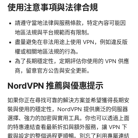
使用注意事項與法律合規
請遵守當地法律與服務條款，特定內容可能因
地區法規與平台規範而有限制。
盡量避免在非法用途上使用 VPN，例如違反版
權或相關地區法規的行為。
為了長期穩定性，定期評估你使用的 VPN 供應
商，留意官方公告與安全更新。
NordVPN 推薦與優惠提示
如果你正在尋找可靠的解決方案並希望獲得長期安
裝與使用的穩定性，NordVPN 提供廣泛的伺服器
選擇、強力的加密與實用工具。你也可以透過上面
的特惠連結查看最新折扣與額外服務，讓 VPN 下
載與設定的整個過程更順暢。別忘了利用專屬連結