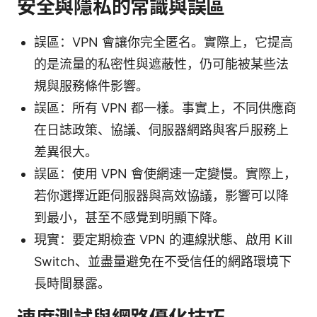
安全與隱私的常識與誤區
誤區：VPN 會讓你完全匿名。實際上，它提高
的是流量的私密性與遮蔽性，仍可能被某些法
規與服務條件影響。
誤區：所有 VPN 都一樣。事實上，不同供應商
在日誌政策、協議、伺服器網路與客戶服務上
差異很大。
誤區：使用 VPN 會使網速一定變慢。實際上，
若你選擇近距伺服器與高效協議，影響可以降
到最小，甚至不感覺到明顯下降。
現實：要定期檢查 VPN 的連線狀態、啟用 Kill
Switch、並盡量避免在不受信任的網路環境下
長時間暴露。