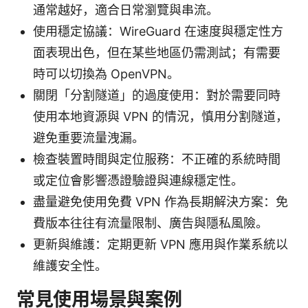
通常越好，適合日常瀏覽與串流。
使用穩定協議：WireGuard 在速度與穩定性方
面表現出色，但在某些地區仍需測試；有需要
時可以切換為 OpenVPN。
關閉「分割隧道」的過度使用：對於需要同時
使用本地資源與 VPN 的情況，慎用分割隧道，
避免重要流量洩漏。
檢查裝置時間與定位服務：不正確的系統時間
或定位會影響憑證驗證與連線穩定性。
盡量避免使用免費 VPN 作為長期解決方案：免
費版本往往有流量限制、廣告與隱私風險。
更新與維護：定期更新 VPN 應用與作業系統以
維護安全性。
常見使用場景與案例