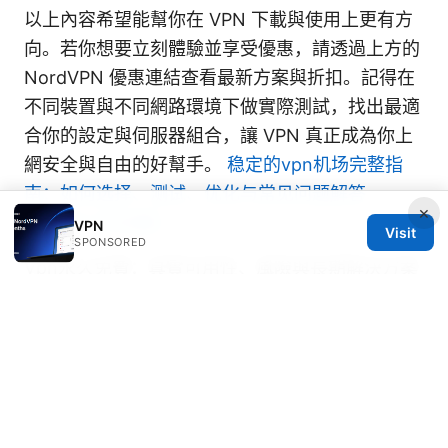
以上內容希望能幫你在 VPN 下載與使用上更有方
向。若你想要立刻體驗並享受優惠，請透過上方的
NordVPN 優惠連結查看最新方案與折扣。記得在
不同裝置與不同網路環境下做實際測試，找出最適
合你的設定與伺服器組合，讓 VPN 真正成為你上
網安全與自由的好幫手。
稳定的vpn机场完整指
南：如何选择、测试、优化与常见问题解答
×
（2025-2026版）
VPN
Visit
SPONSORED
Vpn永久免費：真實可用性、風險與長期解決方案
（免費VPN與付費VPN的取捨、隱私與速度全指
標）