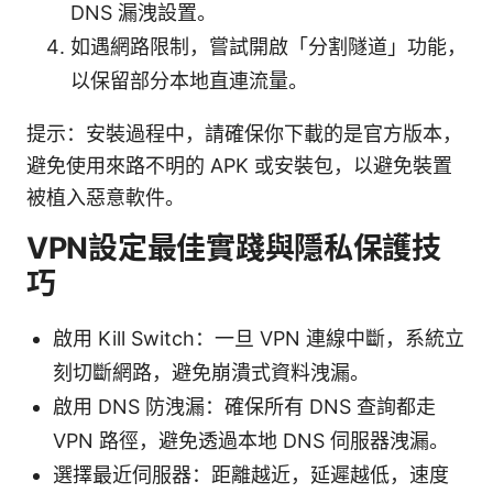
DNS 漏洩設置。
如遇網路限制，嘗試開啟「分割隧道」功能，
以保留部分本地直連流量。
提示：安裝過程中，請確保你下載的是官方版本，
避免使用來路不明的 APK 或安裝包，以避免裝置
被植入惡意軟件。
VPN設定最佳實踐與隱私保護技
巧
啟用 Kill Switch：一旦 VPN 連線中斷，系統立
刻切斷網路，避免崩潰式資料洩漏。
啟用 DNS 防洩漏：確保所有 DNS 查詢都走
VPN 路徑，避免透過本地 DNS 伺服器洩漏。
選擇最近伺服器：距離越近，延遲越低，速度