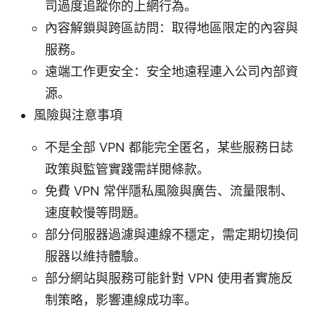
司過度追蹤你的上網行為。
內容解鎖與跨區訪問：取得地區限定的內容與
服務。
遠端工作更安全：安全地遠程連入公司內部資
源。
風險與注意事項
不是全部 VPN 都能完全匿名，某些服務日誌
政策與監管實踐需詳閱條款。
免費 VPN 常伴隱私風險與廣告、流量限制、
速度較慢等問題。
部分伺服器過濾與連線不穩定，需定期切換伺
服器以維持體驗。
部分網站與服務可能針對 VPN 使用者實施反
制策略，影響連線成功率。