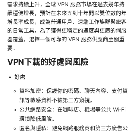
需求持續上升，全球 VPN 服務市場在過去幾年持
續穩健增長，預計在未來五到十年間以雙位數的年
增長率成長，成為普通用戶、遠端工作族群與旅客
的日常工具。為了獲得更穩定的速度與更廣的伺服
器覆蓋，選擇一個可靠的 VPN 服務供應商至關重
要。
VPN下載的好處與風險
好處
資料加密：保護你的密碼、聊天內容、支付資
訊等敏感資料不被第三方窺視。
公共網路安全：在咖啡店、機場等公共 Wi‑Fi
環境降低風險。
匿名與隱私：避免網路服務商和第三方廣告公