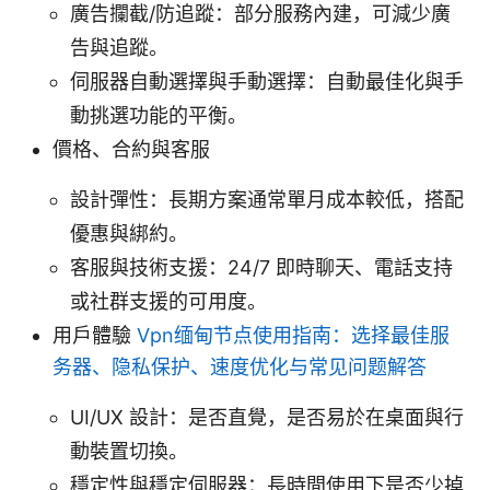
廣告攔截/防追蹤：部分服務內建，可減少廣
告與追蹤。
伺服器自動選擇與手動選擇：自動最佳化與手
動挑選功能的平衡。
價格、合約與客服
設計彈性：長期方案通常單月成本較低，搭配
優惠與綁約。
客服與技術支援：24/7 即時聊天、電話支持
或社群支援的可用度。
用戶體驗
Vpn缅甸节点使用指南：选择最佳服
务器、隐私保护、速度优化与常见问题解答
UI/UX 設計：是否直覺，是否易於在桌面與行
動裝置切換。
穩定性與穩定伺服器：長時間使用下是否少掉