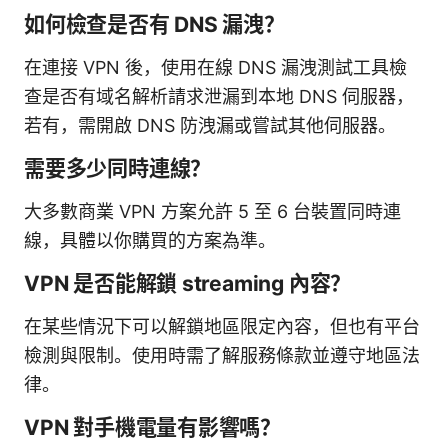
如何檢查是否有 DNS 漏洩？
在連接 VPN 後，使用在線 DNS 漏洩測試工具檢
查是否有域名解析請求泄漏到本地 DNS 伺服器，
若有，需開啟 DNS 防洩漏或嘗試其他伺服器。
需要多少同時連線？
大多數商業 VPN 方案允許 5 至 6 台裝置同時連
線，具體以你購買的方案為準。
VPN 是否能解鎖 streaming 內容？
在某些情況下可以解鎖地區限定內容，但也有平台
檢測與限制。使用時需了解服務條款並遵守地區法
律。
VPN 對手機電量有影響嗎？