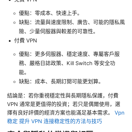
優點：零成本、快速上手。
缺點：流量與速度限制、廣告、可能的隱私風
險、少量伺服器與較差的可靠性。
付費 VPN
優點：更多伺服器、穩定速度、專屬客戶服
務、嚴格日誌政策、Kill Switch 等安全功
能。
缺點：成本、長期訂閱可能更划算。
結論是：若你重視穩定性與長期隱私保護，付費
VPN 通常是更值得的投資；若只是偶爾使用，選
擇有良好評價的經濟方案也能滿足基本需求。
Vpn
稳定 提升 VPN 连接稳定性的方法与技巧