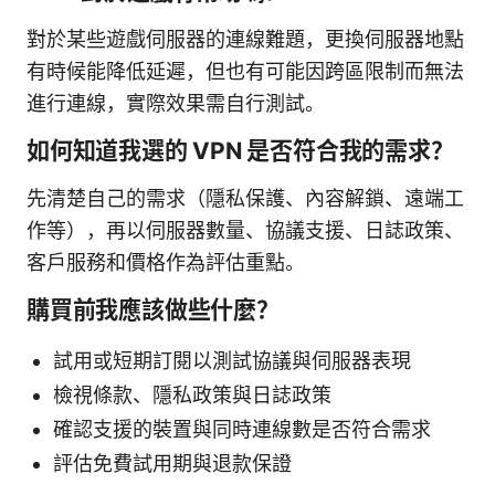
對於某些遊戲伺服器的連線難題，更換伺服器地點
有時候能降低延遲，但也有可能因跨區限制而無法
進行連線，實際效果需自行測試。
如何知道我選的 VPN 是否符合我的需求？
先清楚自己的需求（隱私保護、內容解鎖、遠端工
作等），再以伺服器數量、協議支援、日誌政策、
客戶服務和價格作為評估重點。
購買前我應該做些什麼？
試用或短期訂閱以測試協議與伺服器表現
檢視條款、隱私政策與日誌政策
確認支援的裝置與同時連線數是否符合需求
評估免費試用期與退款保證