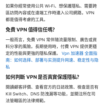
如果你經常使用公共 Wi‑Fi、想保護隱私、需要跨
區訪問內容或在遠端工作時連入公司網路，VPN
都是值得考慮的工具。
免費 VPN 值得信任嗎？
一般而言，免費 VPN 常伴隨流量限制、廣告或資
料分享的風險。長期使用時，付費 VPN 提供更穩
定的性能與更強的隱私保護。
Vpn 加速器 全面指
南：如何选择、部署与实测提升网速、稳定性与隐
私
如何判斷 VPN 是否真實保護隱私？
閱讀顧客評價、查看官方的日誌政策、檢查是否有
Kill Switch、DNS 防洩漏等功能，並關注所在司
法管轄區的法律規範。