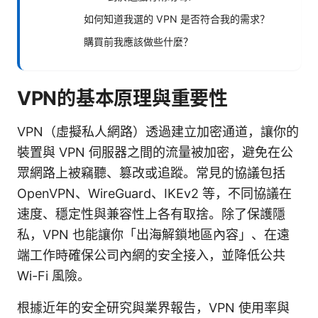
如何知道我選的 VPN 是否符合我的需求？
購買前我應該做些什麼？
VPN的基本原理與重要性
VPN（虛擬私人網路）透過建立加密通道，讓你的
裝置與 VPN 伺服器之間的流量被加密，避免在公
眾網路上被竊聽、篡改或追蹤。常見的協議包括
OpenVPN、WireGuard、IKEv2 等，不同協議在
速度、穩定性與兼容性上各有取捨。除了保護隱
私，VPN 也能讓你「出海解鎖地區內容」、在遠
端工作時確保公司內網的安全接入，並降低公共
Wi-Fi 風險。
根據近年的安全研究與業界報告，VPN 使用率與