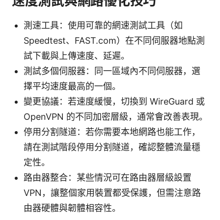
速度測試與網路優化技巧
測速工具：使用可靠的網速測試工具（如
Speedtest、FAST.com）在不同伺服器地點測
試下載與上傳速度、延遲。
測試多個伺服器：同一區域內不同伺服器，選
擇平均速度最高的一個。
變更協議：若速度緩慢，切換到 WireGuard 或
OpenVPN 的不同加密層級，通常會改善表現。
停用分割隧道：若你需要本地網路也能工作，
請在測試階段停用分割隧道，確認整體流量穩
定性。
路由器整合：某些情況可在路由器層級設置
VPN，讓整個家用裝置都受保護，但需注意路
由器硬體與韌體相容性。