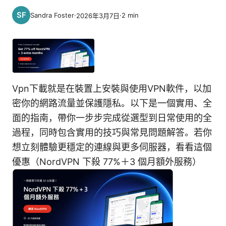
Sandra Foster
·
·
2
min
2026年3月7日
Vpn下載就是在裝置上安裝與使用VPN軟件，以加
密你的網路流量並保護隱私。以下是一個實用、全
面的指南，帶你一步步完成從選型到日常使用的全
過程，同時包含實用的技巧與常見問題解答。若你
想立刻體驗更穩定的連線與更多伺服器，看看這個
優惠（NordVPN 下殺 77%＋3 個月額外服務）