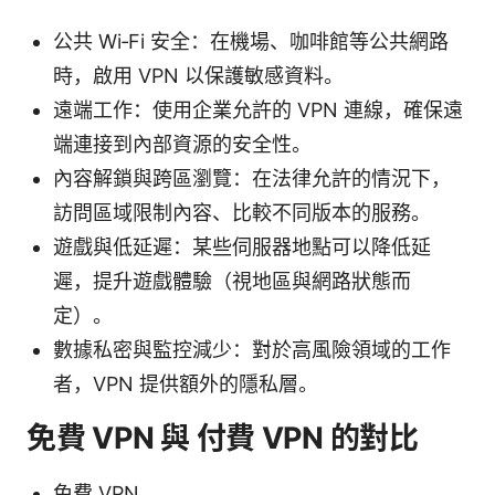
公共 Wi‑Fi 安全：在機場、咖啡館等公共網路
時，啟用 VPN 以保護敏感資料。
遠端工作：使用企業允許的 VPN 連線，確保遠
端連接到內部資源的安全性。
內容解鎖與跨區瀏覽：在法律允許的情況下，
訪問區域限制內容、比較不同版本的服務。
遊戲與低延遲：某些伺服器地點可以降低延
遲，提升遊戲體驗（視地區與網路狀態而
定）。
數據私密與監控減少：對於高風險領域的工作
者，VPN 提供額外的隱私層。
免費 VPN 與 付費 VPN 的對比
免費 VPN