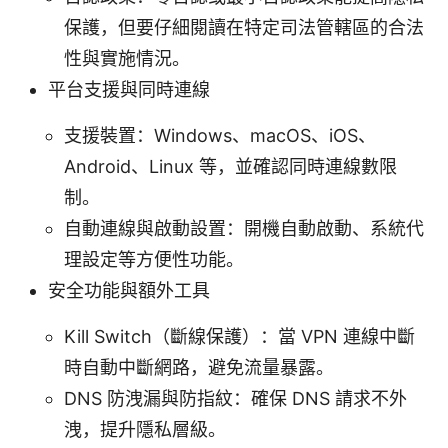
保護，但要仔細閱讀在特定司法管轄區的合法
性與實施情況。
平台支援與同時連線
支援裝置：Windows、macOS、iOS、
Android、Linux 等，並確認同時連線數限
制。
自動連線與啟動設置：開機自動啟動、系統代
理設定等方便性功能。
安全功能與額外工具
Kill Switch（斷線保護）：當 VPN 連線中斷
時自動中斷網路，避免流量暴露。
DNS 防洩漏與防指紋：確保 DNS 請求不外
洩，提升隱私層級。