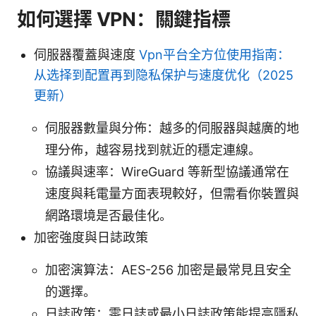
如何選擇 VPN：關鍵指標
伺服器覆蓋與速度
Vpn平台全方位使用指南：
从选择到配置再到隐私保护与速度优化（2025
更新）
伺服器數量與分佈：越多的伺服器與越廣的地
理分佈，越容易找到就近的穩定連線。
協議與速率：WireGuard 等新型協議通常在
速度與耗電量方面表現較好，但需看你裝置與
網路環境是否最佳化。
加密強度與日誌政策
加密演算法：AES-256 加密是最常見且安全
的選擇。
日誌政策：零日誌或最小日誌政策能提高隱私