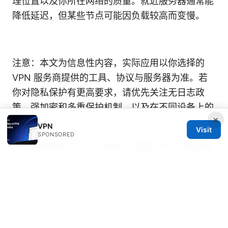
理位置以及你所在网络的质量。就近服务器通常能
降低延迟，但某些节点可能因负载较高而变慢。
注意：本文为信息性内容，实际应用以你选择的
VPN 服务商提供的工具、协议与服务器为准。若
你对隐私保护有更高要求，请优先关注无日志政
策、强加密和多重保护机制，以及在不同设备上的
×
一致性设置。
VPN
Visit
SPONSORED
Vpn加速器试用评测与指南：全面比较VPN加速器
在速度、隐私、稳定性、兼容性与价格
Vpn 加速
器 全面指南：如何选择、部署与实测提升网速、
稳定性与隐私