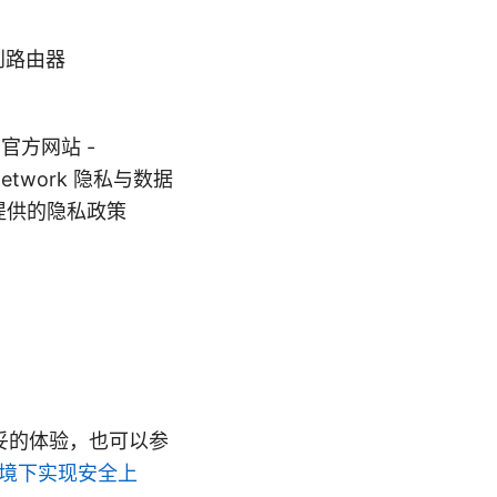
 到路由器
 官方网站 -
te_network 隐私与数据
方网站提供的隐私政策
妥的体验，也可以参
i环境下实现安全上