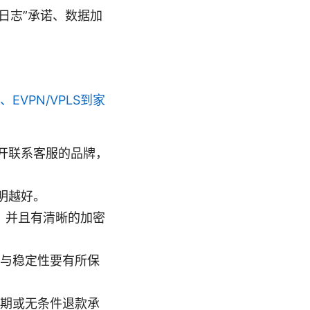
日志”承诺、数据加
EVPN/VPLS到家
开联系客服的品牌，
明越好。
协议，并且有清晰的加密
载与稳定性要有所保
用期或无条件退款承