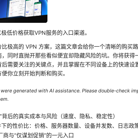
以极低价格获取VPN服务的入口渠道。
比极高的 VPN 方案，这篇文章会给你一个清晰的购买
南，同时直抛开那些看似便宜却隐藏风险的坑。你将获得
背后需要关注的关键点，并且掌握在不同设备上的快速设
方便你立刻开始判断和购买。
le were generated with AI assistance. Please double-check im
hem.
口”背后的真实成本与风险（速度、隐私、稳定性）
 条件下的性价比：价格、服务器数量、设备并发数、日志政
厂商与“仅谋划促销”的一元入口