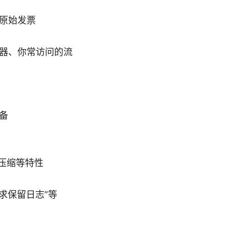
原始发票
器、你常访问的流
备
压缩等特性
求保留日志”等