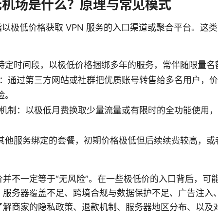
元机场是什么？原理与常见模式
指以极低价格获取 VPN 服务的入口渠道或聚合平台。这
特定时间段，以极低价格捆绑多年的服务，常伴随限量名
道：通过第三方网站或社群把优质账号转售给多名用户，
险。
用机制：以极低月费换取少量流量或有限时的全功能使用
其他服务绑定的套餐，初期价格极低但后续续费较高，或
价并不一定等于“无风险”。在一些极低价的入口背后，可
、服务器覆盖不足、跨境合规与数据保护不足、广告注入
了解商家的隐私政策、退款机制、服务器地区分布、以及