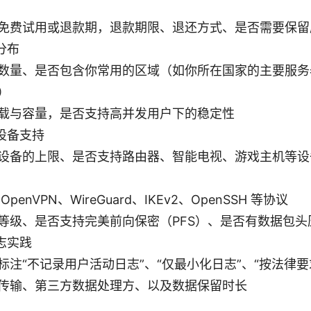
免费试用或退款期，退款期限、退还方式、是否需要保留
分布
数量、是否包含你常用的区域（如你所在国家的主要服务
）
载与容量，是否支持高并发用户下的稳定性
设备支持
设备的上限、是否支持路由器、智能电视、游戏主机等设
penVPN、WireGuard、IKEv2、OpenSSH 等协议
等级、是否支持完美前向保密（PFS）、是否有数据包头
志实践
标注“不记录用户活动日志”、“仅最小化日志”、“按法律要
传输、第三方数据处理方、以及数据保留时长