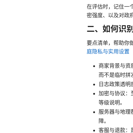
在评估时，记住一
密强度、以及对政
二、如何识别
要点清单，帮助你
庭隐私与实用设置
商家背景与资
而不是临时拼
日志政策透明
加密与协议：至少
等级说明。
服务器与地理
障。
客服与退款：