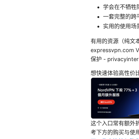
学会在不牺牲
一套完整的跨平台
实用的使用场
有用的资源（纯文本）： 
expressvpn.com 
保护 - privacy
想快速体验高性价比
这个入口常有额外
考下方的购买与使