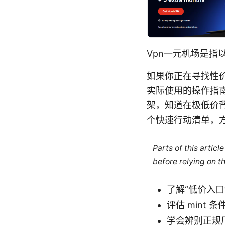
Vpn一元机场是指
如果你正在寻找性价
实际使用的操作指
架，知道在极低价
个快速行动清单，
Parts of this artic
before relying on t
了解“低价入
评估 mint
学会辨别正规