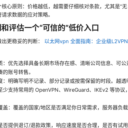
个核心原则：价格越低，越需要仔细核对条款，尤其是“无
府请求数据的应对策略。
和评估一个“可信的”低价入口
做出更稳妥的判断：
以太网vpn 全面指南：企业级L2VPN、
质：优先选择具备长期市场存在感、清晰公司信息、可公
凑的账号转售。
度：明确写明不记录、部分记录或按需保留的时段。越透
支持常用的 OpenVPN、WireGuard、IKEv2 等
覆盖：覆盖的国家/地区是否满足你日常需求，服务器负
是否提供退订/退款政策，响应速度是否合理，是否有试