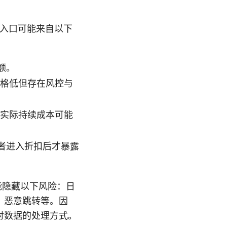
类入口可能来自以下
额。
价格低但存在风控与
，实际持续成本可能
者进入折扣后才暴露
能隐藏以下风险：日
、恶意跳转等。因
对数据的处理方式。