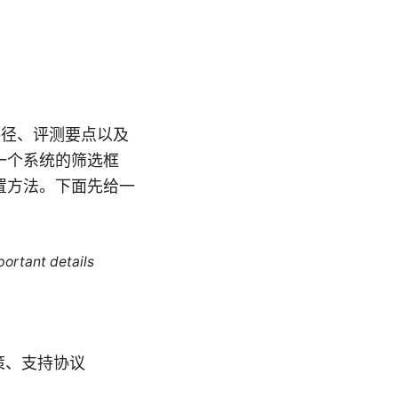
路径、评测要点以及
一个系统的筛选框
置方法。下面先给一
portant details
策、支持协议