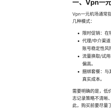
一、Vpn一
Vpn一元机场通常
几种模式：
限时促销：在
代理/中介渠
账号稳定性风
流量换取/试
偏高。
捆绑套餐：与
真实成本。
需要明确的是，低
志记录策略不清晰
此，购买前要尽量