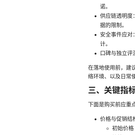
诺。
供应链透明度
据的限制。
安全事件应对
计。
口碑与独立评
在落地使用前，建议
络环境、以及日常
三、关键指
下面是购买前应重
价格与促销结
初始价格