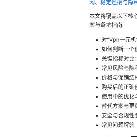
网、稳定连接与隐
本文将覆盖以下核心
案与避坑指南。
对“Vpn一元
如何判断一个
关键指标对比
常见风险与隐
价格与促销结
购买后的正确
使用中的优化
替代方案与更
安全与合规性
常见问题解答（