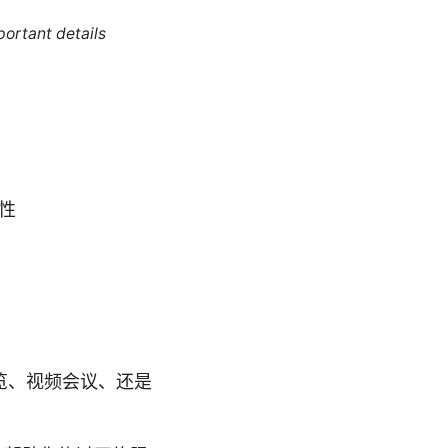
portant details
性
览、视频会议、还是