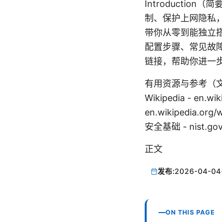
Introducti
制、保护上网隐私
带你从零到能独立
配置步骤、常见故
链接，帮助你进一
有用资源与参考（文本不含可点
Wikipedia - en.wi
en.wikipedia.or
安全基础 - nist.gov
正文
发布:
2026-04-04
ON THIS PAGE