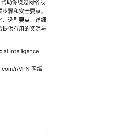
合，帮助你绕过网络限
置步骤和安全要点，
比、选型要点、详细
后提供有用的资源与
Intelligence
it.com/r/VPN 网络