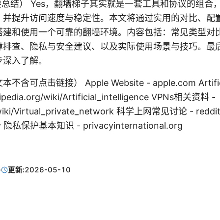
on（简要总结） Yes，翻墙梯子其实就是一套工具和协议的组
，并提升访问速度与稳定性。本文将通过实用的对比、配
搭建和使用一个可靠的翻墙环境。内容包括：常见类型对
障排查、隐私与安全建议、以及实际使用场景与技巧。最
步深入了解。
击链接） Apple Website - apple.com Artificial 
kipedia.org/wiki/Artificial_intelligence VPNs相关资料 -
g/wiki/Virtual_private_network 科学上网常见讨论 - redd
 隐私保护基本知识 - privacyinternational.org
·
更新:
2026-05-10