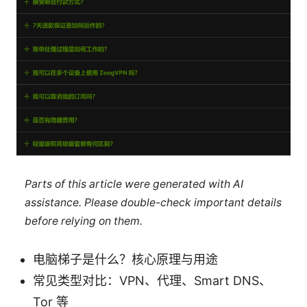
Parts of this article were generated with AI
assistance. Please double-check important details
before relying on them.
电脑梯子是什么？核心原理与用途
常见类型对比：VPN、代理、Smart DNS、
Tor 等