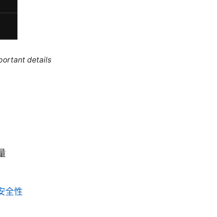
portant details
量
安全性