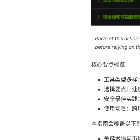
Parts of this artic
before relying on t
核心要点概览
工具类型多样：
选择要点：速
安全最佳实践
使用场景：跨境
本指南会覆盖以下
关键术语与市