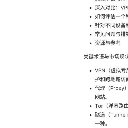
深入对比：VP
如何评估一个
针对不同设备
常见问题与排
资源与参考
关键术语与市场现
VPN（虚拟
护和跨地域访
代理（Pro
网站。
Tor（洋葱
隧道（Tunn
一种。