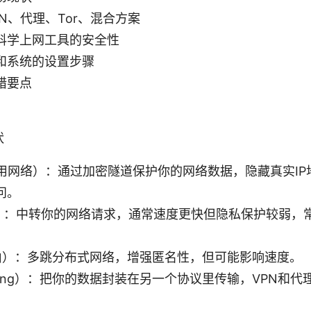
N、代理、Tor、混合方案
科学上网工具的安全性
和系统的设置步骤
错要点
状
专用网络）：通过加密隧道保护你的网络数据，隐藏真实I
问。
xy）：中转你的网络请求，通常速度更快但隐私保护较弱，
路由）：多跳分布式网络，增强匿名性，但可能影响速度。
eling）：把你的数据封装在另一个协议里传输，VPN和