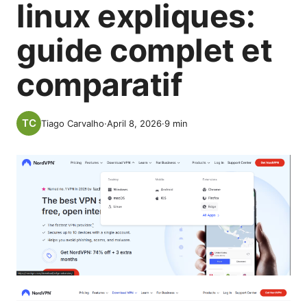
linux expliques:
guide complet et
comparatif
Tiago Carvalho
·
April 8, 2026
·
9
min