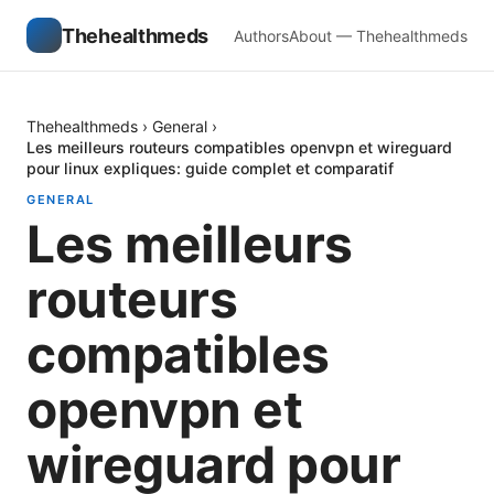
Thehealthmeds
Authors
About — Thehealthmeds
Thehealthmeds
›
General
›
Les meilleurs routeurs compatibles openvpn et wireguard
pour linux expliques: guide complet et comparatif
GENERAL
Les meilleurs
routeurs
compatibles
openvpn et
wireguard pour