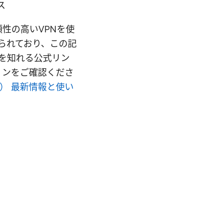
ス
性の高いVPNを使
知られており、この記
細を知れる公式リン
ョンをご確認くださ
版） 最新情報と使い