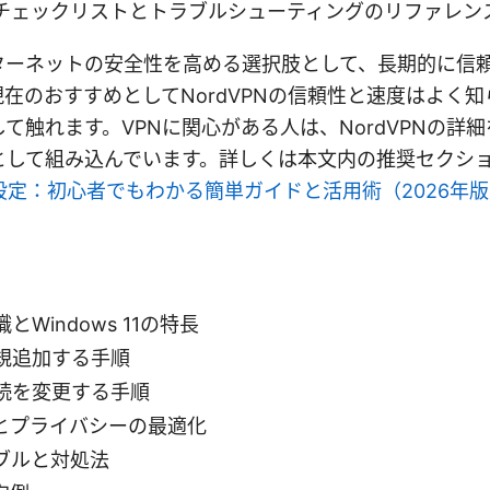
チェックリストとトラブルシューティングのリファレン
ターネットの安全性を高める選択肢として、長期的に信頼
在のおすすめとしてNordVPNの信頼性と速度はよく
て触れます。VPNに関心がある人は、NordVPNの詳
として組み込んでいます。詳しくは本文内の推奨セクシ
vpn 設定：初心者でもわかる簡単ガイドと活用術（2026年
とWindows 11の特長
新規追加する手順
接続を変更する手順
とプライバシーの最適化
ブルと対処法