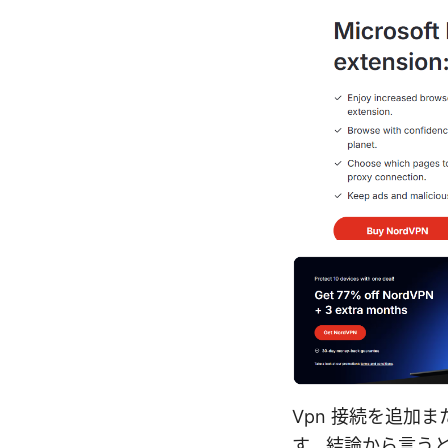
Vpn 接続を追加ま
す。結論から言う