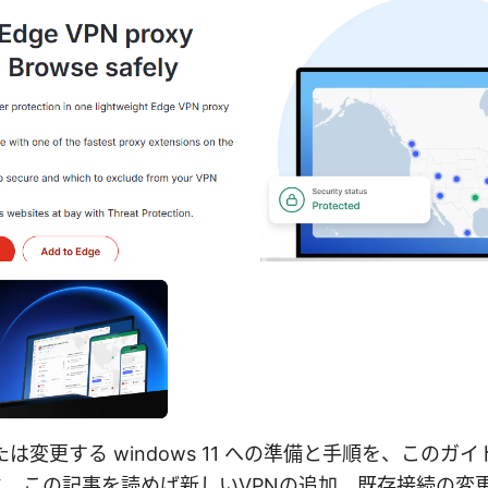
たは変更する windows 11 への準備と手順を、この
と、この記事を読めば新しいVPNの追加、既存接続の変