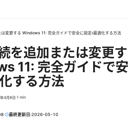
たは変更する Windows 11: 完全ガイドで安全に設定・最適化する方法
 接続を追加または変更
ows 11: 完全ガイド
適化する方法
·
1
min
6年4月8日
08
·
最終更新日:
2026-05-10