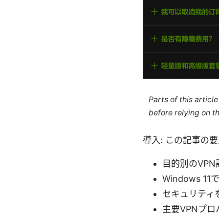
Parts of this artic
before relying on t
導入: この記事の
目的別のVP
Windows
セキュリティ
主要VPNプ