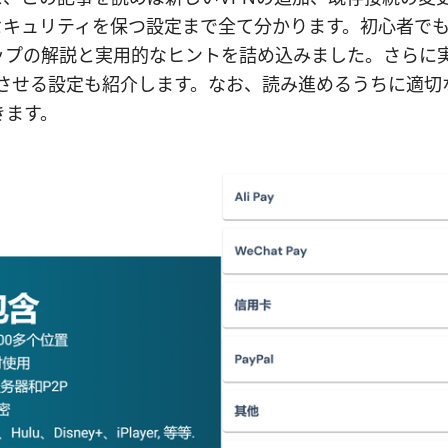
セキュリティを保つ設定まで全て分かります。初心者で
ップの解説と実用的なヒントを詰め込みました。さらに
させる設定も紹介します。なお、読み進めるうちに適切
きます。