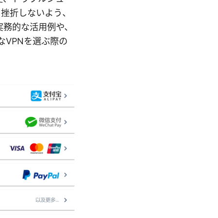
も挫折しないよう、
実務的な活用例や、
なVPNを選ぶ際の