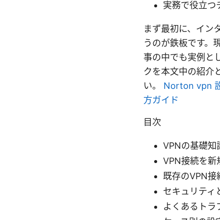
実務で役立つ
まず最初に、イン
うのが鉄板です。現
事の中でも実例とし
クを本文中の紹介
い。
Norton 
方ガイド
目次
VPNの基礎知識
VPN接続を
既存のVPN
セキュリティ
よくあるトラ