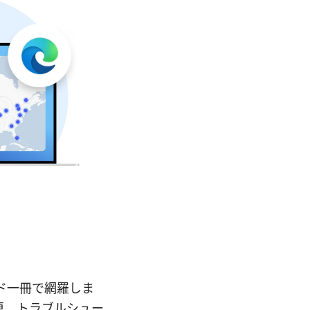
ガイド一冊で網羅しま
更、トラブルシュー