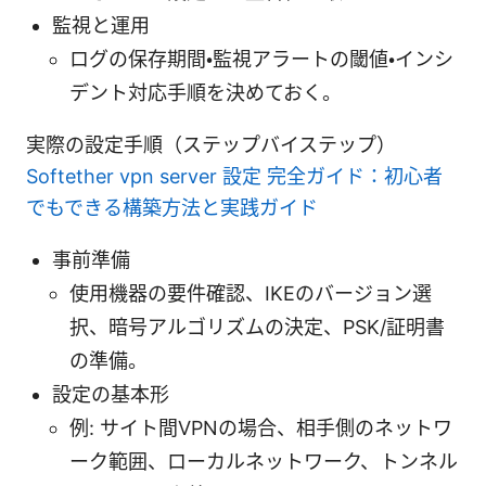
監視と運用
ログの保存期間・監視アラートの閾値・インシ
デント対応手順を決めておく。
実際の設定手順（ステップバイステップ）
Softether vpn server 設定 完全ガイド：初心者
でもできる構築方法と実践ガイド
事前準備
使用機器の要件確認、IKEのバージョン選
択、暗号アルゴリズムの決定、PSK/証明書
の準備。
設定の基本形
例: サイト間VPNの場合、相手側のネットワ
ーク範囲、ローカルネットワーク、トンネル