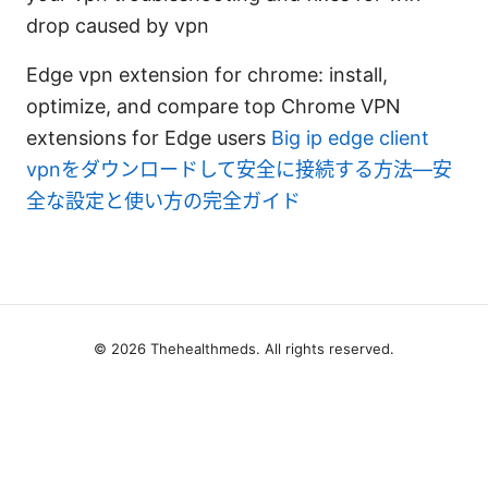
drop caused by vpn
Edge vpn extension for chrome: install,
optimize, and compare top Chrome VPN
extensions for Edge users
Big ip edge client
vpnをダウンロードして安全に接続する方法—安
全な設定と使い方の完全ガイド
© 2026 Thehealthmeds. All rights reserved.