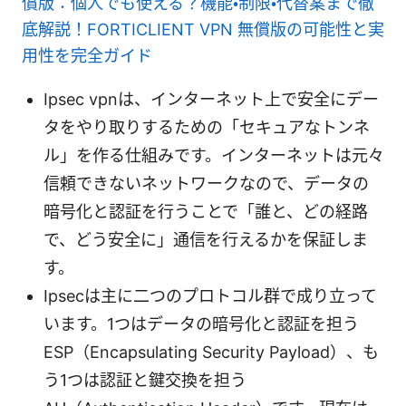
償版：個人でも使える？機能・制限・代替案まで徹
底解説！FORTICLIENT VPN 無償版の可能性と実
用性を完全ガイド
Ipsec vpnは、インターネット上で安全にデー
タをやり取りするための「セキュアなトンネ
ル」を作る仕組みです。インターネットは元々
信頼できないネットワークなので、データの
暗号化と認証を行うことで「誰と、どの経路
で、どう安全に」通信を行えるかを保証しま
す。
Ipsecは主に二つのプロトコル群で成り立って
います。1つはデータの暗号化と認証を担う
ESP（Encapsulating Security Payload）、も
う1つは認証と鍵交換を担う