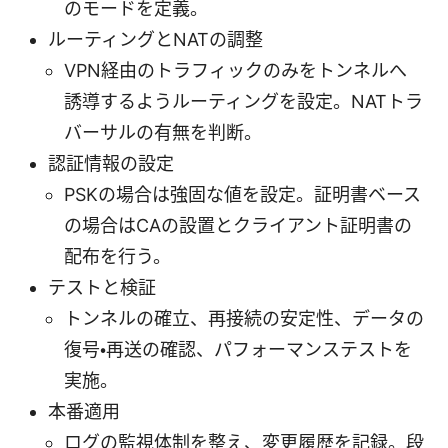
のモードを定義。
ルーティングとNATの調整
VPN経由のトラフィックのみをトンネルへ
誘導するようルーティングを設定。NATトラ
バーサルの有無を判断。
認証情報の設定
PSKの場合は強固な値を設定。証明書ベース
の場合はCAの設置とクライアント証明書の
配布を行う。
テストと検証
トンネルの確立、再接続の安定性、データの
復号・再送の確認、パフォーマンステストを
実施。
本番適用
ログの監視体制を整え、変更履歴を記録。段