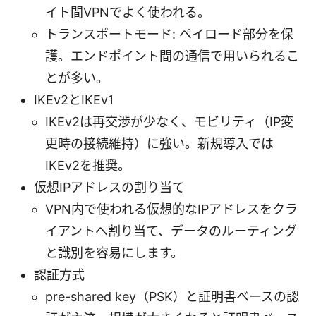
イト間VPNでよく使われる。
トランスポートモード: ペイロード部分を保
護。エンドポイント間の通信で用いられるこ
とが多い。
IKEv2とIKEv1
IKEv2は再交渉が少なく、モビリティ（IP変
更時の接続維持）に強い。新規導入では
IKEv2を推奨。
仮想IPアドレスの割り当て
VPN内で使われる仮想的なIPアドレスをクラ
イアントへ割り当て、データのルーティング
と識別を容易にします。
認証方式
pre-shared key（PSK）と証明書ベースの認