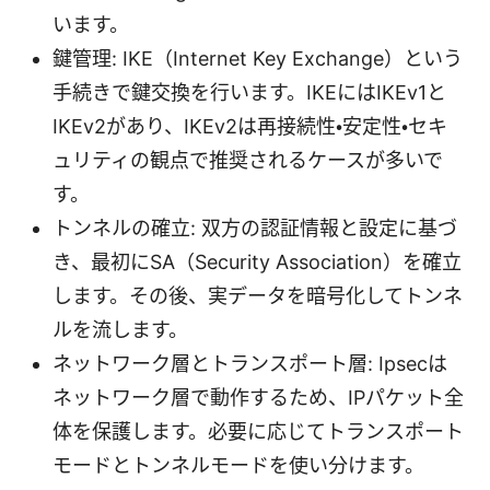
います。
鍵管理: IKE（Internet Key Exchange）という
手続きで鍵交換を行います。IKEにはIKEv1と
IKEv2があり、IKEv2は再接続性・安定性・セキ
ュリティの観点で推奨されるケースが多いで
す。
トンネルの確立: 双方の認証情報と設定に基づ
き、最初にSA（Security Association）を確立
します。その後、実データを暗号化してトンネ
ルを流します。
ネットワーク層とトランスポート層: Ipsecは
ネットワーク層で動作するため、IPパケット全
体を保護します。必要に応じてトランスポート
モードとトンネルモードを使い分けます。