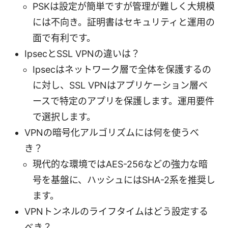
PSKは設定が簡単ですが管理が難しく大規模
には不向き。証明書はセキュリティと運用の
面で有利です。
IpsecとSSL VPNの違いは？
Ipsecはネットワーク層で全体を保護するの
に対し、SSL VPNはアプリケーション層ベ
ースで特定のアプリを保護します。運用要件
で選択します。
VPNの暗号化アルゴリズムには何を使うべ
き？
現代的な環境ではAES-256などの強力な暗
号を基盤に、ハッシュにはSHA-2系を推奨し
ます。
VPNトンネルのライフタイムはどう設定する
べき？