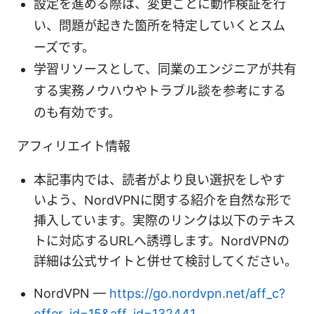
設定を進める際は、変更ごとに動作検証を行
い、問題が起きた箇所を特定していくとスム
ーズです。
学習リソースとして、同業のエンジニアが共有
する実務ノウハウやトラブル談を参考にする
のも有効です。
アフィリエイト情報
本記事内では、読者がより良い選択をしやす
いよう、NordVPNに関する紹介を自然な形で
挿入しています。実際のリンクは以下のテキス
トに対応するURLへ誘導します。NordVPNの
詳細は公式サイトと併せて検討してください。
NordVPN —
https://go.nordvpn.net/aff_c?
offer_id=15&aff_id=132441