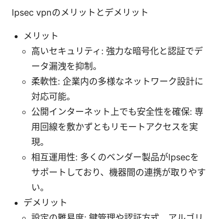
Ipsec vpnのメリットとデメリット
メリット
高いセキュリティ: 強力な暗号化と認証でデ
ータ漏洩を抑制。
柔軟性: 企業内の多様なネットワーク設計に
対応可能。
公開インターネット上でも安全性を確保: 専
用回線を敷かずともリモートアクセスを実
現。
相互運用性: 多くのベンダー製品がIpsecを
サポートしており、機器間の連携が取りやす
い。
デメリット
設定の難易度: 鍵管理や認証方式、アルゴリ