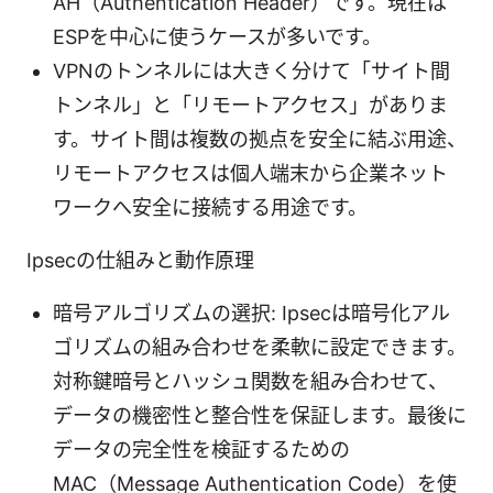
AH（Authentication Header）です。現在は
ESPを中心に使うケースが多いです。
VPNのトンネルには大きく分けて「サイト間
トンネル」と「リモートアクセス」がありま
す。サイト間は複数の拠点を安全に結ぶ用途、
リモートアクセスは個人端末から企業ネット
ワークへ安全に接続する用途です。
Ipsecの仕組みと動作原理
暗号アルゴリズムの選択: Ipsecは暗号化アル
ゴリズムの組み合わせを柔軟に設定できます。
対称鍵暗号とハッシュ関数を組み合わせて、
データの機密性と整合性を保証します。最後に
データの完全性を検証するための
MAC（Message Authentication Code）を使