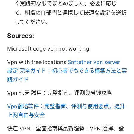
く実践的な形でまとめました。必要に応じ
て、組織のIT部門と連携して最適な設定を選択
してください。
Sources:
Microsoft edge vpn not working
Vpn with free locations
Softether vpn server
設定 完全ガイド：初心者でもできる構築方法と実
践ガイド
Vpn 七天 試用：完整指南、评测與省钱攻略
Vpn翻墙软件：完整指南、评测与使用要点，提升
上网自由与安全
快连 VPN：全面指南與最新趨勢｜VPN 選擇、設