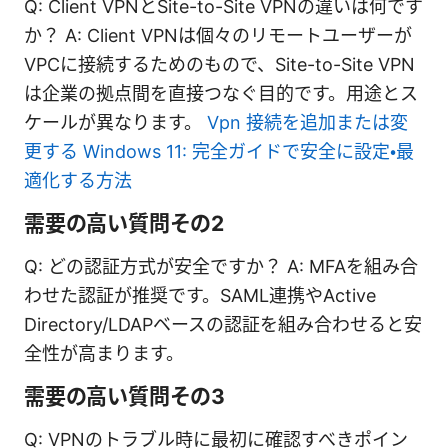
Q: Client VPNとSite-to-Site VPNの違いは何です
か？ A: Client VPNは個々のリモートユーザーが
VPCに接続するためのもので、Site-to-Site VPN
は企業の拠点間を直接つなぐ目的です。用途とス
ケールが異なります。
Vpn 接続を追加または変
更する Windows 11: 完全ガイドで安全に設定・最
適化する方法
需要の高い質問その2
Q: どの認証方式が安全ですか？ A: MFAを組み合
わせた認証が推奨です。SAML連携やActive
Directory/LDAPベースの認証を組み合わせると安
全性が高まります。
需要の高い質問その3
Q: VPNのトラブル時に最初に確認すべきポイン