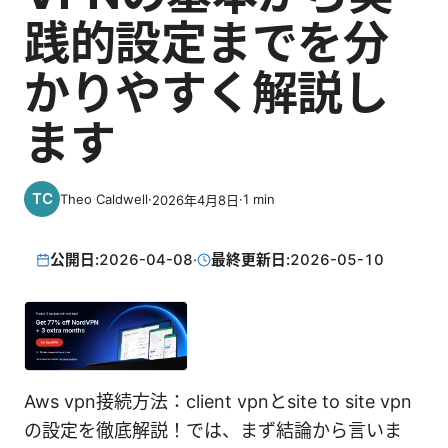
践的設定までを分
かりやすく解説し
ます
Theo Caldwell
·
·
1
min
2026年4月8日
公開日:
2026-04-08
·
最終更新日:
2026-05-10
Aws vpn接続方法：client vpnとsite to site vpn
の設定を徹底解説！では、まず結論から言いま