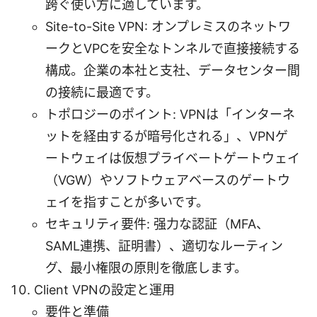
跨ぐ使い方に適しています。
Site-to-Site VPN: オンプレミスのネットワ
ークとVPCを安全なトンネルで直接接続する
構成。企業の本社と支社、データセンター間
の接続に最適です。
トポロジーのポイント: VPNは「インターネ
ットを経由するが暗号化される」、VPNゲ
ートウェイは仮想プライベートゲートウェイ
（VGW）やソフトウェアベースのゲートウ
ェイを指すことが多いです。
セキュリティ要件: 强力な認証（MFA、
SAML連携、証明書）、適切なルーティン
グ、最小権限の原則を徹底します。
Client VPNの設定と運用
要件と準備