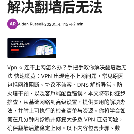
解决翻墙后无法
Aiden Russell
·
·
2
min
2026年4月15日
Vpn ⭐ 连不上网怎么办？手把手教你解决翻墙后无
法 快速概览：VPN 出现连不上网问题，常见原因
包括网络阻断、协议不兼容、DNS 解析异常、防
火墙干预、以及客户端配置错误。本文将带你逐步
排查，从基础网络到高级设置，提供实用的解决办
法，并附上可执行的检查清单与资源。你将学会如
何在几分钟内诊断并修复大多数 VPN 连接问题，
确保翻墙后能稳定上网。以下内容包含步骤、数