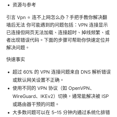
资源与参考
引言 Vpn ⭐ 连不上网怎么办？手把手教你解决翻
墙后无法 你可能遇到的问题包括：VPN 连接显示
已连接但网页无法加载、连接超时、掉线频繁、或
者出现错误代码。下面的步骤可帮助你快速定位并
解决问题。
快速事实
超过 60% 的 VPN 连接问题来自 DNS 解析错误
或默认网关设置不正确。
使用不同的 VPN 协议（如 OpenVPN、
WireGuard、IKEv2）切换，通常能解决被 ISP
或路由器干预的问题。
大多数问题可以在 5–15 分钟内通过系统化排错