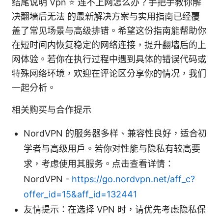
结尾说明 Vpn ⭐ 连不上网怎么办？手把手教你解
决翻墙后无法 的最新解决方案与实用指南已经覆
盖了常见场景与高级排错。希望这份指南能帮助你
在短时间内恢复稳定的网络连接，提升翻墙后的上
网体验。若你在执行过程中遇到具体的错误代码或
特殊网络环境，欢迎在评论区分享你的情况，我们
一起分析。
相关购买与合作提示
NordVPN 的服务器多样、兼容性良好，适合初
学者与高级用户。若你对性能与隐私有较高要
求，考虑使用其服务。点击查看详情：
NordVPN -
https://go.nordvpn.net/aff_c?
offer_id=15&aff_id=132441
友情提示：在选择 VPN 时，请优先考虑隐私保