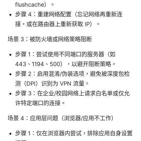
flushcache）。
步骤 4：重建网络配置（忘记网络再重新连
接，或在路由器上重新获取 IP）。
场景 3：被防火墙或网络策略阻断
步骤 1：尝试使用不同端口的服务器（如
443、1194、500），以避开阻断策略。
步骤 2：启用混淆/伪装选项，避免被深度包检
测（DPI）识别为 VPN 流量。
步骤 3：在企业/校园网络上请求白名单或仅允
许特定端口的连接。
场景 4：应用层问题（浏览器/应用不工作）
步骤 1：仅在浏览器内尝试，排除应用自身设置