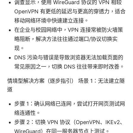
调查显示，使用 WireGuard 协议的 VPN 相较
OpenVPN 有更低的延迟与更高的穿透力，适合
移动网络环境中快速建立连接。
在企业与校园网络中，VPN 连接常被防火墙策
略阻断，解决方法往往通过端口/协议切换实
现。
DNS 污染与错误是导致浏览器无法加载页面的
常见原因之一，切换 DNS 往往带来即时改善。
情境型解决方案（逐步指引） 场景 1：无法建立隧
道
步骤 1：确认网络已连网，尝试打开网页测试网
络连通性。
步骤 2：切换 VPN 协议（OpenVPN、IKEv2、
WireGuard）在同一服务器节点上测试。