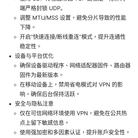
端严格封锁 UDP。
调整 MTU/MSS 设置，避免分片导致的性能
下降。
开启“快速连接/断线重连”模式，提升连通性
稳定性。
设备与平台优化
确保设备驱动程序、网络适配器固件、路由器
固件为最新版本。
在移动设备上，禁用省电模式对 VPN 的影
响，确保后台保持活跃。
安全与隐私注意
仅在可信网络环境使用 VPN，避免在公共热
点上留下敏感信息。
使用强加密和多因素认证，提升账户安全性。