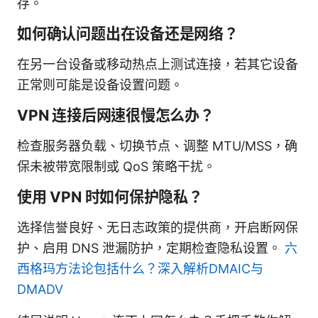
存。
如何确认问题出在设备还是网络？
在另一台设备或移动热点上测试连接，若其它设备
正常则可能是设备设置问题。
VPN 连接后网速很慢怎么办？
检查服务器负载、切换节点、调整 MTU/MSS，确
保未被带宽限制或 QoS 策略干扰。
使用 VPN 时如何保护隐私？
选择信誉良好、无日志政策的提供商，开启断网保
护、启用 DNS 泄漏防护，定期检查隐私设置。
六
西格玛方法论包括什么？深入解析DMAIC与
DMADV