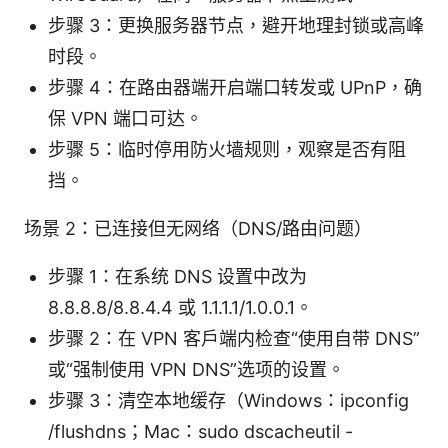
步骤 3：更换服务器节点，避开地理封锁或高峰
时段。
步骤 4：在路由器端开启端口转发或 UPnP，确
保 VPN 端口可达。
步骤 5：临时停用防火墙规则，观察是否有阻
挡。
场景 2：已连接但无网络（DNS/路由问题）
步骤 1：在系统 DNS 设置中改为
8.8.8.8/8.8.4.4 或 1.1.1.1/1.0.0.1。
步骤 2：在 VPN 客户端内检查“使用自带 DNS”
或“强制使用 VPN DNS”选项的设置。
步骤 3：清空本地缓存（Windows：ipconfig
/flushdns；Mac：sudo dscacheutil -