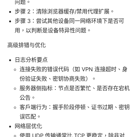
问题。
步骤 2：清除浏览器缓存/禁用代理扩展。
步骤 3：尝试其他设备同一网络环境下是否可
用，以判断是设备特异性问题。
高级排错与优化
日志分析要点
连接失败的错误代码（如 VPN 连接超时、身
份验证失败、密钥协商失败）。
服务器侧指标：节点是否繁忙、是否存在宕机
公告。
客户端行为：握手阶段停顿、证书过期、密钥
误匹配。
网络层优化
使用 UDP 传输通常比 TCP 更稳定，除非对