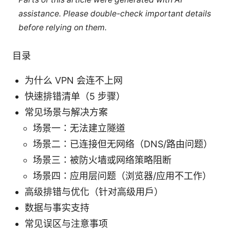
assistance. Please double-check important details
before relying on them.
目录
为什么 VPN 会连不上网
快速排错清单（5 步骤）
常见场景与解决方案
场景一：无法建立隧道
场景二：已连接但无网络（DNS/路由问题）
场景三：被防火墙或网络策略阻断
场景四：应用层问题（浏览器/应用不工作）
高级排错与优化（针对高级用户）
数据与事实支持
常见误区与注意事项