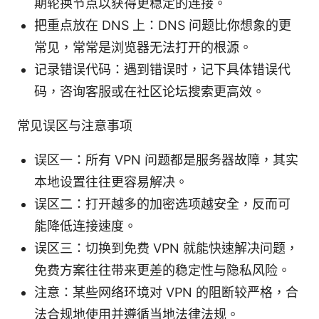
期轮换节点以获得更稳定的连接。
把重点放在 DNS 上：DNS 问题比你想象的更
常见，常常是浏览器无法打开的根源。
记录错误代码：遇到错误时，记下具体错误代
码，咨询客服或在社区论坛搜索更高效。
常见误区与注意事项
误区一：所有 VPN 问题都是服务器故障，其实
本地设置往往更容易解决。
误区二：打开越多的加密选项越安全，反而可
能降低连接速度。
误区三：切换到免费 VPN 就能快速解决问题，
免费方案往往带来更差的稳定性与隐私风险。
注意：某些网络环境对 VPN 的阻断较严格，合
法合规地使用并遵循当地法律法规。