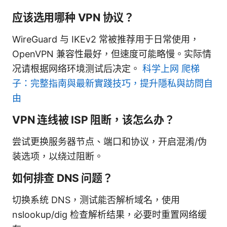
应该选用哪种 VPN 协议？
WireGuard 与 IKEv2 常被推荐用于日常使用，
OpenVPN 兼容性最好，但速度可能略慢。实际情
况请根据网络环境测试后决定。
科学上网 爬梯
子：完整指南與最新實踐技巧，提升隱私與訪問自
由
VPN 连线被 ISP 阻断，该怎么办？
尝试更换服务器节点、端口和协议，开启混淆/伪
装选项，以绕过阻断。
如何排查 DNS 问题？
切换系统 DNS，测试能否解析域名，使用
nslookup/dig 检查解析结果，必要时重置网络缓