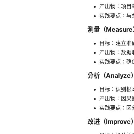
产出物：项目
实践要点：与
测量（Measur
目标：建立准确
产出物：数据
实践要点：确
分析（Analyze
目标：识别根
产出物：因果
实践要点：区
改进（Improve