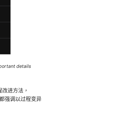
portant details
程改进方法，
者都强调以过程变异