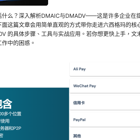
什么？深入解析DMAIC与DMADV——这是许多企业在
下面这篇文章会用简单直观的方式带你走进六西格玛的核
 DMADV 的具体步骤、工具与实战应用。若你想更快上手，
工作中的困惑。