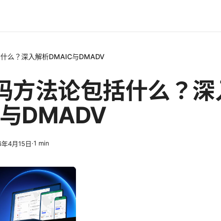
么？深入解析DMAIC与DMADV
玛方法论包括什么？深
C与DMADV
·
1
min
6年4月15日