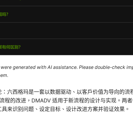
le were generated with AI assistance. Please double-check im
hem.
论：六西格玛是一套以数据驱动、以客户价值为导向的流
现有流程的改进，DMADV 适用于新流程的设计与实现。两
工具来识别问题、设定目标、设计改进方案并验证效果。