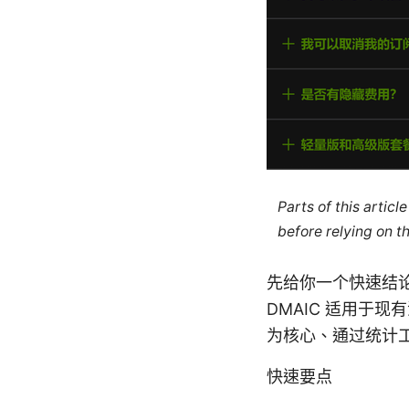
Parts of this artic
before relying on t
先给你一个快速结
DMAIC 适用于
为核心、通过统计
快速要点