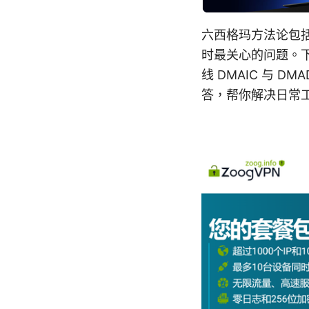
六西格玛方法论包括
时最关心的问题。
线 DMAIC 与
答，帮你解决日常