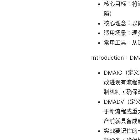
核心目标：将
陷）
核心理念：以
适用场景：现有
常用工具：从
Introduction：
DMAIC（定义 
改进现有流程
制机制，确保
DMADV（定义 
于新流程或重
产前就具备成
实战要记住的一