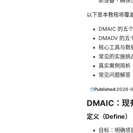
新设备，确保
以下是本教程将覆
DMAIC 
DMADV 
核心工具与数
常见的实施挑
真实案例简析
常见问题解答
Published:
2026-
DMAIC：
定义（Define）
目标：明确项