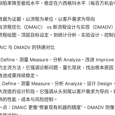
缺陷率降至极低水平，稳定在六西格玛水平（每百万机会中
数据为证据，以流程为单位，以客户需求为导向
流程优化（DMAIC） vs 新流程设计与实现（DMADV
流程绘图、顶层目标设定，到统计分析、实验设计、控制
DMAIC 与 DMADV 的快速对比
Define、测量 Measure、分析 Analyze、改进 Improv
的主流方法。它强调诊断问题、量化现状、找出根本原因
改进成果持续稳定。
Define、测量 Measure、分析 Analyze、设计 Design
大改造的设计阶段。它强调从头到尾以客户需求为导向，
熟的性能、成本与风险控制。
点：DMAIC 更像“修复现有机器的精度”，DMADV 则