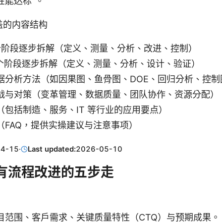
性能达标”。
盖的内容结构
的五个阶段逐步拆解（定义、测量、分析、改进、控制）
的五个阶段逐步拆解（定义、测量、分析、设计、验证）
据分析方法（如因果图、鱼骨图、DOE、回归分析、控制
战与对策（变革管理、数据质量、团队协作、资源分配）
（包括制造、服务、IT 等行业的应用要点）
（FAQ，提供实操建议与注意事项）
04-15
·
Last updated:
2026-05-10
现有流程改进的五步走
目范围、客户需求、关键质量特性（CTQ）与预期成果。