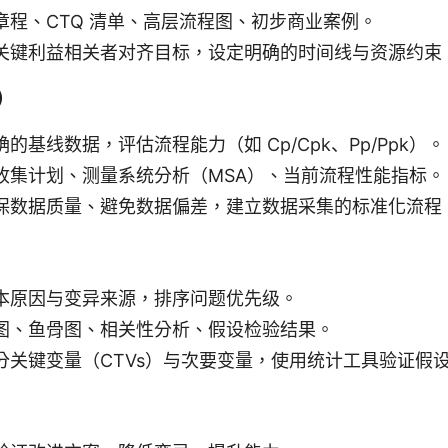
章程、CTQ 清单、高层流程图、初步商业案例。
关键利益相关者对齐目标，设定明确的时间线与资源约束
e）
的基线数据，评估流程能力（如 Cp/Cpk、Pp/Ppk）。
收集计划、测量系统分析（MSA）、当前流程性能指标。
保数据质量、避免数据偏差，建立数据采集的标准化流程
）
本原因与变异来源，排序问题优先级。
图、鱼骨图、相关性分析、假设检验结果。
分关键变量（CTVs）与次要变量，使用统计工具验证假
）