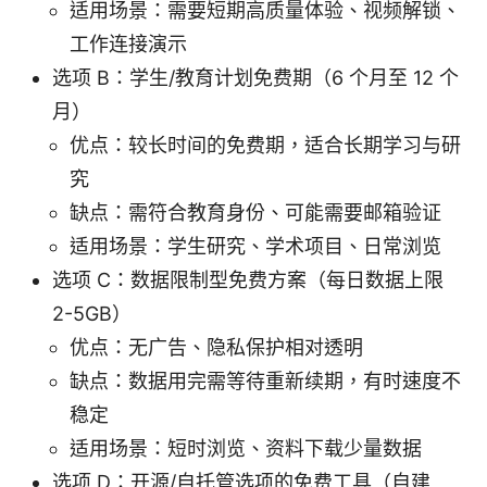
适用场景：需要短期高质量体验、视频解锁、
工作连接演示
选项 B：学生/教育计划免费期（6 个月至 12 个
月）
优点：较长时间的免费期，适合长期学习与研
究
缺点：需符合教育身份、可能需要邮箱验证
适用场景：学生研究、学术项目、日常浏览
选项 C：数据限制型免费方案（每日数据上限
2-5GB）
优点：无广告、隐私保护相对透明
缺点：数据用完需等待重新续期，有时速度不
稳定
适用场景：短时浏览、资料下载少量数据
选项 D：开源/自托管选项的免费工具（自建