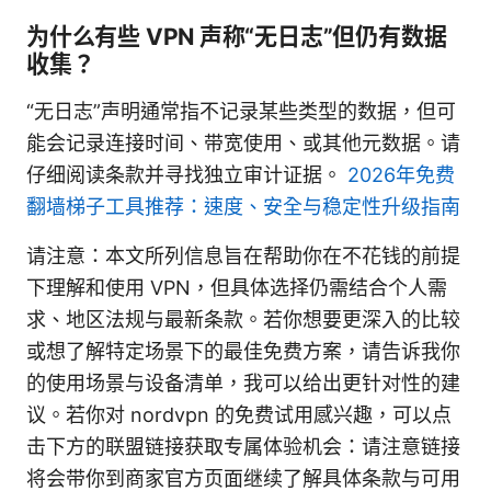
为什么有些 VPN 声称“无日志”但仍有数据
收集？
“无日志”声明通常指不记录某些类型的数据，但可
能会记录连接时间、带宽使用、或其他元数据。请
仔细阅读条款并寻找独立审计证据。
2026年免费
翻墙梯子工具推荐：速度、安全与稳定性升级指南
请注意：本文所列信息旨在帮助你在不花钱的前提
下理解和使用 VPN，但具体选择仍需结合个人需
求、地区法规与最新条款。若你想要更深入的比较
或想了解特定场景下的最佳免费方案，请告诉我你
的使用场景与设备清单，我可以给出更针对性的建
议。若你对 nordvpn 的免费试用感兴趣，可以点
击下方的联盟链接获取专属体验机会：请注意链接
将会带你到商家官方页面继续了解具体条款与可用