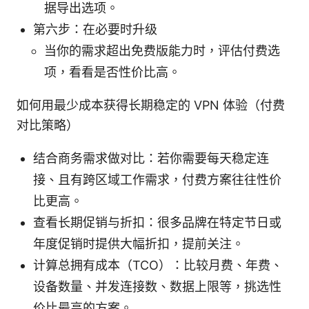
据导出选项。
第六步：在必要时升级
当你的需求超出免费版能力时，评估付费选
项，看看是否性价比高。
如何用最少成本获得长期稳定的 VPN 体验（付费
对比策略）
结合商务需求做对比：若你需要每天稳定连
接、且有跨区域工作需求，付费方案往往性价
比更高。
查看长期促销与折扣：很多品牌在特定节日或
年度促销时提供大幅折扣，提前关注。
计算总拥有成本（TCO）：比较月费、年费、
设备数量、并发连接数、数据上限等，挑选性
价比最高的方案。