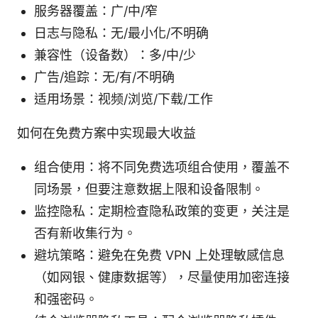
服务器覆盖：广/中/窄
日志与隐私：无/最小化/不明确
兼容性（设备数）：多/中/少
广告/追踪：无/有/不明确
适用场景：视频/浏览/下载/工作
如何在免费方案中实现最大收益
组合使用：将不同免费选项组合使用，覆盖不
同场景，但要注意数据上限和设备限制。
监控隐私：定期检查隐私政策的变更，关注是
否有新收集行为。
避坑策略：避免在免费 VPN 上处理敏感信息
（如网银、健康数据等），尽量使用加密连接
和强密码。