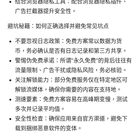
结合浏览器隐私工具：配合浏览器隐私插件、
广告拦截器提升安全性。
避坑秘籍：如何正确选择并避免常见坑点
不要忽视日志政策：免费方案常以数据为货
币，务必确认是否有日志记录和第三方共享。
警惕伪免费承诺：所谓“永久免费”的背后往往有
流量限制、广告干扰或隐私风险，务必核验。
关注解锁能力：部分免费服务仅在特定地区可
解锁流媒体，确保你需要的内容在支持地。
测速要素：免费方案容易在高峰期变慢，测试
多次并记录平均值。
安全性检查：确保应用来自官方渠道，避免下
载到捆绑恶意软件的变体。