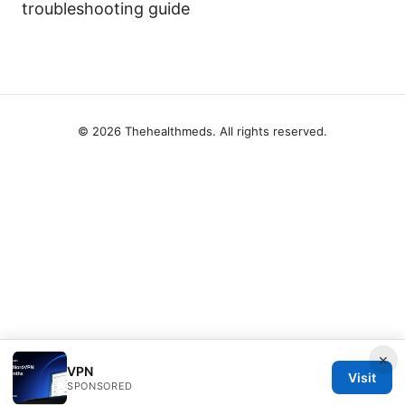
troubleshooting guide
© 2026 Thehealthmeds. All rights reserved.
×
VPN
Visit
SPONSORED