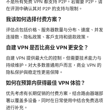
不是所有免费 VPN 都支持 P2P。若需要 P2P，请
在评测中确认其对 P2P 的支持与限制。
我该如何选择付费方案？
评估点包括价格、服务器数量与分布、速度、并发
连接数、隐私政策、客户支持和退款政策。
自建 VPN 是否比商业 VPN 更安全？
自建 VPN 提供最大化的控制，但需要技术能力与
持续维护。对大多数普通用户而言，商业 VPN 的
隐私保护與稳定性更易保障。
如何在预算内获得最佳 VPN 体验？
优先考虑有长期促销的付费方案，结合路由器端部
署以覆盖多设备，同时在日常使用中结合免费选项
进行补充。