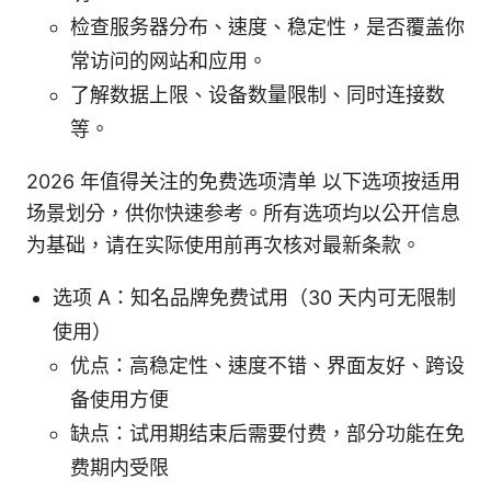
检查服务器分布、速度、稳定性，是否覆盖你
常访问的网站和应用。
了解数据上限、设备数量限制、同时连接数
等。
2026 年值得关注的免费选项清单 以下选项按适用
场景划分，供你快速参考。所有选项均以公开信息
为基础，请在实际使用前再次核对最新条款。
选项 A：知名品牌免费试用（30 天内可无限制
使用）
优点：高稳定性、速度不错、界面友好、跨设
备使用方便
缺点：试用期结束后需要付费，部分功能在免
费期内受限