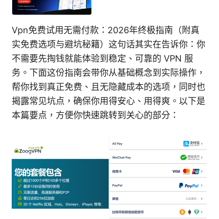
Vpn免费试用无需付款：2026年终极指南（附真
实免费选项与避坑秘籍）这句话其实在告诉你：你
不需要先掏钱就能体验到稳定、可靠的 VPN 服
务。下面这份指南会带你从基础概念到实际操作，
帮你找到真正免费、且无隐藏成本的选项，同时也
揭露常见坑点，确保你用得安心、用得爽。以下是
本篇要点，方便你快速跳转到关心的部分：