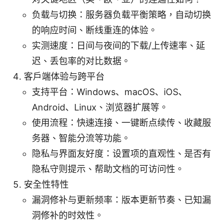
负载与切换：服务器负载平衡策略，自动切换
的响应时间、断线重连的体验。
实测速度：日间与夜间的下载/上传速率、延
迟、丢包率的对比数据。
客户端体验与跨平台
支持平台：Windows、macOS、iOS、
Android、Linux、浏览器扩展等。
使用流程：快速连接、一键断点续传、收藏服
务器、智能分流等功能。
隐私与界面友好度：设置项的直观性、是否有
隐私守则提示、帮助文档的可访问性。
安全性特性
漏洞修补与更新频率：版本更新节奏、已知漏
洞修补的时效性。