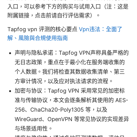
入口，可以参考下方的购买与试用入口（注：这是
附属链接，点击前请自行评估需求）。
Tapfog vpn 评测的核心要点
Vpn违法：全面了
解、風險與合規使用指南
声明与隐私承诺：Tapfog VPN声称具备严格的
无日志政策，重点在于最小化在服务端收集的
个人数据。我们将检查其数据收集清单、第三
方审计情况，以及应对执法请求的流程。
加密与协议：Tapfog VPN 采用常见的加密标
准与传输协议，本文会逐条解析其使用的 AES-
256、ChaCha20-Poly1305 等，以及
WireGuard、OpenVPN 等常见协议的实现差异
与场景适用性。