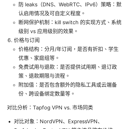
防 leaks（DNS、WebRTC、IPv6）策略：默
认启用情况及可自定义程度。
断网保护机制：kill switch 的实现方式、系统
级别 vs 应用级别的效果。
价格与订阅
价格结构：分月/年订阅，是否有折扣、学生
优惠、家庭组等。
免费试用与退款：是否提供试用期、退订政
策、退款期限与流程。
附加值：是否包含额外的隐私工具或云端备
份、跨设备绑定数量等。
对比分析：Tapfog VPN vs. 市场同类
对比对象：NordVPN、ExpressVPN、