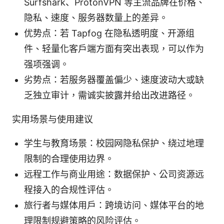
Surfshark、ProtonVPN 等主流品牌在价格、
隐私、速度、服务器数量上的差异。
优势点：若 Tapfog 在隐私透明度、开源组
件、轻量化客户端方面有突出表现，可以作为
强项强调。
劣势点：若服务器覆盖偏少、速度波动大或缺
乏独立审计，需诚实披露并给出改进路径。
实用场景与使用建议
学生与教育场景：校园网隐私保护、绕过地理
限制的合理使用边界。
远程工作与商业用途：数据保护、公司资源远
程接入的合规性评估。
旅行者与媒体用户：跨境访问、媒体平台的地
理限制规避策略的风险评估。