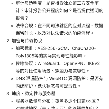
审计与透明度：是否接受独立第三方安全审
计？审计报告公开程度如何？是否提供透明度
报告？
法律合规：在不同司法辖区的应对流程、数据
保留时长、以及对执法请求的响应流程。
加密与传输协议
加密标准：AES-256-GCM、ChaCha20-
Poly1305等的实际实现与性能影响。
传输协议：WireGuard、OpenVPN、IKEv2
等的对比使用场景、穿透力与兼容性。
DNS 泄漏防护与 WebRTC 漏洞防护：是否有
内建防护，默认状态与可配置性。
速度、稳定性与服务器
服务器数量与分布：覆盖多少个国家/地区？
对关键地区（美、欧、亚）的连通性如何？