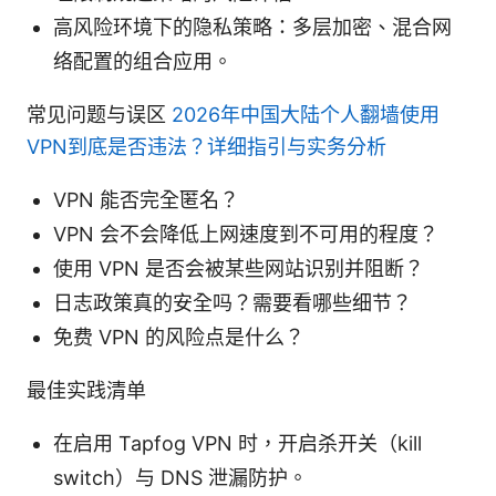
高风险环境下的隐私策略：多层加密、混合网
络配置的组合应用。
常见问题与误区
2026年中国大陆个人翻墙使用
VPN到底是否违法？详细指引与实务分析
VPN 能否完全匿名？
VPN 会不会降低上网速度到不可用的程度？
使用 VPN 是否会被某些网站识别并阻断？
日志政策真的安全吗？需要看哪些细节？
免费 VPN 的风险点是什么？
最佳实践清单
在启用 Tapfog VPN 时，开启杀开关（kill
switch）与 DNS 泄漏防护。