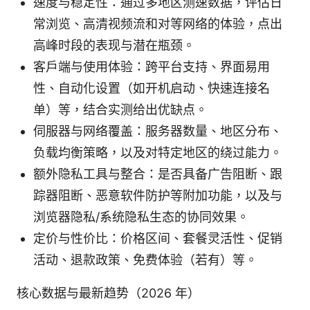
速度与稳定性：通过多地区测速数据，评估日
常浏览、高清视频流和对等网络的体验，点出
高峰时段的表现与潜在瓶颈。
客户端与使用体验：跨平台支持、界面易用
性、自动化设置（如开机启动、快速连接名
单）等，结合实测给出优缺点。
伺服器与网络覆盖：服务器数量、地区分布、
负载均衡策略，以及对特定地区的绕过能力。
额外隐私工具与整合：是否具备广告阻断、跟
踪器阻断、恶意软件防护等附加功能，以及与
浏览器隐私/系统隐私生态的协同效果。
定价与性价比：价格区间、套餐灵活性、促销
活动、退款政策、免费体验（若有）等。
核心数据与最新趋势（2026 年）