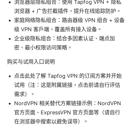
浏览器层隐私组合：使用 Tapfog VPN + 隐私
浏览器 + 广告拦截插件，提升在线追踪防护。
家庭网络隐私组合：路由器级 VPN 组合 + 设备
级 VPN 客户端，覆盖所有接入设备。
企业级隐私组合：结合多因素认证、端点加
密、最小权限访问策略。
购买与试用入口说明
点击此处了解 Tapfog VPN 的订阅方案并开始
试用（注：这是附属链接，点击前请自行评估
需求）。
NordVPN 相关替代方案链接示例：NordVPN
官方页面、ExpressVPN 官方页面等（请自行
在浏览器中搜索以避免误导）。