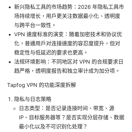
新兴隐私工具的市场趋势：2026 年隐私工具市
场持续增长，用户更关注数据最小化、透明度
与跨平台一致性。
VPN 速度标准的演变：随着加密技术和协议优
化，普通用户对连接速度的容忍度提升，但对
稳定性与低延迟的要求也更高。
法规环境影响：不同地区对 VPN 的合规要求日
趋严格，透明度报告和独立审计成为加分项。
Tapfog VPN 的功能深度拆解
隐私与日志策略
日志类型：是否记录连接时间、带宽、源
IP、目标服务器等？是否实现分层存储、数据
最小化以及不可识别化处理？