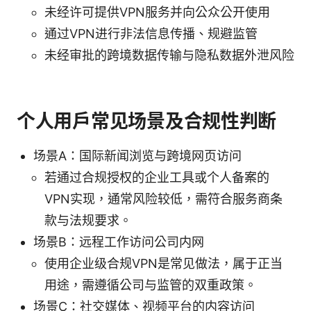
未经许可提供VPN服务并向公众公开使用
通过VPN进行非法信息传播、规避监管
未经审批的跨境数据传输与隐私数据外泄风险
个人用户常见场景及合规性判断
场景A：国际新闻浏览与跨境网页访问
若通过合规授权的企业工具或个人备案的
VPN实现，通常风险较低，需符合服务商条
款与法规要求。
场景B：远程工作访问公司内网
使用企业级合规VPN是常见做法，属于正当
用途，需遵循公司与监管的双重政策。
场景C：社交媒体、视频平台的内容访问