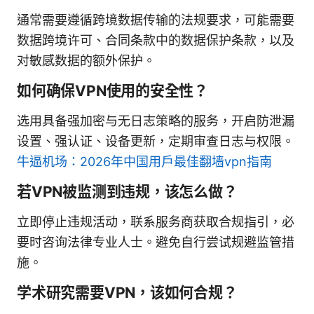
通常需要遵循跨境数据传输的法规要求，可能需要
数据跨境许可、合同条款中的数据保护条款，以及
对敏感数据的额外保护。
如何确保VPN使用的安全性？
选用具备强加密与无日志策略的服务，开启防泄漏
设置、强认证、设备更新，定期审查日志与权限。
牛逼机场：2026年中国用户最佳翻墙vpn指南
若VPN被监测到违规，该怎么做？
立即停止违规活动，联系服务商获取合规指引，必
要时咨询法律专业人士。避免自行尝试规避监管措
施。
学术研究需要VPN，该如何合规？