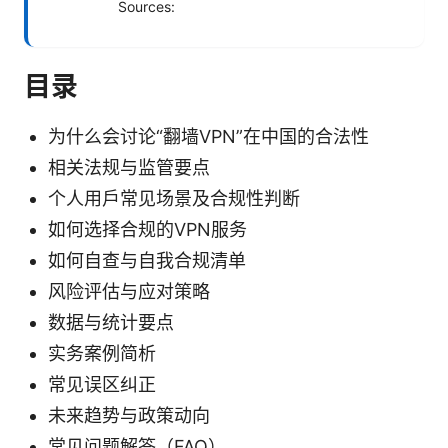
Sources:
目录
为什么会讨论“翻墙VPN”在中国的合法性
相关法规与监管要点
个人用户常见场景及合规性判断
如何选择合规的VPN服务
如何自查与自我合规清单
风险评估与应对策略
数据与统计要点
实务案例简析
常见误区纠正
未来趋势与政策动向
常见问题解答（FAQ）