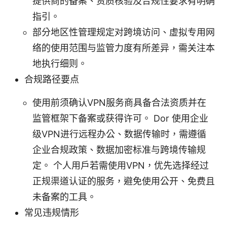
提供商的备案、资质核验及合规性要求有明确
指引。
部分地区性管理规定对跨境访问、虚拟专用网
络的使用范围与监管力度有所差异，需关注本
地执行细则。
合规路径要点
使用前须确认VPN服务商具备合法资质并在
监管框架下备案或获得许可。 Dor 使用企业
级VPN进行远程办公、数据传输时，需遵循
企业合规政策、数据加密标准与跨境传输规
定。 个人用户若需使用VPN，优先选择经过
正规渠道认证的服务，避免使用公开、免费且
未备案的工具。
常见违规情形