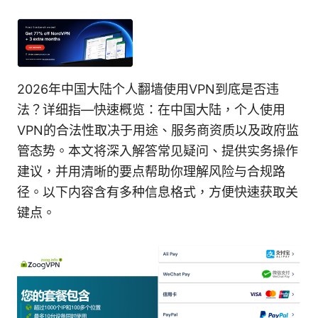
2026年中国大陆个人翻墙使用VPN到底是否违
法？详细指—快速概览：在中国大陆，个人使用
VPN的合法性取决于用途、服务商资质以及政府监
管态势。本文将深入解答常见疑问、提供实务操作
建议，并用清晰的要点帮助你理解风险与合规路
径。以下内容含有多种信息格式，方便快速获取关
键点。