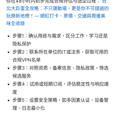
你在48小时内初步完成合规评估与选型过程：
台
北大巨蛋全攻略：不只運動場，更是你不可錯過的
玩樂新地標！— 網紅打卡、票價、交通與周邊美
味全收錄
步骤1：确认用途与需求，区分工作、学习还是
隐私保护
步骤2：联系所在单位的IT或法务，获取可用的
合规VPN名单
步骤3：对照资质、备案信息、隐私政策，筛选
候选服务
步骤4：试用或短期订阅，评估稳定性与响应速
度
步骤5：设置安全策略，如多因素认证、设备管
理、日志最小化