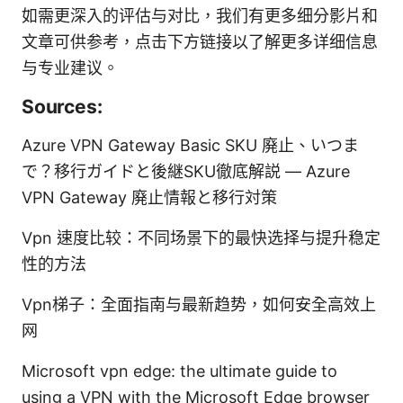
如需更深入的评估与对比，我们有更多细分影片和
文章可供参考，点击下方链接以了解更多详细信息
与专业建议。
Sources:
Azure VPN Gateway Basic SKU 廃止、いつま
で？移行ガイドと後継SKU徹底解説 — Azure
VPN Gateway 廃止情報と移行対策
Vpn 速度比较：不同场景下的最快选择与提升稳定
性的方法
Vpn梯子：全面指南与最新趋势，如何安全高效上
网
Microsoft vpn edge: the ultimate guide to
using a VPN with the Microsoft Edge browser