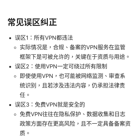
常见误区纠正
误区1：所有VPN都违法
实际情况是，合规、备案的VPN服务在监管
框架下是可被允许的，关键在于资质与用途。
误区2：使用VPN一定可绕过所有限制
即使使用VPN，也可能被网络监测、审查系
统识别，且若涉及违法内容，仍承担法律责
任。
误区3：免费VPN就是安全的
免费VPN往往在隐私保护、数据收集和日志
政策方面存在更高风险，且不一定具备备案资
质。