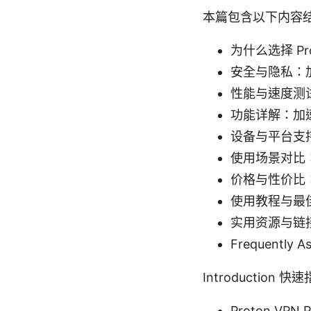
本篇包含以下内容
为什么选择 Pr
安全与隐私：
性能与速度测
功能详解：加速、
设备与平台支
使用场景对比
价格与性价比
使用教程与最
实用资源与链
Frequently
Introduction
Proton 