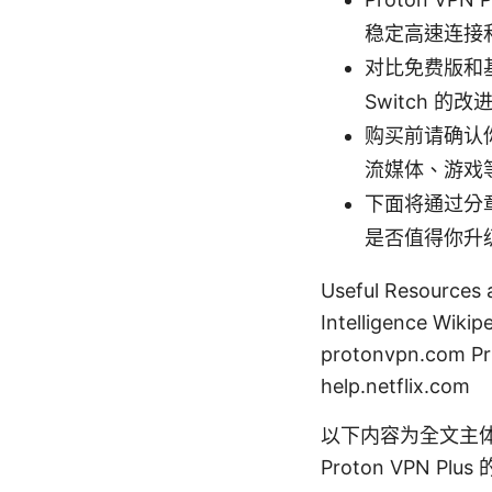
稳定高速连接
对比免费版和基
Switch 的改
购买前请确认
流媒体、游戏
下面将通过分章
是否值得你升
Useful Resource
Intelligence Wikip
protonvpn.com Pri
help.netflix.com
以下内容为全文主
Proton VPN P