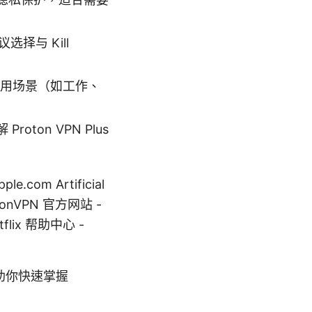
择与 Kill
使用场景（如工作、
on VPN Plus
.com Artificial
 ProtonVPN 官方网站 -
Netflix 帮助中心 -
助你快速掌握