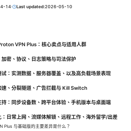
04-14
·
Last updated:
2026-05-10
roton VPN Plus：核心卖点与适用人群
：加密、协议、日志策略与司法保护
测试：实测数据、服务器覆盖、以及高负载场景表现
、分裂隧道、广告拦截与 Kill Switch
支持：同步设备数、跨平台体验、手机版本与桌面端
比：日常上网、流媒体解锁、远程工作、海外留学/出差
 VPN Plus 与基础版的主要差异是什么？