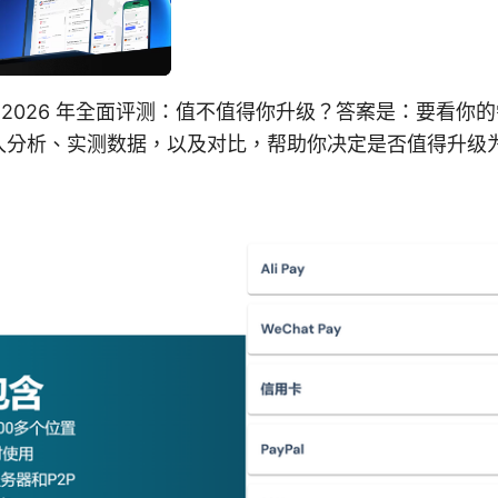
plus ⭐ 2026 年全面评测：值不值得你升级？答案是：要
分析、实测数据，以及对比，帮助你决定是否值得升级为 Pr