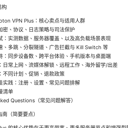
结构
oton VPN Plus：核心卖点与适用人群
加密、协议、日志策略与司法保护
试：实测数据、服务器覆盖、以及高负载场景表现
多跳、分裂隧道、广告拦截与 Kill Switch 等
持：同步设备数、跨平台体验、手机版本与桌面端
：日常上网、流媒体解锁、远程工作、海外留学/出差
：不同计划、促销、退款政策
佳实践：注册、设置、常见问题排解
接清单
 Asked Questions（常见问题解答）
 快速指南（简要要点）
VPN Plus 的核心优势在于更高带宽、更多服务器节点和增