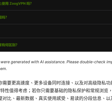
le were generated with AI assistance. Please double-check im
hem.
你需要更高速度、更多设备同时连接、以及对高级隐私功能的
s 的新特性值得考虑；若你只需要基础的隐私保护和常规浏
整对比、最新数据、真实使用感受、易读的分段信息、以