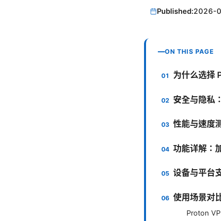
Published:
2026-
ON THIS PAGE
为什么选择 P
安全与隐私
性能与速度
功能详解：加速
设备与平台
使用场景对
Proton