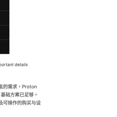
portant details
需求，Proton
览，基础方案已足够。
及可操作的购买与设