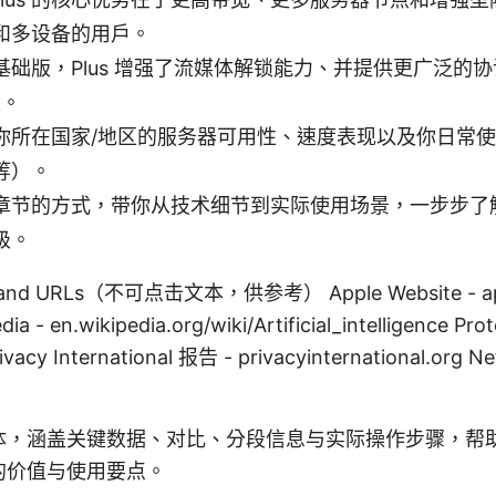
和多设备的用户。
础版，Plus 增强了流媒体解锁能力、并提供更广泛的协议选
进。
你所在国家/地区的服务器可用性、速度表现以及你日常
等）。
节的方式，带你从技术细节到实际使用场景，一步步了解 Prot
级。
s and URLs（不可点击文本，供参考） Apple Website - apple
edia - en.wikipedia.org/wiki/Artificial_intelligence
vacy International 报告 - privacyinternational.org 
体，涵盖关键数据、对比、分段信息与实际操作步骤，帮
lus 的价值与使用要点。