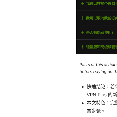
Parts of this artic
before relying on t
快速结论：若
VPN Plu
本文特色：完
置步骤。