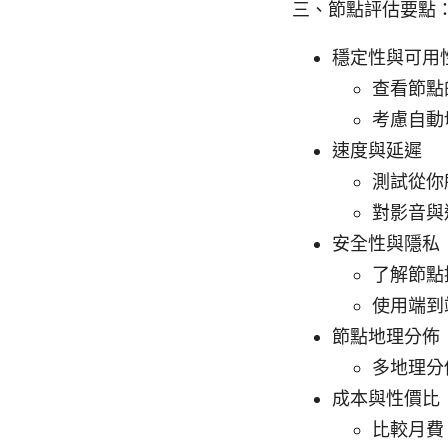
三、節點評估要點
穩定性與可用
查看節點
考慮自動
速度與延遲
測試從你
對影音與
安全性與隱私
了解節點
使用端到
節點地理分佈
多地理分
成本與性價比
比較月費