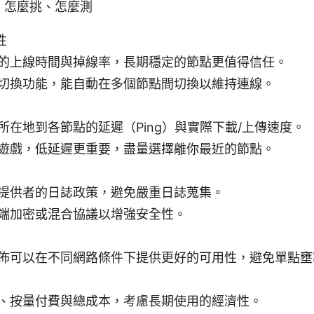
：怎麼挑、怎麼測
性
的上線時間與掉線率，長期穩定的節點更值得信任。
切換功能，能自動在多個節點間切換以維持連線。
所在地到各節點的延遲（Ping）與實際下載/上傳速度。
遊戲，低延遲更重要，盡量選擇離你最近的節點。
提供者的日誌政策，避免嚴重日誌蒐集。
端加密或混合協議以增強安全性。
佈可以在不同網路條件下提供更好的可用性，避免單點壅
、按量付費與總成本，考慮長期使用的經濟性。