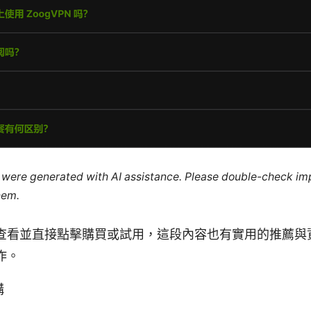
le were generated with AI assistance. Please double-check im
hem.
查看並直接點擊購買或試用，這段內容也有實用的推薦與
作。
構