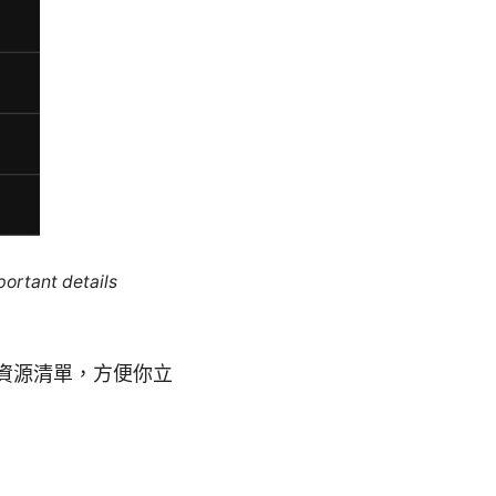
portant details
資源清單，方便你立