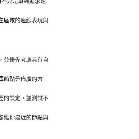
而不只是單純追求速
在區域的連線表現與
，並優先考慮具有自
擇節點分佈廣的方
徑的設定，並測試不
慮離你最近的節點與