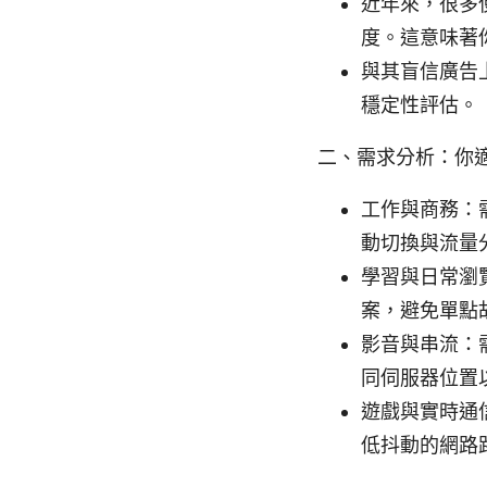
近年來，很多
度。這意味著
與其盲信廣告
穩定性評估。
二、需求分析：你
工作與商務：
動切換與流量
學習與日常瀏
案，避免單點
影音與串流：
同伺服器位置
遊戲與實時通
低抖動的網路