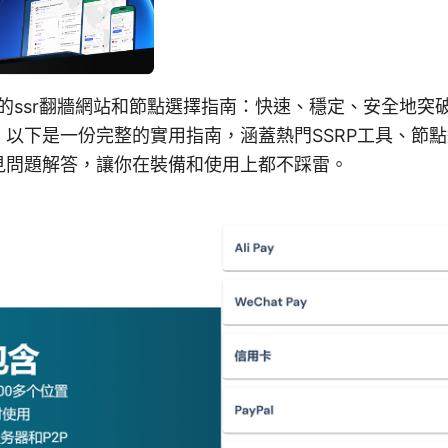
薦的ssr翻牆網站和節點選擇指南：快速、穩定、安全地突
。以下是一份完整的實用指南，涵蓋熱門SSRP工具、節
見問題解答，讓你在裝備和使用上都不踩雷。