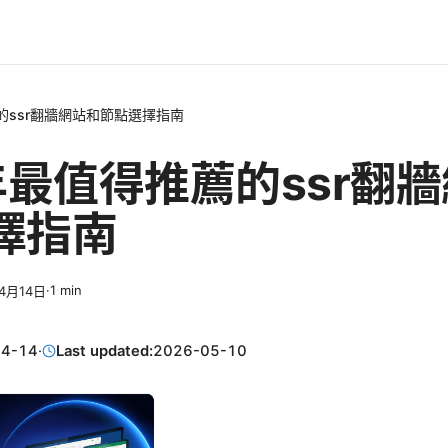
的ssr翻牆網站和節點選擇指南
年最值得推薦的ssr翻
擇指南
·
1
min
4月14日
04-14
·
Last updated:
2026-05-10