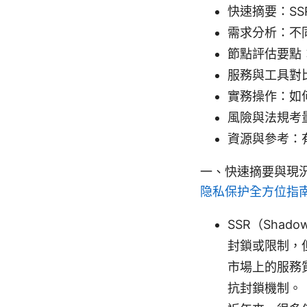
快速摘要：S
需求分析：不
節點評估要點
服務與工具對
實務操作：如
風險與法規考
資源與參考：
一、快速摘要與現
隐私保护全方位指
SSR（Sha
封鎖或限制，
市場上的服務
抗封鎖機制。