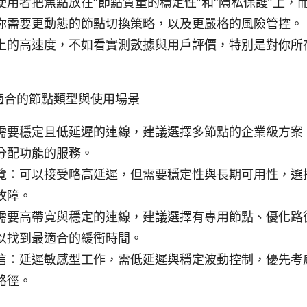
使用者把焦點放在“節點質量的穩定性”和“隱私保護”上，
你需要更動態的節點切換策略，以及更嚴格的風險管控。
上的高速度，不如看實測數據與用戶評價，特別是對你所
適合的節點類型與使用場景
需要穩定且低延遲的連線，建議選擇多節點的企業級方案
分配功能的服務。
覽：可以接受略高延遲，但需要穩定性與長期可用性，選
故障。
需要高帶寬與穩定的連線，建議選擇有專用節點、優化路
以找到最適合的緩衝時間。
信：延遲敏感型工作，需低延遲與穩定波動控制，優先考
路徑。