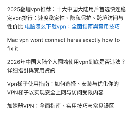
2025翻墙vpn推荐：十大中国大陆用户首选快连稳
定vpn排行：速度稳定性、隐私保护、跨境访问与
性价比
电脑怎么下载vpn：全面指南與實用技巧
Mac vpn wont connect heres exactly how to
fix it
2026年中国大陆个人翻墙使用vpn到底是否违法？
详细指引與實用資訊
Vpn梯子使用指南：如何选择、安装与优化你的
VPN梯子以实现安全上网与访问受限内容
加速器VPN：全面指南、实用技巧与常见误区