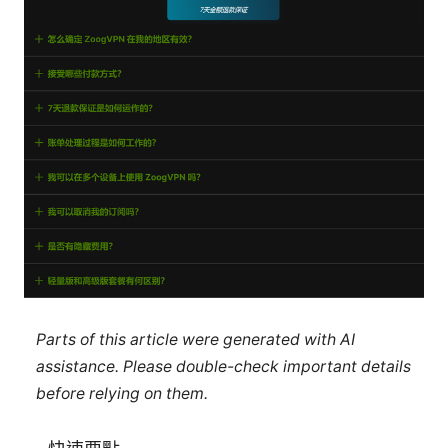
Parts of this article were generated with AI
assistance. Please double-check important details
before relying on them.