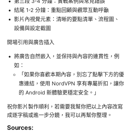
第三段 3-4 分鐘：實戰案例與常見錯誤
結尾 1-2 分鐘：重點回顧與觀眾互動呼籲
影片內視覺元素：清晰的要點清單、流程圖、
設備與設定截圖
開場引用與廣告插入
將廣告自然嵌入，並保持與內容的連貫性，例
如：
「如果你喜歡本期內容，別忘了點擊下方的優
惠連結，使用 NordVPN 享有專屬折扣，讓你
的 Android 新體驗更穩定安全。」
祝你影片製作順利，若需要我幫你把以上內容改寫
成逐字稿或進一步分鏡，我可以再幫你整理。
Sources: