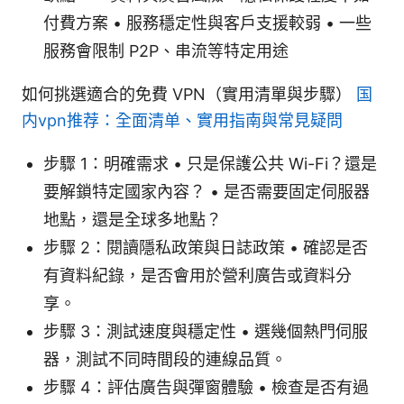
付費方案 • 服務穩定性與客戶支援較弱 • 一些
服務會限制 P2P、串流等特定用途
如何挑選適合的免費 VPN（實用清單與步驟）
国
内vpn推荐：全面清单、實用指南與常見疑問
步驟 1：明確需求 • 只是保護公共 Wi-Fi？還是
要解鎖特定國家內容？ • 是否需要固定伺服器
地點，還是全球多地點？
步驟 2：閱讀隱私政策與日誌政策 • 確認是否
有資料紀錄，是否會用於營利廣告或資料分
享。
步驟 3：測試速度與穩定性 • 選幾個熱門伺服
器，測試不同時間段的連線品質。
步驟 4：評估廣告與彈窗體驗 • 檢查是否有過