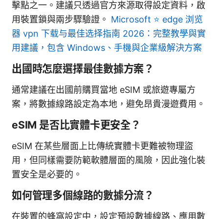
擊點之一。建議只透過官方來源取得設定資料，啟
用裝置鎖與兩步驟驗證。
Microsoft ⭐ edge 浏览
器 vpn 下载与最佳选择指南 2026：完整教學與實
用建議，包含 Windows、手機與企業級解決方案
出國時怎麼選擇最佳數據方案？
通常建議在出國前購買當地 eSIM 或旅遊專屬方
案，將數據線路設定為本地，避免昂貴漫遊費用。
eSIM 是否比實體卡更安全？
eSIM 在某些層面上比傳統實體卡更難被物理盜
用，但同樣需要防範軟體層面的風險，因此強化裝
置安全是必要的。
如何管理多個線路的數據分流？
在裝置的蜂窩設定中，設定預設數據線路、應用數