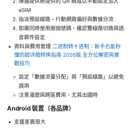
掃描提供商提供的 QR 碼或以手動設定加入
eSIM
指派預設線路、行動網路偏好與數據分流
如需同時使用兩個號碼，確認雙線路切換與語
音郵件設定
資料與費用管理
二进制转十进制：新手也能秒
懂的超详细转换指南 2026版 全方位解密與實
戰技巧
設定「數據流量分配」與「預設線路」以避免
誤用
注意漫遊與跨區費用，尤其出國時
Android 裝置（各品牌）
支援差異很大