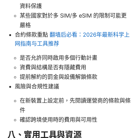
資料保護
某些國家對於多 SIM/多 eSIM 的限制可能更
嚴格
合約條款重點
翻墙后必看：2026年最新科学上
网指南与工具推荐
是否允許同時啟用多個行動計畫
資費與結構是否有隱藏費用
提前解約的罰金與設備解鎖條款
風險與合規性建議
在新裝置上設定前，先閱讀運營商的條款與條
件
確認跨境使用時的費用與可用性
八、實用工具與資源