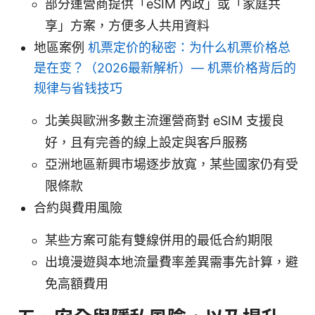
部分運營商提供「eSIM 內政」或「家庭共
享」方案，方便多人共用資料
地區案例
机票定价的秘密：为什么机票价格总
是在变？（2026最新解析）— 机票价格背后的
规律与省钱技巧
北美與歐洲多數主流運營商對 eSIM 支援良
好，且有完善的線上設定與客戶服務
亞洲地區新興市場逐步放寬，某些國家仍有受
限條款
合約與費用風險
某些方案可能有雙線併用的最低合約期限
出境漫遊與本地流量費率差異需事先計算，避
免高額費用