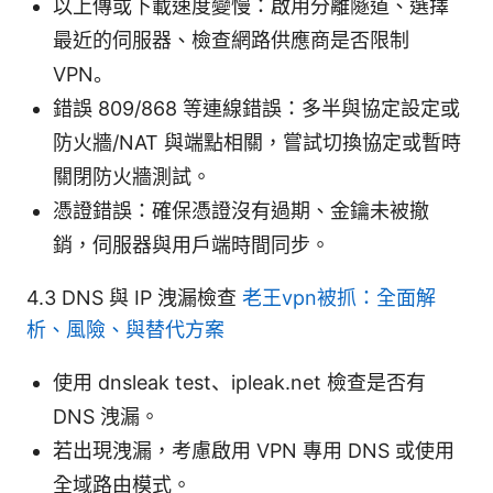
以上傳或下載速度變慢：啟用分離隧道、選擇
最近的伺服器、檢查網路供應商是否限制
VPN。
錯誤 809/868 等連線錯誤：多半與協定設定或
防火牆/NAT 與端點相關，嘗試切換協定或暫時
關閉防火牆測試。
憑證錯誤：確保憑證沒有過期、金鑰未被撤
銷，伺服器與用戶端時間同步。
4.3 DNS 與 IP 洩漏檢查
老王vpn被抓：全面解
析、風險、與替代方案
使用 dnsleak test、ipleak.net 檢查是否有
DNS 洩漏。
若出現洩漏，考慮啟用 VPN 專用 DNS 或使用
全域路由模式。