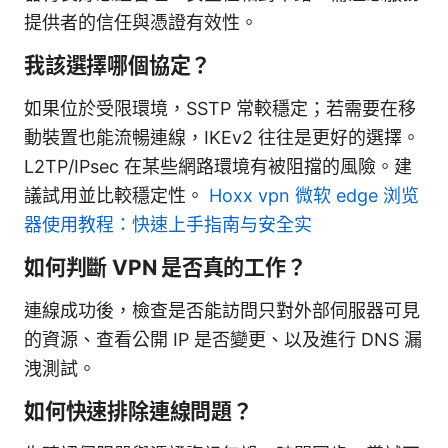
提供者的信任與憑證有效性。
我該選擇哪個協定？
如果位於受限環境，SSTP 常較穩定；若需要在移
動裝置也能流暢連線，IKEv2 往往是更好的選擇。
L2TP/IPsec 在某些網路環境有被阻擋的風險。建
議試用並比較穩定性。
Hoxx vpn 微软 edge 浏览
器使用教程：快速上手指南与安全实
如何判斷 VPN 是否真的工作？
連線成功後，檢查是否能訪問只對外部伺服器可見
的資源、查看公開 IP 是否變更、以及進行 DNS 漏
洩測試。
如何快速排除連線問題？