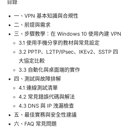
目錄
一、VPN 基本知識與合規性
二、前提與需求
三、步驟教學：在 Windows 10 使用內建 VPN
3.1 使用手機分享的教材與常見設定
3.2 PPTP、L2TP/IPsec、IKEv2、SSTP 四
大協定比較
3.3 自動化與桌面端的實作
四、測試與故障排解
4.1 連線測試清單
4.2 常見錯誤代碼與解法
4.3 DNS 與 IP 洩漏檢查
五、最佳實務與安全性建議
六、FAQ 常見問題