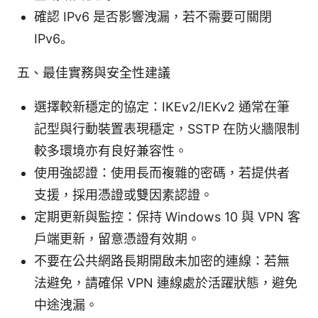
確認 IPv6 是否影響洩漏，若不需要可關閉
IPv6。
五、最佳實務與安全性建議
選擇較新穩定的協定：IKEv2/IEKv2 通常在筆
記型與行動裝置表現穩定，SSTP 在防火牆限制
較多環境亦有良好兼容性。
使用強認證：使用長而複雜的密碼，若提供者
支援，採用憑證或雙因素認證。
定期更新與監控：保持 Windows 10 與 VPN 客
戶端更新，留意憑證有效期。
不要在公共網路長期開啟未加密的連線：若無
法避免，請確保 VPN 連線處於活躍狀態，避免
中途洩漏。