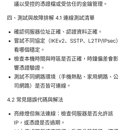
議以受控的憑證檔或受信任的金鑰管理。
四、測試與故障排解 4.1 連線測試清單
確認伺服器位址正確、認證資料正確。
嘗試不同協定（IKEv2、SSTP、L2TP/IPsec）
看哪個穩定。
檢查本機時間與時區是否正確，時鐘偏差會影
響憑證驗證。
測試不同網路環境（手機熱點、家用網路、公
司網路）是否皆可連線。
4.2 常見錯誤代碼與解法
亮綠燈但無法連線：檢查伺服器是否允許該
IP，或憑證是否過期。