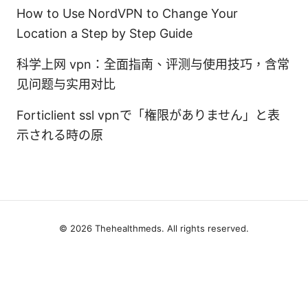
How to Use NordVPN to Change Your
Location a Step by Step Guide
科学上网 vpn：全面指南、评测与使用技巧，含常
见问题与实用对比
Forticlient ssl vpnで「権限がありません」と表
示される時の原
© 2026 Thehealthmeds. All rights reserved.