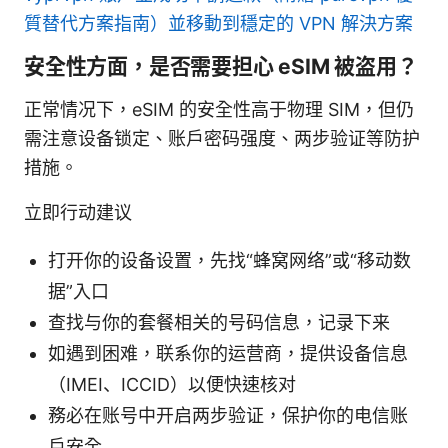
質替代方案指南）並移動到穩定的 VPN 解決方案
安全性方面，是否需要担心 eSIM 被盗用？
正常情况下，eSIM 的安全性高于物理 SIM，但仍
需注意设备锁定、账户密码强度、两步验证等防护
措施。
立即行动建议
打开你的设备设置，先找“蜂窝网络”或“移动数
据”入口
查找与你的套餐相关的号码信息，记录下来
如遇到困难，联系你的运营商，提供设备信息
（IMEI、ICCID）以便快速核对
務必在账号中开启两步验证，保护你的电信账
户安全