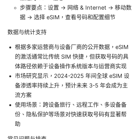
步骤要点：设置 → 网络 & Internet → 移动数
据 → 选择 eSIM，查看号码和配置细节
数据与统计支持
根据多家运营商与设备厂商的公开数据，eSIM
的激活通常比传统 SIM 快捷，但获取号码的具
体路径依赖于设备操作系统版本与运营商实现
市场研究显示，2024-2025 年间全球 eSIM 设
备渗透率持续上升，预计未来 3-5 年会成为主
流方案
使用场景：跨设备旅行、远程工作、多设备备
份、隐私保护等场景对快速获取号码有显著帮
助
常见问题与排查