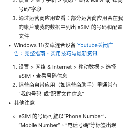
设置 > 关于手机 > 状态，查找“eSIM”或“蜂窝
号码”字段
通过运营商应用查看：部分运营商应用会在我
的账户或我的数据中列出 eSIM 的号码和配置
文件
Windows 11/安卓混合设备
Youtube关闭广
告：完整指南、实用技巧与最新资讯
设置 > 网络 & Internet > 移动数据 > 选择
eSIM，查看号码信息
运营商自带应用（如运营商助手）里通常有
“我的号码”或“配置文件信息”
其他注意
eSIM 的号码可能以“Phone Number”、
“Mobile Number”、“电话号碼”等标签出现