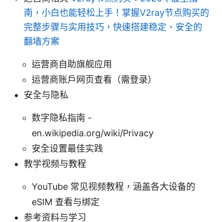
南，小白也能轻松上手！掌握V2ray节点购买的
完整步骤与实用技巧，快速搭建稳定、安全的
翻墙方案
运营商自助旗舰应用
运营商账户网页查看（需登录）
安全与隐私
数字隐私指南 -
en.wikipedia.org/wiki/Privacy
安全设置最佳实践
教学视频与教程
YouTube 常见视频教程，涵盖各大设备的
eSIM 查看与绑定
参考资料与学习