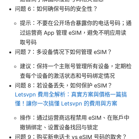
问题 6：如何确保号码的安全性？
提示：不要在公开场合暴露你的电话号码；通
过运营商 App 管理 eSIM，避免不明应用读
取号码
问题 7：多设备情况下如何管理 eSIM？
建议：保持一个主账号管理所有设备，定期检
查每个设备的激活状态和号码绑定情况
问题 8：若设备丢失，如何保护 eSIM？
Letsvpn 費用全解析：真實方案與價格一篇搞
懂！讓你一次搞懂 Letsvpn 的費用與方案
操作：通过运营商远程禁用 eSIM、在账户中
撤销绑定、设置设备找回与锁定
问题 9：购买新电话卡 vs eSIM 号码的取舍？