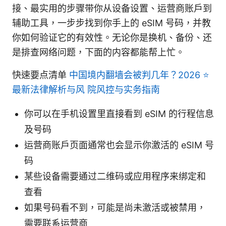
接、最实用的步骤带你从设备设置、运营商账户到
辅助工具，一步步找到你手上的 eSIM 号码，并教
你如何验证它的有效性。无论你是换机、备份、还
是排查网络问题，下面的内容都能帮上忙。
快速要点清单
中国境内翻墙会被判几年？2026 ⭐
最新法律解析与风 院风控与实务指南
你可以在手机设置里直接看到 eSIM 的行程信息
及号码
运营商账户页面通常也会显示你激活的 eSIM 号
码
某些设备需要通过二维码或应用程序来绑定和
查看
如果号码看不到，可能是尚未激活或被禁用，
需要联系运营商