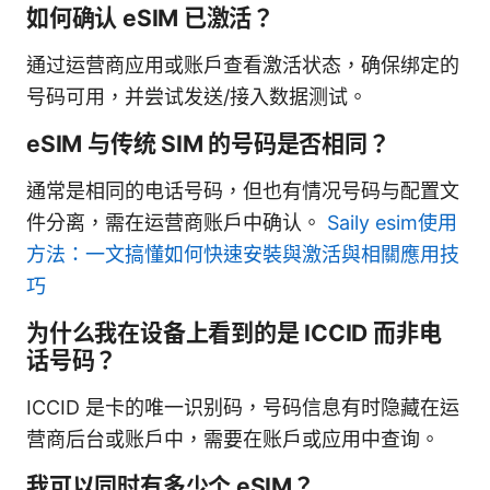
如何确认 eSIM 已激活？
通过运营商应用或账户查看激活状态，确保绑定的
号码可用，并尝试发送/接入数据测试。
eSIM 与传统 SIM 的号码是否相同？
通常是相同的电话号码，但也有情况号码与配置文
件分离，需在运营商账户中确认。
Saily esim使用
方法：一文搞懂如何快速安裝與激活與相關應用技
巧
为什么我在设备上看到的是 ICCID 而非电
话号码？
ICCID 是卡的唯一识别码，号码信息有时隐藏在运
营商后台或账户中，需要在账户或应用中查询。
我可以同时有多少个 eSIM？