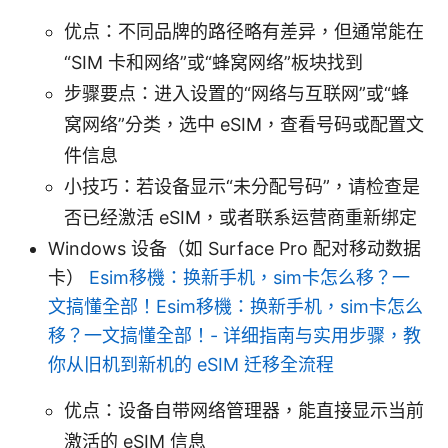
优点：不同品牌的路径略有差异，但通常能在
“SIM 卡和网络”或“蜂窝网络”板块找到
步骤要点：进入设置的“网络与互联网”或“蜂
窝网络”分类，选中 eSIM，查看号码或配置文
件信息
小技巧：若设备显示“未分配号码”，请检查是
否已经激活 eSIM，或者联系运营商重新绑定
Windows 设备（如 Surface Pro 配对移动数据
卡）
Esim移機：换新手机，sim卡怎么移？一
文搞懂全部！Esim移機：换新手机，sim卡怎么
移？一文搞懂全部！- 详细指南与实用步骤，教
你从旧机到新机的 eSIM 迁移全流程
优点：设备自带网络管理器，能直接显示当前
激活的 eSIM 信息