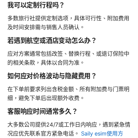
我可以定制行程吗？
多数旅行社提供定制选项，具体可行性、附加费用
及时间安排需与销售人员确认。
若遇到航空或酒店变动怎么办？
应对方案通常包括改签、替换行程、或退订保险中
的相关条款，具体以合同为准。
如何应对价格波动与隐藏费用？
在下单前要求列出含税金额、所有附加费与门票明
细，避免下单后出现额外收费。
客服响应时间通常多久？
大多数公司提供24/7或工作日内响应，遇到紧急情
况应优先联系官方紧急电话。
Saily esim使用方