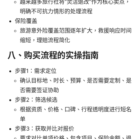
越来越多旅行社将“灵活退改”作为核心卖点，
明确不可抗力情形的处理流程
保险覆盖
旅游意外险覆盖范围逐年扩大，救援响应时间
缩短，理赔流程简化
八、购买流程的实操指南
步骤1：需求定位
确认目标地、时长、预算、是否需要定制、是
否需要签证协助
步骤2：筛选候选
根据资质、价格、口碑、行程透明度进行短名
单
步骤3：获取并比对报价
要求对比单项价格、包含项目、保险金额、退