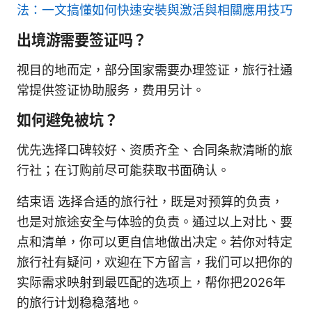
法：一文搞懂如何快速安裝與激活與相關應用技巧
出境游需要签证吗？
视目的地而定，部分国家需要办理签证，旅行社通
常提供签证协助服务，费用另计。
如何避免被坑？
优先选择口碑较好、资质齐全、合同条款清晰的旅
行社；在订购前尽可能获取书面确认。
结束语 选择合适的旅行社，既是对预算的负责，
也是对旅途安全与体验的负责。通过以上对比、要
点和清单，你可以更自信地做出决定。若你对特定
旅行社有疑问，欢迎在下方留言，我们可以把你的
实际需求映射到最匹配的选项上，帮你把2026年
的旅行计划稳稳落地。