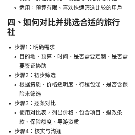
适用：预算有限、喜欢快速筛选比较的用户
四、如何对比并挑选合适的旅行
社
步骤1：明确需求
目的地、预算、时间、是否需要定制、是否需
要签证协助
步骤2：初步筛选
根据资质、价格透明度、行程包涵、是否含保
险来筛选
步骤3：逐条对比
使用对比表，列出价格、包含项目、退改条
款、保险额度、导游资质
步骤4：核实与沟通