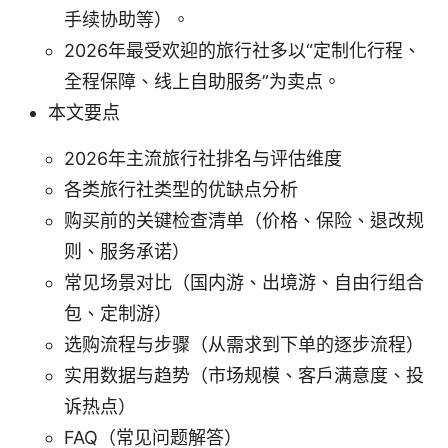
手续协助等）。
2026年最受欢迎的旅行社多以“定制化行程、
全程保障、线上自助服务”为卖点。
本文要点
2026年主流旅行社排名与评估维度
各类旅行社类型的优缺点分析
购买前的关键检查清单（价格、保险、退改规
则、服务承诺）
常见场景对比（国内游、出境游、自由行组合
包、定制游）
选购流程与步骤（从需求到下单的逐步流程）
实用数据与趋势（市场规模、客户满意度、投
诉热点）
FAQ（常见问题解答）