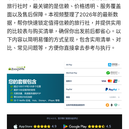
旅行社时，最关键的是信赖、价格透明、服务覆盖
面以及售后保障。本视频整理了2026年的最新数
据，帮你快速锁定值得信赖的旅行社，并提供实用
的比较表与购买清单，确保你出发前后都省心。以
下内容以简明易懂的方式呈现，包含实用清单、对
比、常见问题等，方便你直接拿去参考与执行。