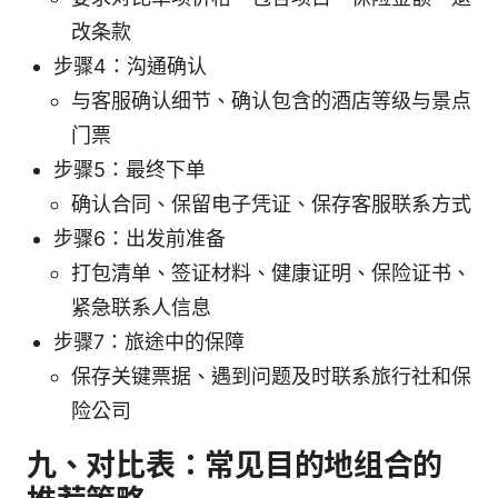
改条款
步骤4：沟通确认
与客服确认细节、确认包含的酒店等级与景点
门票
步骤5：最终下单
确认合同、保留电子凭证、保存客服联系方式
步骤6：出发前准备
打包清单、签证材料、健康证明、保险证书、
紧急联系人信息
步骤7：旅途中的保障
保存关键票据、遇到问题及时联系旅行社和保
险公司
九、对比表：常见目的地组合的