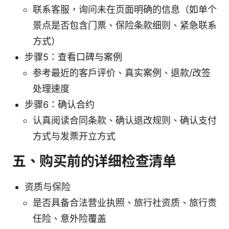
联系客服，询问未在页面明确的信息（如单个
景点是否包含门票、保险条款细则、紧急联系
方式）
步骤5：查看口碑与案例
参考最近的客户评价、真实案例、退款/改签
处理速度
步骤6：确认合约
认真阅读合同条款、确认退改规则、确认支付
方式与发票开立方式
五、购买前的详细检查清单
资质与保险
是否具备合法营业执照、旅行社资质、旅行责
任险、意外险覆盖