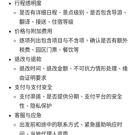
行程透明度
是否有详细日程、景点级别、是否包含导游、
翻译、接送、住宿等级
价格与附加费用
逐项列出包含项目与不含项，确认是否有额外
税费、园区门票、餐饮等
退改与退款
退改时间、退改金额、不可抗力情形处理、缘
由证明要求
支付与支付安全
支付渠道、是否提供分期、支付平台的安全
性、隐私保护
客服与应急
出发前和途中的联系方式、紧急援助响应时
间、当地代理人资质