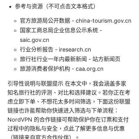
参考与资源（不可点击文本格式）
官方旅游局公开数据 - china-tourism.gov.cn
国家工商总局企业信息公示系统 -
saic.gov.cn
行业分析报告 - iresearch.cn
旅行社行业一年内最新新闻 - 站方新闻页
旅游消费者保护机构 - caa.org.cn
引导性说明与联盟提示 在本文中，我会涵盖多家
知名旅行社的评测、对比和选择建议。若你正在考
虑立即下单、不想花太多时间筛选，下面这份联盟
链接也许能帮助你快速进入筛选与下单流程：
NordVPN 的合作链接可帮助保护你在订票和支付
过程中的隐私与安全，点此了解更多信息与优惠
（链接来自官方合作伙伴）。