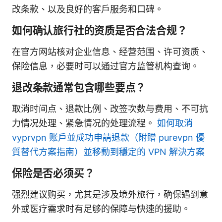
改条款、以及良好的客户服务和口碑。
如何确认旅行社的资质是否合法合规？
在官方网站核对企业信息、经营范围、许可资质、
保险信息，必要时可以通过官方监管机构查询。
退改条款通常包含哪些要点？
取消时间点、退款比例、改签次数与费用、不可抗
力情况处理、紧急情况的处理流程。
如何取消
vyprvpn 账户並成功申請退款（附贈 purevpn 優
質替代方案指南）並移動到穩定的 VPN 解決方案
保险是否必须买？
强烈建议购买，尤其是涉及境外旅行，确保遇到意
外或医疗需求时有足够的保障与快速的援助。