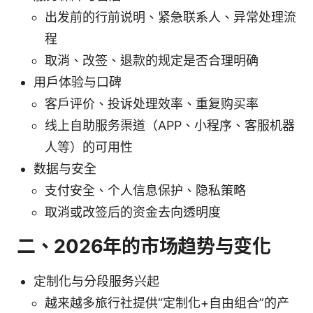
出发前的行前说明、紧急联系人、异常处理流
程
取消、改签、退款的规定是否合理明确
用户体验与口碑
客户评价、投诉处理效率、重复购买率
线上自助服务渠道（APP、小程序、客服机器
人等）的可用性
数据与安全
支付安全、个人信息保护、隐私策略
取消或改签后的资金去向透明度
二、2026年的市场趋势与变化
定制化与分段服务兴起
越来越多旅行社提供“定制化+自由组合”的产