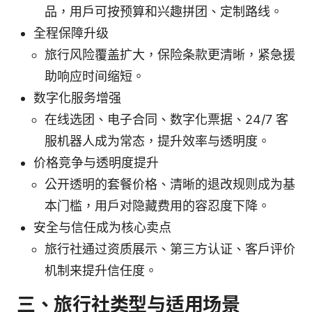
品，用户可按预算和兴趣拼团、定制路线。
全程保障升级
旅行风险覆盖扩大，保险条款更清晰，紧急援
助响应时间缩短。
数字化服务增强
在线选团、电子合同、数字化票据、24/7 客
服机器人成为常态，提升效率与透明度。
价格竞争与透明度提升
公开透明的套餐价格、清晰的退改规则成为基
本门槛，用户对隐藏费用的容忍度下降。
安全与信任成为核心卖点
旅行社通过资质展示、第三方认证、客户评价
机制来提升信任度。
三、旅行社类型与适用场景