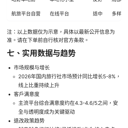
航旅平台自营
在线平台
适中
多样组
注：以上数据仅为示意，具体以最新公开信息为
准。请在下单前自行核对官方条款。
七、实用数据与趋势
市场规模与增长
2026年国内旅行社市场预计同比增长5-8%，
线上比重持续上升
客户满意度
主流平台综合满意度约在4.3-4.6/5之间，安
全与透明度成为关键驱动
退改政策趋势