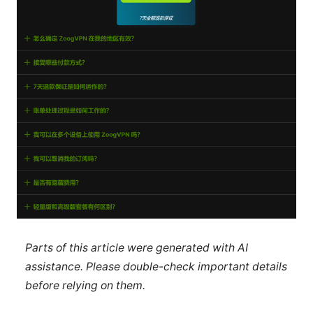
Parts of this article were generated with AI
assistance. Please double-check important details
before relying on them.