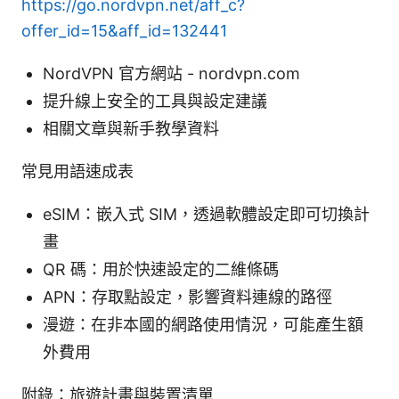
https://go.nordvpn.net/aff_c?
offer_id=15&aff_id=132441
NordVPN 官方網站 - nordvpn.com
提升線上安全的工具與設定建議
相關文章與新手教學資料
常見用語速成表
eSIM：嵌入式 SIM，透過軟體設定即可切換計
畫
QR 碼：用於快速設定的二維條碼
APN：存取點設定，影響資料連線的路徑
漫遊：在非本國的網路使用情況，可能產生額
外費用
附錄：旅遊計畫與裝置清單