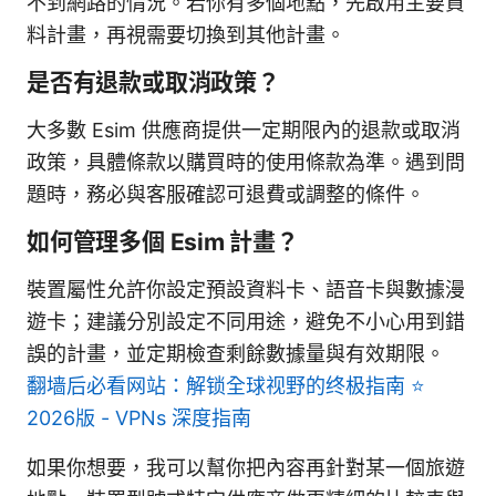
不到網路的情況。若你有多個地點，先啟用主要資
料計畫，再視需要切換到其他計畫。
是否有退款或取消政策？
大多數 Esim 供應商提供一定期限內的退款或取消
政策，具體條款以購買時的使用條款為準。遇到問
題時，務必與客服確認可退費或調整的條件。
如何管理多個 Esim 計畫？
裝置屬性允許你設定預設資料卡、語音卡與數據漫
遊卡；建議分別設定不同用途，避免不小心用到錯
誤的計畫，並定期檢查剩餘數據量與有效期限。
翻墙后必看网站：解锁全球视野的终极指南 ⭐
2026版 - VPNs 深度指南
如果你想要，我可以幫你把內容再針對某一個旅遊