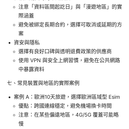
注意「資料區間起訖日」與「漫遊地區」的實
際涵蓋
避免被綁定長期合約，選擇可取消或延期的方
案
資安與隱私
選擇有良好口碑與透明退費政策的供應商
使用 VPN 與安全上網習慣，避免在公共網路
中暴露資料
七、常見裝置與地區的實際案例
案例 A：歐洲10天旅遊，選擇歐洲區域型 Esim
優點：跨國連線穩定，避免機場換卡時間
注意：在某些偏遠地區，4G/5G 覆蓋可能略
慢