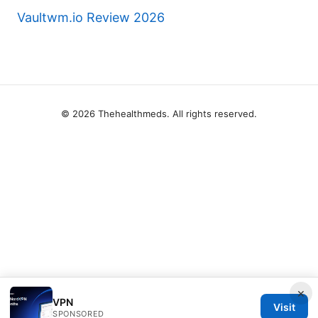
Vaultwm.io Review 2026
© 2026 Thehealthmeds. All rights reserved.
×
VPN
Visit
SPONSORED