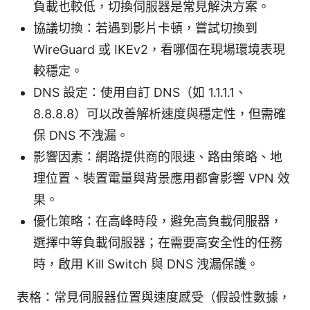
負載也較低，切換伺服器是常見解決方案。
協議切換：若遇到影片卡頓，嘗試切換到
WireGuard 或 IKEv2，看哪個在現場環境表現
較穩定。
DNS 設定：使用自訂 DNS（如 1.1.1.1、
8.8.8.8）可以改善解析速度與穩定性，但需確
保 DNS 不洩漏。
影響因素：網路提供商的限速、路由策略、地
理位置、裝置電量與背景應用都會影響 VPN 效
果。
優化策略：在高峰時段，避免高負載伺服器，
選擇中等負載伺服器；在需要高安全性的任務
時，啟用 Kill Switch 與 DNS 洩漏保護。
表格：常見伺服器位置與速度感受（假設性數據，