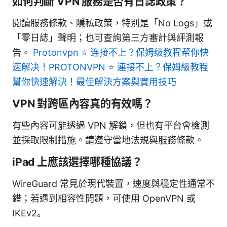
如何判斷 VPN 服務是否有日誌政策？
閱讀服務條款、隱私政策，特別是「No Logs」或
「零日誌」聲明；也可查詢第三方審計與評測報
告。
Protonvpn ⭐ 连接不上？保姆级教程帮你快
速解决！PROTONVPN ⭐ 連接不上？保姆級教程
幫你快速解決！最佳解決方案與實用技巧
VPN 對跨區內容真的有效嗎？
有些內容可能透過 VPN 解鎖，但也有平台會檢測
並採取限制措施。請遵守當地法規與服務條款。
iPad 上應該選擇哪種協議？
WireGuard 常見於現代裝置，速度與穩定性通常不
錯；若遇到相容性問題，可使用 OpenVPN 或
IKEv2。