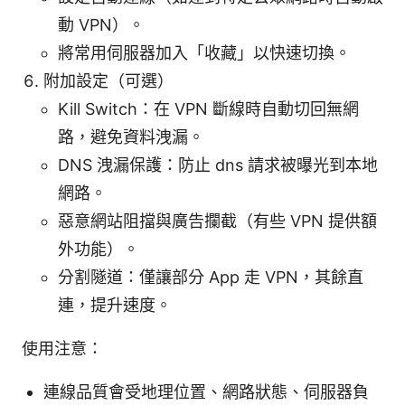
動 VPN）。
將常用伺服器加入「收藏」以快速切換。
附加設定（可選）
Kill Switch：在 VPN 斷線時自動切回無網
路，避免資料洩漏。
DNS 洩漏保護：防止 dns 請求被曝光到本地
網路。
惡意網站阻擋與廣告攔截（有些 VPN 提供額
外功能）。
分割隧道：僅讓部分 App 走 VPN，其餘直
連，提升速度。
使用注意：
連線品質會受地理位置、網路狀態、伺服器負