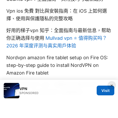
Vpn ios 免費 對比與安裝指南：在 iOS 上如何選
擇、使用與保護隱私的完整攻略
好用的梯子vpn 知乎：全面指南与最新信息，帮助
你正确选择与使用
Mullvad vpn ⭐ 值得购买吗？
2026 年深度评测与真实用户体验
Nordvpn amazon fire tablet setup on Fire OS:
step-by-step guide to install NordVPN on
Amazon Fire tablet
翻墙重启后连不上网：完整排查与解决方案——
×
VPN
Visit
VPN 设置、网络环境优化与速度提升
SPONSORED