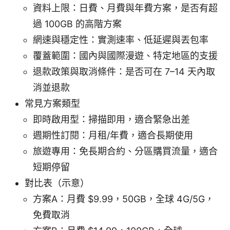
資料上限：日費、月費與年費方案，是否有超
過 100GB 的高階方案
網速與穩定性：實測速率、低延遲與丟包率
覆蓋範圍：國內與國際漫遊、特定地區的支援
退款政策與取消條件：是否可在 7–14 天內取
消並退款
常見方案類型
即時啟用型：掃描即用，適合緊急出差
週期性訂閱：月租/年費，適合長期使用
旅遊專用：免長期合約、分區購買流量，適合
短期停留
對比表（示意）
方案A：月費 $9.99，50GB，全球 4G/5G，
免費取消