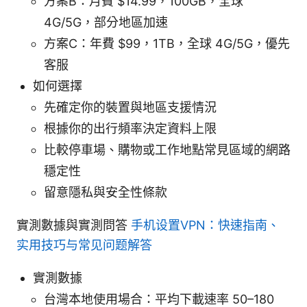
方案B：月費 $14.99，100GB，全球
4G/5G，部分地區加速
方案C：年費 $99，1TB，全球 4G/5G，優先
客服
如何選擇
先確定你的裝置與地區支援情況
根據你的出行頻率決定資料上限
比較停車場、購物或工作地點常見區域的網路
穩定性
留意隱私與安全性條款
實測數據與實測問答
手机设置VPN：快速指南、
实用技巧与常见问题解答
實測數據
台灣本地使用場合：平均下載速率 50–180