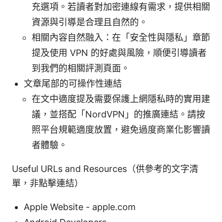
充選項。若讀者對加密連線有需求，提供相關
資源與引導是合理且自然的。
相關內容自然融入：在「安全性與隱私」章節
提及使用 VPN 的好處與風險，順便引導讀者
到我們的相關評測頁面。
文章尾部的可操作性連結
在文中適度提及需要保護上網隱私時的實用建
議，並搭配「NordVPN」的推廣連結。請按
照平台規範適度放置，避免過度商業化影響讀
者體驗。
Useful URLs and Resources（供參考的文字清
單，非點擊連結）
Apple Website - apple.com