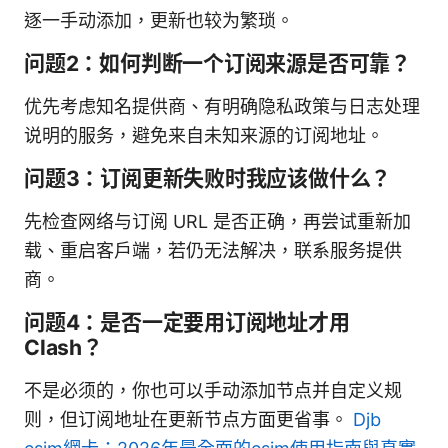
逐一手动添加，更新也较为繁琐。
问题2：如何判断一个订阅来源是否可靠？
优先考虑知名提供商、有明确隐私政策与日志处理
说明的服务，避免来自未知来源的订阅地址。
问题3：订阅更新失败时我应该做什么？
先检查网络与订阅 URL 是否正确，再尝试重新加
载、重启客户端，若仍无法解决，联系服务提供
商。
问题4：是否一定要用订阅地址才用
Clash？
不是必须的，你也可以手动添加节点并自定义规
则，但订阅地址在更新节点方面更省事。
Djb