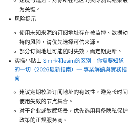
速度与延迟：对你所在地区的实际测试结果最
为关键。
风险提示
使用未知来源的订阅地址存在被监控、数据劫
持的风险，请优先选择可信来源。
部分订阅地址可能随时失效，需定期更新。
实操小贴士
Sim卡和esim的区别：你需要知道
的一切（2026最新指南）— 專業解讀與實務指
南
建议定期校验订阅地址的有效性，避免长时间
使用失效的节点集合。
对于企业或敏感场景，优先选用具备隐私保护
政策的正规服务商。