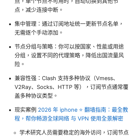
点，单个节点不可用时，自动切换到其他节
点，减少连接中断。
集中管理：通过订阅地址统一更新节点名单，
无需逐个手动添加。
节点分组与策略：你可以按国家、性能或用途
分组，设置不同的代理策略，降低出国流量风
险。
兼容性强：Clash 支持多种协议（Vmess、
V2Ray、Socks、HTTP 等），订阅节点通常覆
盖多种协议类型。
现实案例
2026 年 iphone ⭐ 翻墙指南：最全教
程，帮你畅游全球网络 与 VPN 使用全景解密
学术研究人员需要稳定的海外访问，订阅节点