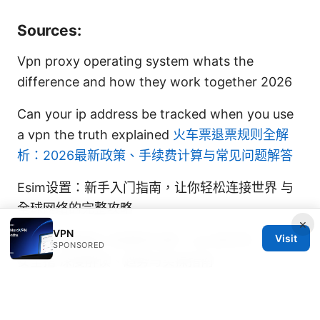
Sources:
Vpn proxy operating system whats the
difference and how they work together 2026
Can your ip address be tracked when you use
a vpn the truth explained
火车票退票规则全解
析：2026最新政策、手续费计算与常见问题解答
Esim设置：新手入门指南，让你轻松连接世界 与
全球网络的完整攻略
×
VPN
Visit
2025中国翻墙人数最新估算：vpn使用率、原因与
SPONSORED
安全指 深度解读、趋势与实操指南
Checkpoint vpn 1 edge