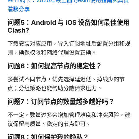
esim網卡：2026年最全面的esim使用指南與真實
體驗分享
问题5：Android 与 iOS 设备如何最佳使用
Clash?
下载安装对应应用，导入订阅地址后配置分组和规
则，确保权限和网络代理设置正确。
问题6：如何提高节点的稳定性？
多尝试不同节点，优先选择延迟低、掉线少的节
点；分组策略也能帮助分散请求压力。
问题7：订阅节点的数量越多越好吗？
不一定，数量过多会增加管理难度和冲突风险，建
议保留高质量、稳定的节点即可。
问题8：如何保护我的隐私？