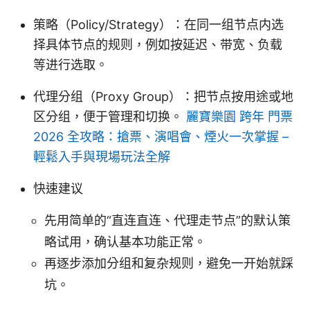
策略（Policy/Strategy）：在同一组节点内选
择具体节点的规则，例如按延迟、带宽、负载
等进行选取。
代理分组（Proxy Group）：把节点按用途或地
区分组，便于管理和切换。
麗寶樂園 跨年 門票
2026 全攻略：搶票、演唱會、煙火一次掌握 –
輕鬆入手與現場玩法全解
快速建议
先用简单的“直连直连、代理走节点”的默认策
略试用，确认基本功能正常。
再逐步添加分组和复杂规则，避免一开始就踩
坑。