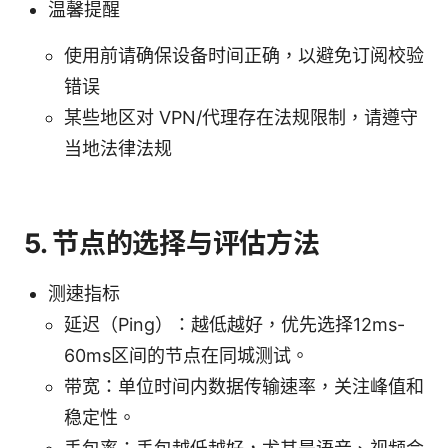
温馨提醒
使用前请确保设备时间正确，以避免订阅校验
错误
某些地区对 VPN/代理存在法规限制，请遵守
当地法律法规
5. 节点的选择与评估方法
测速指标
延迟（Ping）：越低越好，优先选择12ms-
60ms区间的节点在同城测试。
带宽：单位时间内数据传输速率，关注峰值和
稳定性。