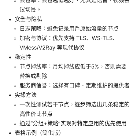
丢包率：丢包越低越好，尤其是语音、视频会
议场景。
安全与隐私
日志策略：避免记录用户原始流量的节点
加密与协议：优先支持 TLS、WS-TLS、
VMess/V2Ray 等现代协议
稳定性
节点掉线率：月均掉线应低于5%，否则需要
替换或剔除
服务商信誉：选择有口碑、定期维护的提供者
实操方法
一次性测试若干节点，逐步筛选出几条稳定的
高性价比节点
通过“分组+策略”实现对特定应用的优先使用
表格示例（简化版）