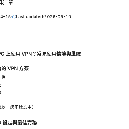
具清單
04-15
·
Last updated:
2026-05-10
PC 上使用 VPN？常見使用情境與風險
的 VPN 方案
定性
全
值
（以一般用途為主）
PN 設定與最佳實務