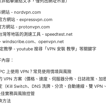
（非點擊連結文字，僅列出網址示意）
網站 - nordvpn.com
 官方網站 - expressvpn.com
 官方網站 - protonvpn.com
等地區的測速工具 - speedtest.net
indscribe.com、openvpn.net
定教學 - youtube 搜尋「VPN 安裝 教學」等關鍵字
下內容：
PC 上使用 VPN？常見使用情境與風險
的 VPN 方案（價格、速度、伺服器分佈、日誌政策、加
Kill Switch、DNS 洗牌、分流、自動連線、雙 VP
的最佳實務與風險控管
決方法