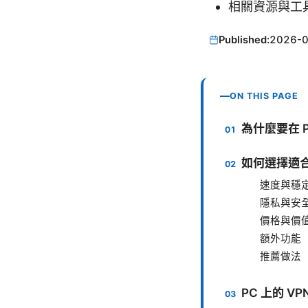
相關資源與工
Published:
2026-
ON THIS PAGE
為什麼要在 
如何選擇適合
速度與穩
隱私與安
價格與價
額外功能
推薦做法
PC 上的 V