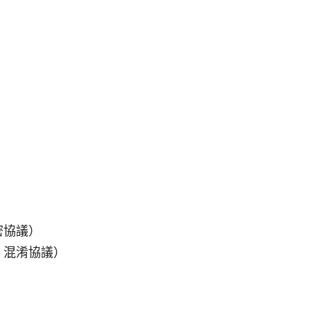
密協議）
N、混淆協議）