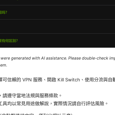
le were generated with AI assistance. Please double-check im
hem.
可信賴的 VPN 服務、開啟 Kill Switch、使用分流
，請遵守當地法規與服務條款。
工具均以常見用途做解說，實際情況請自行評估風險。