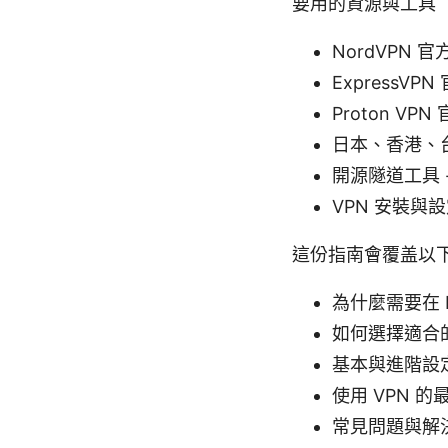
要用的資源與工具
NordVPN 官方
ExpressVPN
Proton VPN
日本、香港、台灣
開源隧道工具 - w
VPN 安裝與設
這份指南會覆盖以
為什麼需要在 
如何選擇適合
基本與進階設定（
使用 VPN 
常見問題與解