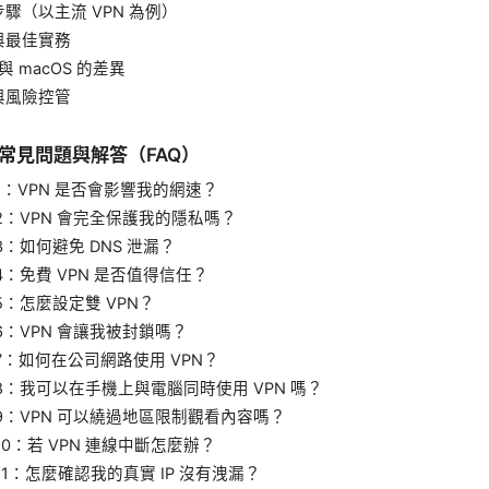
驟（以主流 VPN 為例）
與最佳實務
 與 macOS 的差異
與風險控管
 的常見問題與解答（FAQ）
1：VPN 是否會影響我的網速？
2：VPN 會完全保護我的隱私嗎？
3：如何避免 DNS 泄漏？
4：免費 VPN 是否值得信任？
5：怎麼設定雙 VPN？
6：VPN 會讓我被封鎖嗎？
7：如何在公司網路使用 VPN？
8：我可以在手機上與電腦同時使用 VPN 嗎？
9：VPN 可以繞過地區限制觀看內容嗎？
10：若 VPN 連線中斷怎麼辦？
11：怎麼確認我的真實 IP 沒有洩漏？