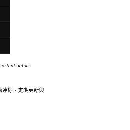
portant details
與自動連線、定期更新與