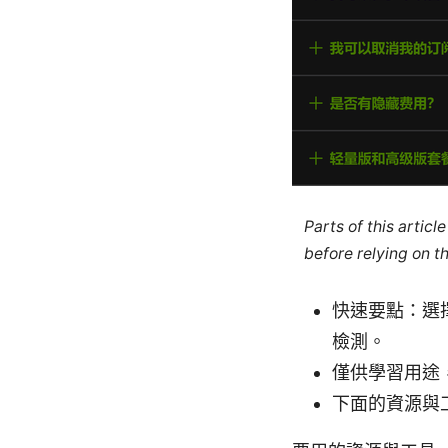
Parts of this artic
before relying on t
快速要點：選擇
檢測。
僅供學習用途
下面的資源與