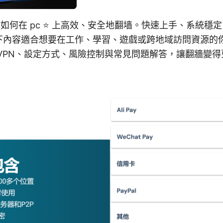
南：如何在 pc ⭐ 上高效、安全地翻墙。快速上手、系統穩
下內容適合想要在工作、學習、遊戲或跨地域訪問資源的
VPN、設定方式、風險控制與常見問題解答，讓翻牆變