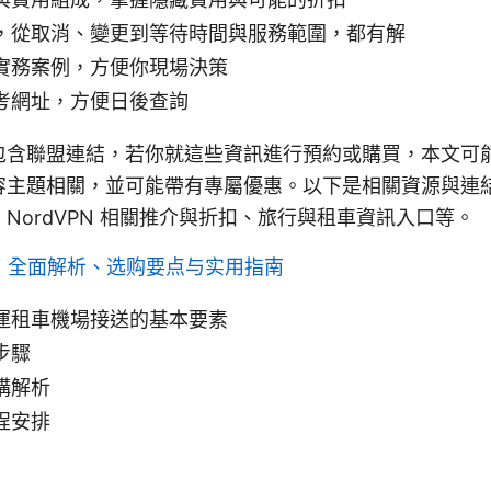
，從取消、變更到等待時間與服務範圍，都有解
實務案例，方便你現場決策
考網址，方便日後查詢
包含聯盟連結，若你就這些資訊進行預約或購買，本文可
容主題相關，並可能帶有專屬優惠。以下是相關資源與連
NordVPN 相關推介與折扣、旅行與租車資訊入口等。
务：全面解析、选购要点与实用指南
運租車機場接送的基本要素
步驟
構解析
程安排