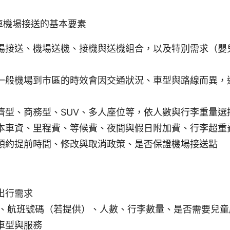
車機場接送的基本要素
場接送、機場送機、接機與送機組合，以及特別需求（嬰
一般機場到市區的時效會因交通狀況、車型與路線而異，通常
濟型、商務型、SUV、多人座位等，依人數與行李重量選
本車資、里程費、等候費、夜間與假日附加費、行李超重
預約提前時間、修改與取消政策、是否保證機場接送點
出行需求
、航班號碼（若提供）、人數、行李數量、是否需要兒童
車型與服務