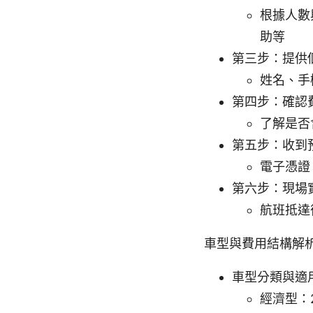
根據人數
助等
第三步：提供
姓名、手
第四步：確認
了解是否
第五步：收到
電子憑證
第六步：現場
航班抵達
車型與費用結構解
車型分類與適
經濟型：