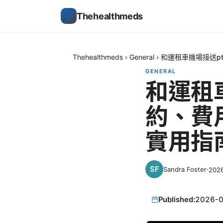
Thehealthmeds
Thehealthmeds
›
General
›
和運租車機場接送p
GENERAL
和運租
約、費
實用指
Sandra Foster
·
202
Published:
2026-