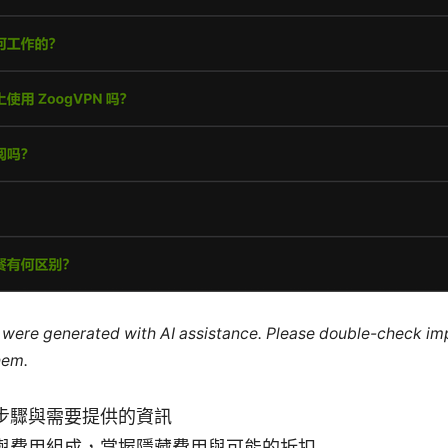
le were generated with AI assistance. Please double-check im
hem.
步驟與需要提供的資訊
與費用組成，掌握隱藏費用與可能的折扣