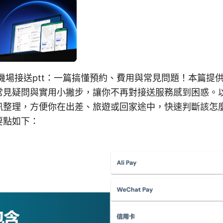
機場接送ptt：一篇搞懂預約、費用與常見問題！本篇提
常見疑問與實用小撇步，讓你不再對接送服務感到困惑。
訊整理，方便你在出差、旅遊或回家途中，快速判斷該怎
要點如下：