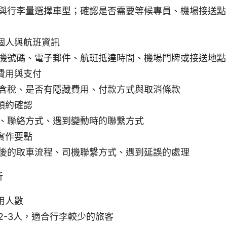
與行李量選擇車型；確認是否需要等候專員、機場接送點
個人與航班資訊
機號碼、電子郵件、航班抵達時間、機場門牌或接送地點
費用與支付
含稅、是否有隱藏費用、付款方式與取消條款
預約確認
、聯絡方式、遇到變動時的聯繫方式
實作要點
後的取車流程、司機聯繫方式、遇到延誤的處理
析
用人數
2-3人，適合行李較少的旅客