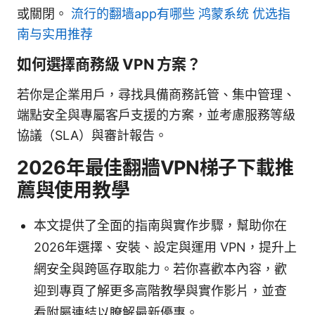
或關閉。
流行的翻墙app有哪些 鸿蒙系统 优选指
南与实用推荐
如何選擇商務級 VPN 方案？
若你是企業用戶，尋找具備商務託管、集中管理、
端點安全與專屬客戶支援的方案，並考慮服務等級
協議（SLA）與審計報告。
2026年最佳翻牆VPN梯子下載推
薦與使用教學
本文提供了全面的指南與實作步驟，幫助你在
2026年選擇、安裝、設定與運用 VPN，提升上
網安全與跨區存取能力。若你喜歡本內容，歡
迎到專頁了解更多高階教學與實作影片，並查
看附屬連結以瞭解最新優惠。