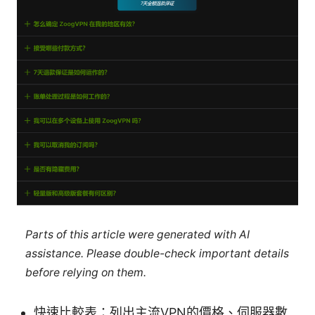
Parts of this article were generated with AI
assistance. Please double-check important details
before relying on them.
快速比較表：列出主流VPN的價格、伺服器數