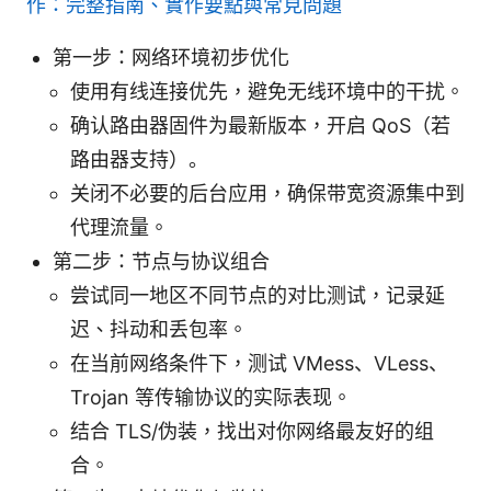
作：完整指南、實作要點與常見問題
第一步：网络环境初步优化
使用有线连接优先，避免无线环境中的干扰。
确认路由器固件为最新版本，开启 QoS（若
路由器支持）。
关闭不必要的后台应用，确保带宽资源集中到
代理流量。
第二步：节点与协议组合
尝试同一地区不同节点的对比测试，记录延
迟、抖动和丢包率。
在当前网络条件下，测试 VMess、VLess、
Trojan 等传输协议的实际表现。
结合 TLS/伪装，找出对你网络最友好的组
合。