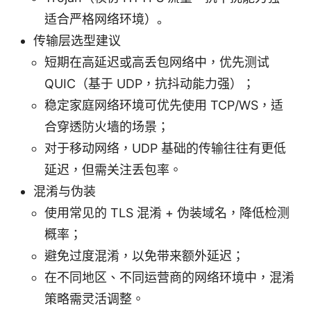
适合严格网络环境）。
传输层选型建议
短期在高延迟或高丢包网络中，优先测试
QUIC（基于 UDP，抗抖动能力强）；
稳定家庭网络环境可优先使用 TCP/WS，适
合穿透防火墙的场景；
对于移动网络，UDP 基础的传输往往有更低
延迟，但需关注丢包率。
混淆与伪装
使用常见的 TLS 混淆 + 伪装域名，降低检测
概率；
避免过度混淆，以免带来额外延迟；
在不同地区、不同运营商的网络环境中，混淆
策略需灵活调整。