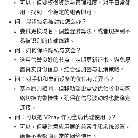
可以，但要权衡资源与管理难度。对于日常使
用，找到一个稳定的组合即可。
问：混淆域名被封锁怎么办？
尝试更换域名、调整混淆算法，或者切换到不
易被识别的传输线路。
问：如何保障隐私与安全？
选用信誉良好的节点、定期更新证书、避免暴
露真实身份信息，结合强加密与混淆策略。
问：对手机和桌面设备的优化有差异吗？
基本原则相同，但移动端更需要优化省电与网
络切换的鲁棒性，确保在信号波动时也能稳定
连接。
问：可以把 V2ray 作为全局代理使用吗？
可以，但要注意应用层的兼容性和系统设置，
确保不会影响正常的网络使用。