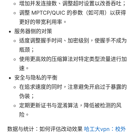
增加并发连接数、调整超时设置以改善吞吐；
调整 MPTCP/QUIC 的参数（如可用）以获得
更好的带宽利用率。
服务器侧的对策
适度调整握手时间、加密级别，使握手不成为
瓶颈；
使用更高效的压缩算法对特定类型流量进行加
速。
安全与隐私的平衡
在追求速度的同时，注意避免开启过于暴露的
伪装；
定期更新证书与混淆算法，降低被检测的风
险。
数据与统计：如何评估改动效果
哈工大vpn：校外