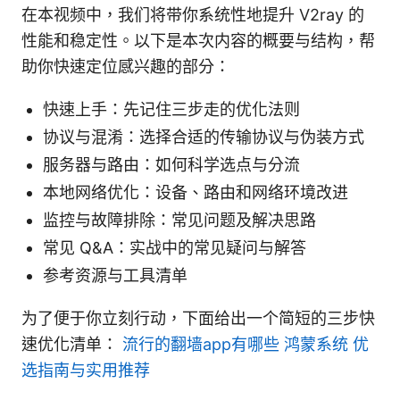
在本视频中，我们将带你系统性地提升 V2ray 的
性能和稳定性。以下是本次内容的概要与结构，帮
助你快速定位感兴趣的部分：
快速上手：先记住三步走的优化法则
协议与混淆：选择合适的传输协议与伪装方式
服务器与路由：如何科学选点与分流
本地网络优化：设备、路由和网络环境改进
监控与故障排除：常见问题及解决思路
常见 Q&A：实战中的常见疑问与解答
参考资源与工具清单
为了便于你立刻行动，下面给出一个简短的三步快
速优化清单：
流行的翻墙app有哪些 鸿蒙系统 优
选指南与实用推荐