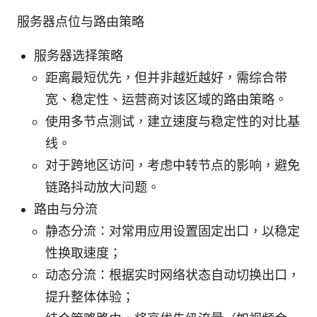
服务器点位与路由策略
服务器选择策略
距离最短优先，但并非越近越好，需综合带
宽、稳定性、运营商对该区域的路由策略。
使用多节点测试，建立速度与稳定性的对比基
线。
对于跨地区访问，考虑中转节点的影响，避免
链路抖动放大问题。
路由与分流
静态分流：对常用应用设置固定出口，以稳定
性换取速度；
动态分流：根据实时网络状态自动切换出口，
提升整体体验；