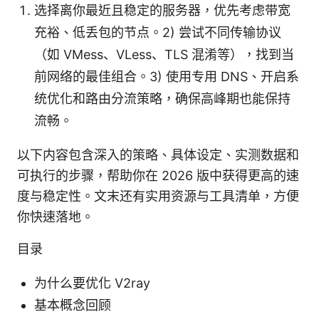
选择离你最近且稳定的服务器，优先考虑带宽
充裕、低丢包的节点。2) 尝试不同传输协议
（如 VMess、VLess、TLS 混淆等），找到当
前网络的最佳组合。3) 使用专用 DNS、开启系
统优化和路由分流策略，确保高峰期也能保持
流畅。
以下内容包含深入的策略、具体设定、实测数据和
可执行的步骤，帮助你在 2026 版中获得更高的速
度与稳定性。文末还有实用资源与工具清单，方便
你快速落地。
目录
为什么要优化 V2ray
基本概念回顾