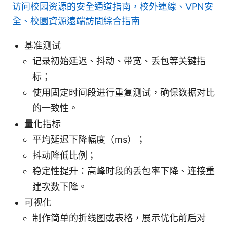
访问校园资源的安全通道指南，校外連線、VPN安
全、校園資源遠端訪問綜合指南
基准测试
记录初始延迟、抖动、带宽、丢包等关键指
标；
使用固定时间段进行重复测试，确保数据对比
的一致性。
量化指标
平均延迟下降幅度（ms）；
抖动降低比例；
稳定性提升：高峰时段的丢包率下降、连接重
建次数下降。
可视化
制作简单的折线图或表格，展示优化前后对