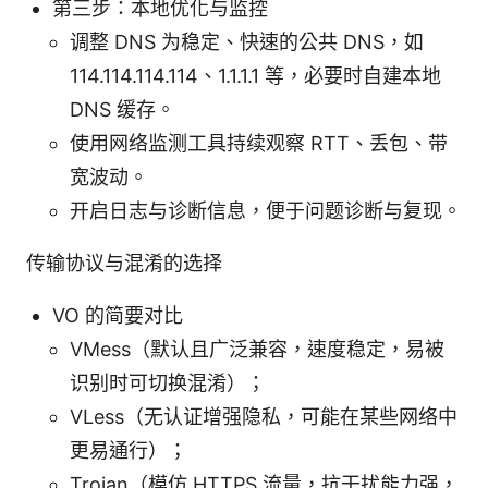
第三步：本地优化与监控
调整 DNS 为稳定、快速的公共 DNS，如
114.114.114.114、1.1.1.1 等，必要时自建本地
DNS 缓存。
使用网络监测工具持续观察 RTT、丢包、带
宽波动。
开启日志与诊断信息，便于问题诊断与复现。
传输协议与混淆的选择
VO 的简要对比
VMess（默认且广泛兼容，速度稳定，易被
识别时可切换混淆）；
VLess（无认证增强隐私，可能在某些网络中
更易通行）；
Trojan（模仿 HTTPS 流量，抗干扰能力强，