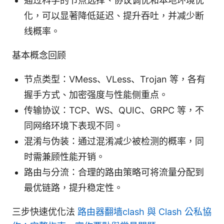
通过科学的节点选择、协议调优和本地环境优
化，可以显著降低延迟、提升吞吐，并减少断
线概率。
基本概念回顾
节点类型：VMess、VLess、Trojan 等，各有
握手方式、加密强度与性能侧重点。
传输协议：TCP、WS、QUIC、GRPC 等，不
同网络环境下表现不同。
混淆与伪装：通过混淆减少被检测的概率，同
时需兼顾性能开销。
路由与分流：合理的路由策略可将流量分配到
最优链路，提升稳定性。
三步快速优化法
路由器翻墙clash 與 Clash 公私協