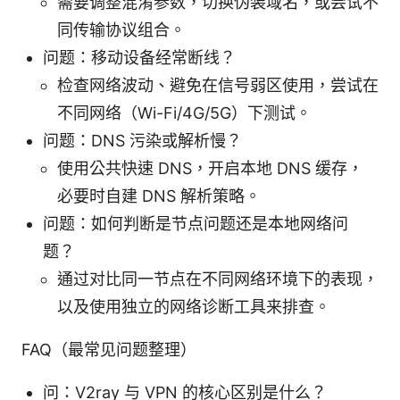
需要调整混淆参数，切换伪装域名，或尝试不
同传输协议组合。
问题：移动设备经常断线？
检查网络波动、避免在信号弱区使用，尝试在
不同网络（Wi-Fi/4G/5G）下测试。
问题：DNS 污染或解析慢？
使用公共快速 DNS，开启本地 DNS 缓存，
必要时自建 DNS 解析策略。
问题：如何判断是节点问题还是本地网络问
题？
通过对比同一节点在不同网络环境下的表现，
以及使用独立的网络诊断工具来排查。
FAQ（最常见问题整理）
问：V2ray 与 VPN 的核心区别是什么？