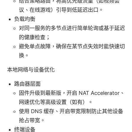
结合策略路由，将高优先级流量（如视频会
议、在线游戏）引导到低延迟出口。
负载均衡
对同一服务的多节点进行简单轮询或基于延迟
的健康检查；
避免单点故障，确保在某节点失效时能快速切
换。
本地网络与设备优化
路由器层面
固件升级到最新版，开启 NAT Accelerator、
网速优化等高级设置（如有）。
使用 DNS 缓存、开启带宽限制防止其他设备
抢占带宽。
终端设备