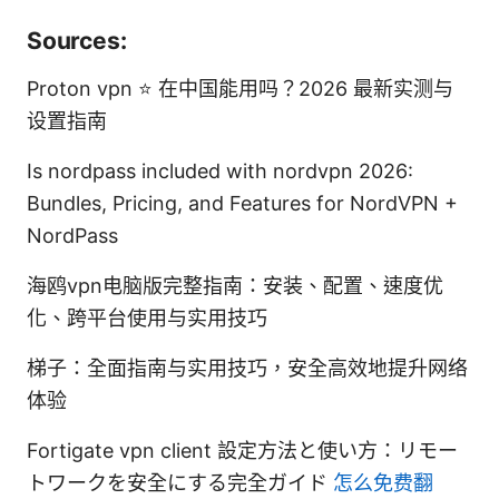
Sources:
Proton vpn ⭐ 在中国能用吗？2026 最新实测与
设置指南
Is nordpass included with nordvpn 2026:
Bundles, Pricing, and Features for NordVPN +
NordPass
海鸥vpn电脑版完整指南：安装、配置、速度优
化、跨平台使用与实用技巧
梯子：全面指南与实用技巧，安全高效地提升网络
体验
Fortigate vpn client 設定方法と使い方：リモー
トワークを安全にする完全ガイド
怎么免费翻