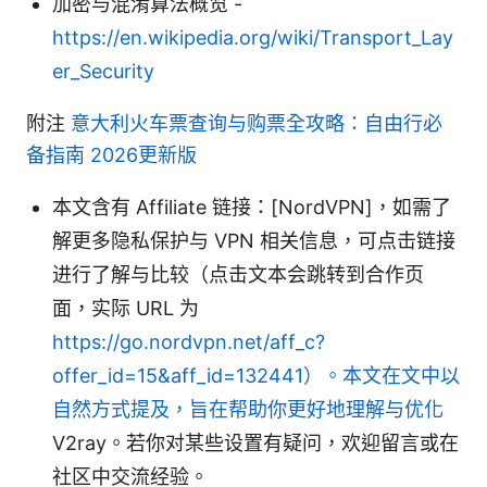
加密与混淆算法概览 -
https://en.wikipedia.org/wiki/Transport_Lay
er_Security
附注
意大利火车票查询与购票全攻略：自由行必
备指南 2026更新版
本文含有 Affiliate 链接：[NordVPN]，如需了
解更多隐私保护与 VPN 相关信息，可点击链接
进行了解与比较（点击文本会跳转到合作页
面，实际 URL 为
https://go.nordvpn.net/aff_c?
offer_id=15&aff_id=132441）。本文在文中以
自然方式提及，旨在帮助你更好地理解与优化
V2ray。若你对某些设置有疑问，欢迎留言或在
社区中交流经验。