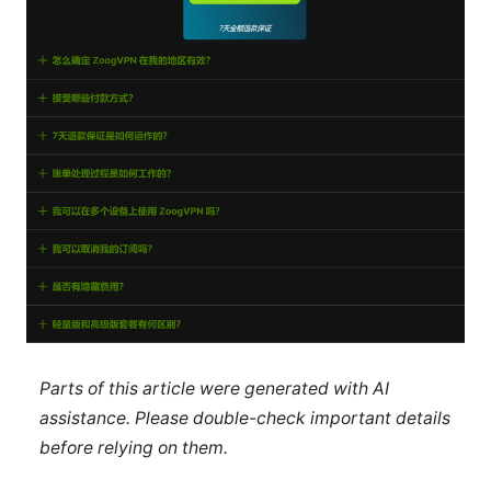
Parts of this article were generated with AI
assistance. Please double-check important details
before relying on them.