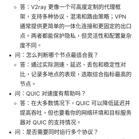
答：V2ray 更像一个可高度定制的代理框
架，支持多种协议、混淆和路由策略；VPN
通常提供更简单的一体化连接和更固定的出口
点。两者都能保护隐私，但灵活性和配置复杂
度不同。
问：怎么判断哪个节点最适合我？
答：通过实际测速、延迟、丢包和稳定性对
比，记录多地点的表现，选取综合指标最高的
节点。
问：QUIC 对速度有帮助吗？
答：在大多数情况下，QUIC 可以降低延迟并
提高吞吐，但也要看你的网络环境和目标服务
器对 QUIC 的支持情况。
问：是否需要同时运行多个协议？