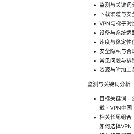
监测与关键词
下载渠道与安
VPN与梯子
设备与系统适配：
速度与稳定性
安全隐私与合
常见问题与排
资源与附加工
监测与关键词分析
目标关键词：2
载、VPN中
相关长尾组合：
如何选择VPN