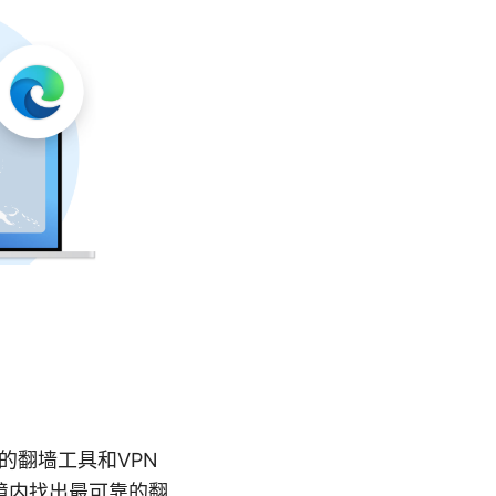
的翻墙工具和VPN
境内找出最可靠的翻