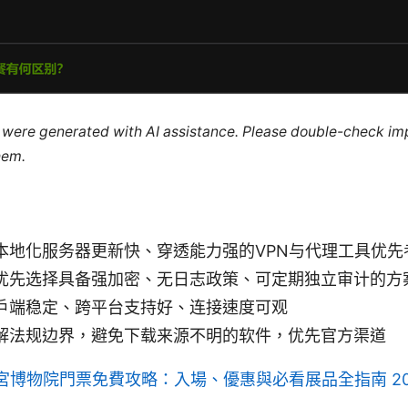
le were generated with AI assistance. Please double-check im
hem.
本地化服务器更新快、穿透能力强的VPN与代理工具优先
优先选择具备强加密、无日志政策、可定期独立审计的方
户端稳定、跨平台支持好、连接速度可观
解法规边界，避免下载来源不明的软件，优先官方渠道
宮博物院門票免費攻略：入場、優惠與必看展品全指南 20