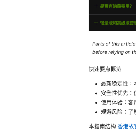
Parts of this artic
before relying on t
快速要点概览
最新稳定性：
安全性优先：
使用体验：客
规避风险：了
本指南结构
香港故