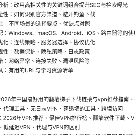
分析：改用高相关性的关键词组合提升SEO与检索曝光
全性：如何识别官方渠道、避开钓鱼下载
对比：不同场景的选择要点、优缺点对照
Windows、macOS、Android、iOS、路由器等的
优化：连线策略、服务器选择、协议优化
规性：数据保护、隐私策略、日志政策
错：网络异常、连接失败、漏泄风险等
具：有用的URL与学习资源清单
026年中国最好用的翻墙梯子下载链接与vpn推荐指南、
国、代理工具、无日志VPN、穿透墙的工具、跨境访问
2026年VPN推荐、最佳VPN排行榜、翻墙软件下载、
、低延迟VPN、代理与VPN的区别