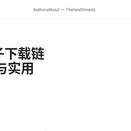
Authors
About — Thehealthmeds
子下载链
与实用