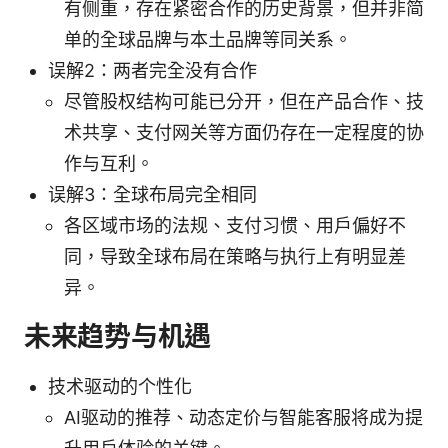
有侧重，存在紧密合作的历史背景，但并非简
单的全球品牌与本土品牌等同关系。
误解2：两者完全没有合作
尽管股权结构可能已分开，但在产品合作、技
术共享、支付网关等方面仍存在一定程度的协
作与互利。
误解3：全球布局完全相同
各区域市场的法规、支付习惯、用户偏好不
同，导致全球布局在策略与执行上有明显差
异。
未来趋势与机遇
技术驱动的个性化
AI驱动的推荐、动态定价与智能客服将成为提