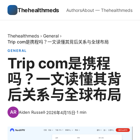
Thehealthmeds
Authors
About — Thehealthmeds
Thehealthmeds
›
General
›
Trip com是携程吗？一文读懂其背后关系与全球布局
GENERAL
Trip com是携程
吗？一文读懂其背
后关系与全球布局
Aiden Russell
·
·
1
min
2026年4月15日