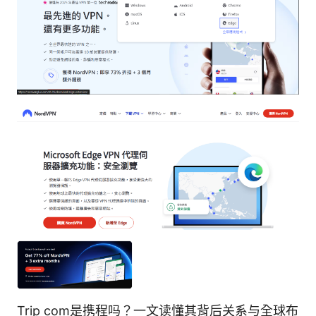
Trip com是携程吗？一文读懂其背后关系与全球布