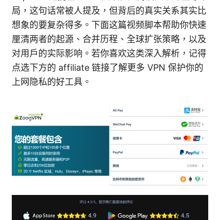
局，这句话常被人提及，但背后的真实关系其实比
想象的要复杂得多。下面这篇视频脚本帮助你快速
厘清两者的起源、合并历程、全球扩张策略，以及
对用户的实际影响。若你喜欢这类深入解析，记得
点选下方的 affiliate 链接了解更多 VPN 保护你的
上网隐私的好工具。