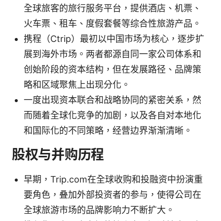
全球旅客的旅行服务平台，提供酒店、机票、
火车票、租车、度假套餐等综合性旅游产品。
携程（Ctrip）最初以中国市场为核心，逐步扩
展到海外市场。两者都源自同一家公司体系和
创始阶段的资本结构，但在发展路径、品牌策
略和区域聚焦上出现分化。
一度出现资本联合和战略协同的紧密关系，然
而随着全球化竞争的加剧，以及各自对本地化
和国际化的不同策略，经营边界渐渐清晰。
股权与并购历程
早期，Trip.com在全球收购和投融资中扮演重
要角色，叠加外部投资者的参与，使得公司在
全球旅游市场的品牌影响力不断扩大。