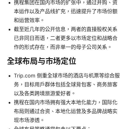
携程集团在国内市场的扩张中，通过并购、资
本运作以及产品线扩充，迅速提升了市场份额
和运营效率。
截至近几年的公开信息，两者的直接股权关系
已非同日而语，二者更多以市场定位和战略合
作的形式存在，而非单一的母子公司关系。
全球布局与市场定位
Trip.com 侧重全球市场的酒店与机票等综合服
务，目标用户群体包括全球背包客、商务旅客
以及各类跨境旅游爱好者。
携程在国内市场拥有强大本地化能力，国际化
布局则通过合资、本地化运营及多品牌战略实
现市场渗透。