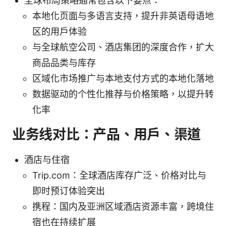
全球布局策略通常包含以下要点：
本地化页面与多语言支持，提升非英语母语地
区的用户体验
与全球航空公司、酒店集团的深度合作，扩大
商品品类与库存
区域化市场推广与本地支付方式的本地化落地
数据驱动的个性化推荐与价格策略，以提升转
化率
业务线对比：产品、用户、渠道
酒店与住宿
Trip.com：全球酒店库存广泛、价格对比与
即时预订体验突出
携程：国内及亚洲区域酒店资源丰富，跨境住
宿也在持续扩展