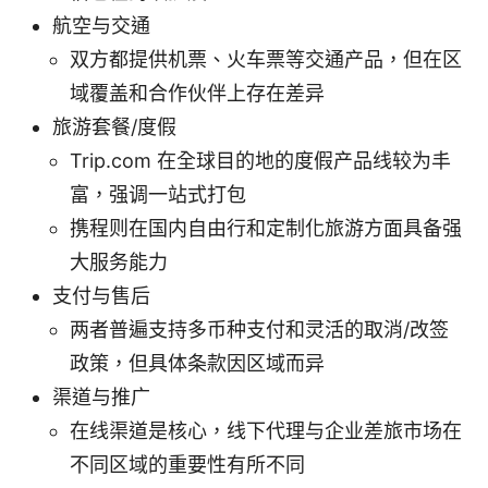
航空与交通
双方都提供机票、火车票等交通产品，但在区
域覆盖和合作伙伴上存在差异
旅游套餐/度假
Trip.com 在全球目的地的度假产品线较为丰
富，强调一站式打包
携程则在国内自由行和定制化旅游方面具备强
大服务能力
支付与售后
两者普遍支持多币种支付和灵活的取消/改签
政策，但具体条款因区域而异
渠道与推广
在线渠道是核心，线下代理与企业差旅市场在
不同区域的重要性有所不同