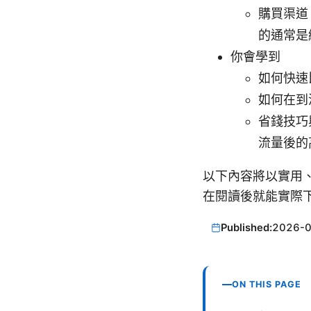
購買渠道
的通常是
你會學到
如何快速
如何在到
省錢技巧
流量後的
以下內容將以實用
在閱讀後就能實際
Published:
2026-
ON THIS PAGE