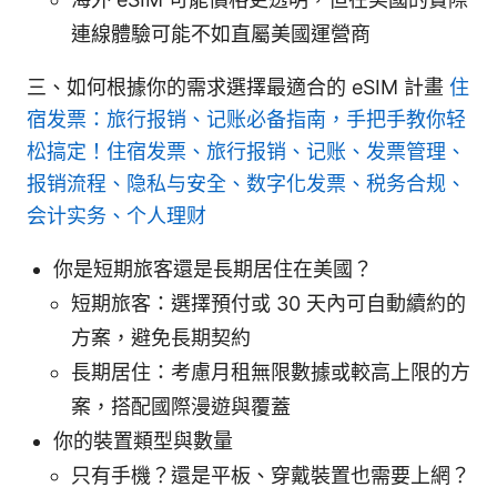
連線體驗可能不如直屬美國運營商
三、如何根據你的需求選擇最適合的 eSIM 計畫
住
宿发票：旅行报销、记账必备指南，手把手教你轻
松搞定！住宿发票、旅行报销、记账、发票管理、
报销流程、隐私与安全、数字化发票、税务合规、
会计实务、个人理财
你是短期旅客還是長期居住在美國？
短期旅客：選擇預付或 30 天內可自動續約的
方案，避免長期契約
長期居住：考慮月租無限數據或較高上限的方
案，搭配國際漫遊與覆蓋
你的裝置類型與數量
只有手機？還是平板、穿戴裝置也需要上網？