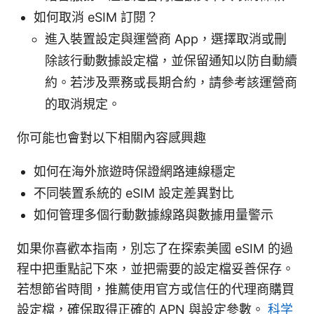
如何取消 eSIM 訂閱？
進入裝置設定與運營商 App，選擇取消或刪
除該行動數據設定檔，並保留通知以防自動續
約。若涉及票務或長期合約，請參考該運營商
的取消規定。
你可能也會對以下相關內容感興趣
如何在海外旅遊時保證網路連線穩定
不同裝置系統的 eSIM 設定差異對比
如何管理多個行動數據線路與數據用量警示
如果你喜歡本指南，別忘了在探索美國 eSIM 的過
程中把重點記下來，並把需要的設定檔妥善保存。
若想節省時間，推薦使用官方或信任的代理商購買
設定檔，確保取得正確的 APN 與設定參數。
科学