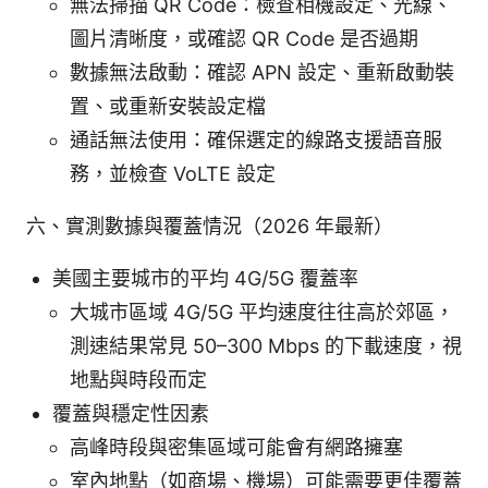
無法掃描 QR Code：檢查相機設定、光線、
圖片清晰度，或確認 QR Code 是否過期
數據無法啟動：確認 APN 設定、重新啟動裝
置、或重新安裝設定檔
通話無法使用：確保選定的線路支援語音服
務，並檢查 VoLTE 設定
六、實測數據與覆蓋情況（2026 年最新）
美國主要城市的平均 4G/5G 覆蓋率
大城市區域 4G/5G 平均速度往往高於郊區，
測速結果常見 50–300 Mbps 的下載速度，視
地點與時段而定
覆蓋與穩定性因素
高峰時段與密集區域可能會有網路擁塞
室內地點（如商場、機場）可能需要更佳覆蓋