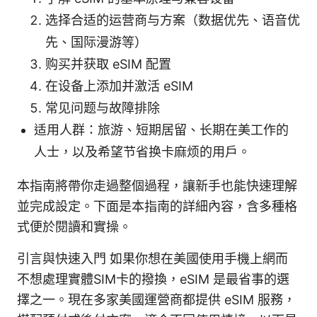
选择合适的运营商与方案（数据优先、语音优
先、国际漫游等）
购买并获取 eSIM 配置
在设备上添加并激活 eSIM
常见问题与故障排除
适用人群：旅游、短期居留、长期在美工作的
人士，以及希望节省换卡麻烦的用户。
本指南將帶你走過整個過程，讓新手也能快速理解
並完成設定。下面是本指南的詳細內容，含多種格
式便於閱讀和實操。
引言與快速入門 如果你想在美國使用手機上網而
不想處理實體SIM卡的撥換，eSIM 是最省事的選
擇之一。現在多家美國運營商都提供 eSIM 服務，