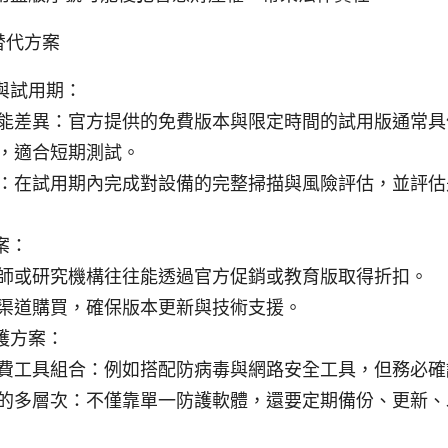
替代方案
與試用期：
能差異：官方提供的免費版本與限定時間的試用版通常具
，適合短期測試。
：在試用期內完成對設備的完整掃描與風險評估，並評估
案：
師或研究機構往往能透過官方促銷或教育版取得折扣。
渠道購買，確保版本更新與技術支援。
護方案：
費工具組合：例如搭配防病毒與網路安全工具，但務必確
的多層次：不僅靠單一防護軟體，還要定期備份、更新、