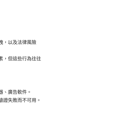
洩，以及法律風險
素，但這些行為往往
器、廣告軟件。
驗證失敗而不可用。