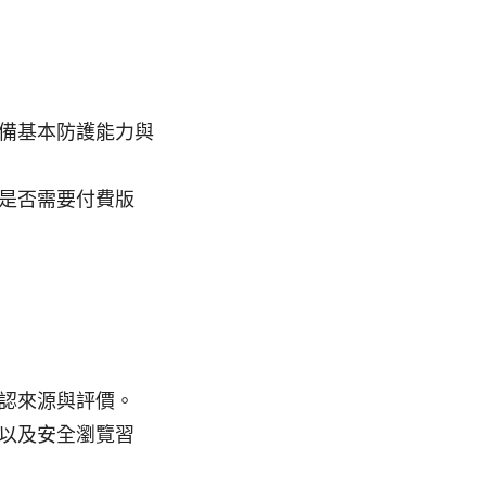
備基本防護能力與
是否需要付費版
認來源與評價。
以及安全瀏覽習