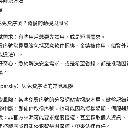
與解決方法
考
找免費序號？背後的動機與風險
試需求：有些用戶想要先試用，或是短期需求。
費序號常見風險包括惡意軟件捆綁、金鑰被停用、個資外
能違法）。
好奇心、急於解決安全需求、或是希望省錢，都是推动因
場。
persky）與免費序號的常見風險
索風險：某些免費序號的分發網站會捆綁木馬、鍵盤記錄
務中斷：即使你取得序號，也可能因為授權過期、伺服器
險：非官方來源可能要求過度授權，甚至竊取個人資訊。
用盜版序號可能侵犯智慧財產權，帶來法律責任。