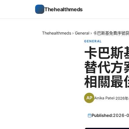
Thehealthmeds
Thehealthmeds
›
General
›
卡巴斯基免費序號获
GENERAL
卡巴斯
替代方案
相關最
Anika Patel
·
2026年
Published:
2026-