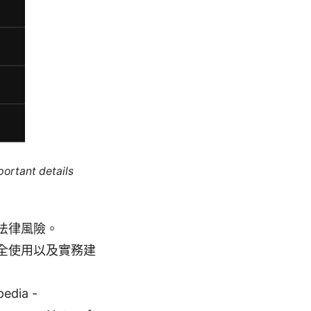
portant details
法律風險。
全使用以及實務建
dia -