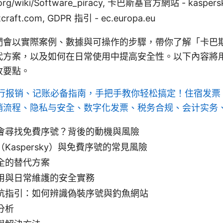
.org/wiki/Software_piracy, 卡巴斯基官方網站 - kaspersk
raft.com, GDPR 指引 - ec.europa.eu
們會以實際案例、數據與可操作的步驟，帶你了解「卡巴
代方案，以及如何在日常使用中提高安全性。以下內容將
收要點。
行报销、记账必备指南，手把手教你轻松搞定！住宿发票
销流程、隐私与安全、数字化发票、税务合规、会计实务
會尋找免費序號？背後的動機與風險
Kaspersky）與免費序號的常見風險
全的替代方案
用與日常維護的安全實務
坑指引：如何辨識偽裝序號與釣魚網站
分析