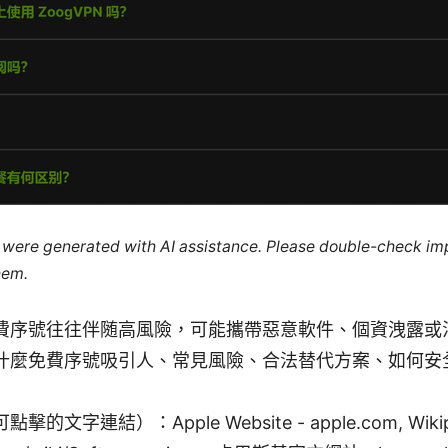
le were generated with AI assistance. Please double-check im
hem.
費序號往往伴随高風險，可能攜帶惡意軟件、個資洩露或
什麼免費序號吸引人、常見風險、合法替代方案、如何安
文字連結）：Apple Website - apple.com, Wikipe