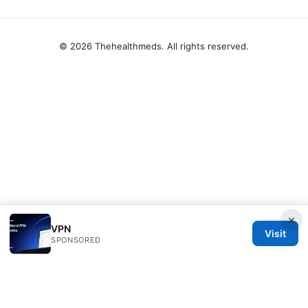
© 2026 Thehealthmeds. All rights reserved.
×
VPN
Visit
SPONSORED
Thehealthmeds Network LLC
Herengracht 444