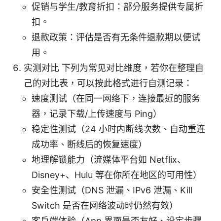
促销与学生/教育折扣：部分服务提供专属折
扣。
退款政策：评估是否有无条件退款期以便试
用。
实测对比 下列为常见对比维度，若你在整理自
己的对比表，可以按此格式进行自测记录：
速度测试（在同一网络下，连接最近的服务
器，记录下载/上传速度与 Ping）
稳定性测试（24 小时内断线次数、自动重连
成功率、断线后的恢复速度）
地理解锁能力（流媒体平台如 Netflix、
Disney+、Hulu 等在你所在地区的可用性）
安全性测试（DNS 泄漏、IPv6 泄漏、Kill
Switch 是否在网络波动时仍然有效）
客户端体验（App 界面是否友好、设定步骤