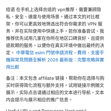
结语 在手机上选择合适的 vpn推荐，需要兼顾隐
私、安全、速度与使用场景。通过本文的对比框
架，你可以更高效地筛选出符合你需求的 VPN 服
务，并在实际使用中快速上手。若你准备尝试，我
推荐优先试用几家在你所在地区口碑良好、且提供
退款期的服务，以便你在真实环境中做出最终的决
定。
中華電信 esim 門號申請流程、費用、支援手
機與常見問題全解析 2026 最新版：完整攻略與實
用比較
备注：本文包含 affiliate 链接，帮助你在选择与购
买时获得简化流程与额外支持。试用链接示例随文
展示，实际点击请通过相应的文本进行导航，文本
内会提示与展示相应的推广信息。
Useful URLs and Resources (text only)