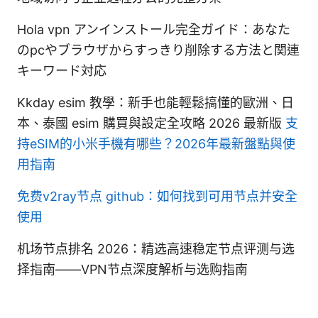
Hola vpn アンインストール完全ガイド：あなた
のpcやブラウザからすっきり削除する方法と関連
キーワード対応
Kkday esim 教學：新手也能輕鬆搞懂的歐洲、日
本、泰國 esim 購買與設定全攻略 2026 最新版
支
持eSIM的小米手機有哪些？2026年最新盤點與使
用指南
免费v2ray节点 github：如何找到可用节点并安全
使用
机场节点排名 2026：精选高速稳定节点评测与选
择指南——VPN节点深度解析与选购指南