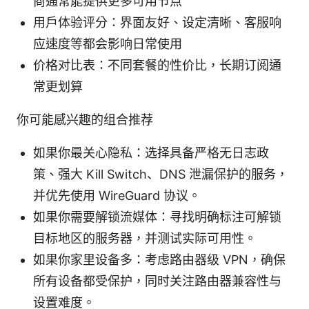
商通常能提供更多可用节点
用户体验评分：界面友好、设定清晰、客服响
应速度等都会影响日常使用
价格对比表：不同套餐的性价比，长期订阅通
常更划算
你可能感兴趣的组合推荐
如果你最关心隐私：选择具备严格无日志政
策、强大 Kill Switch、DNS 泄漏保护的服务，
并优先使用 WireGuard 协议。
如果你需要解锁流媒体：寻找明确标注可解锁
目标地区的服务器，并测试实际可用性。
如果你家里设备多：考虑路由器级 VPN，确保
所有设备都受保护，同时关注路由器兼容性与
设置难度。