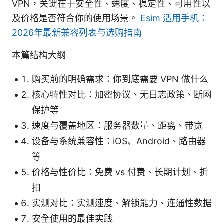
VPN，关键在于安全性、速度、稳定性、可用性以
及价格是否符合你的使用场景。
Esim 适用手机：
2026年最新兼容列表与选购指南
本篇结构大纲
购买前的明确需求：你到底需要 VPN 做什么
核心特性对比：加密协议、无日志政策、断网
保护等
速度与覆盖地区：服务器数量、距离、带宽
设备与系统兼容性：iOS、Android、路由器
等
价格与性价比：免费 vs 付费、长期计划、折
扣
实测对比：实测速度、解锁能力、连通性数据
安全使用的最佳实践