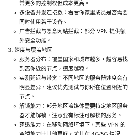
常更多的控制权但成本更高。
多设备并发连接数：看看你家里成员是否需要
同时使用若干设备。
广告拦截与恶意网站拦截：部分 VPN 提供额
外安全功能。
速度与覆盖地区
服务器分布：覆盖国家和城市越多，越容易找
到离你近的节点，速度越稳。
实测延迟与带宽：不同地区的服务器速度会有
明显差异，建议优先测试与你所在位置相近的
节点。
解锁能力：部分地区流媒体需要特定地区服务
器才能解锁，注意要有标注可解锁的服务。
穿透能力：在移动网络环境下，某些 VPN 的
穿透能力比其他更好，尤其在 4G/5G 情况