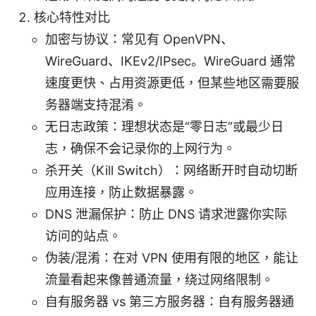
核心特性对比
加密与协议：常见有 OpenVPN、
WireGuard、IKEv2/IPsec。WireGuard 通常
速度更快、占用资源更低，但某些地区需要服
务器端支持混淆。
无日志政策：理想状态是“零日志”或最少日
志，确保不会记录你的上网行为。
杀开关（Kill Switch）：网络断开时自动切断
应用连接，防止数据暴露。
DNS 泄漏保护：防止 DNS 请求泄露你实际
访问的站点。
伪装/混淆：在对 VPN 使用有限的地区，能让
流量看起来像普通流量，绕过网络限制。
自有服务器 vs 第三方服务器：自有服务器通