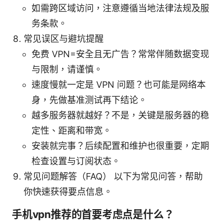
如需跨区域访问，注意遵循当地法律法规及服
务条款。
常见误区与避坑提醒
免费 VPN=安全且无广告？常常伴随数据变现
与限制，请谨慎。
速度慢就一定是 VPN 问题？也可能是网络本
身，先做基准测试再下结论。
越多服务器就越好？不是，关键是服务器的稳
定性、距离和带宽。
安装就完事？后续配置和维护也很重要，定期
检查设置与订阅状态。
常见问题解答（FAQ） 以下为常见问答，帮助
你快速获得要点信息。
手机vpn推荐的首要考虑点是什么？