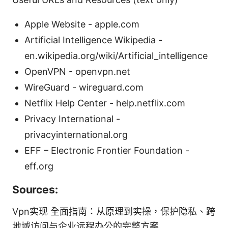
Apple Website - apple.com
Artificial Intelligence Wikipedia -
en.wikipedia.org/wiki/Artificial_intelligence
OpenVPN - openvpn.net
WireGuard - wireguard.com
Netflix Help Center - help.netflix.com
Privacy International -
privacyinternational.org
EFF – Electronic Frontier Foundation -
eff.org
Sources:
Vpn实现 全面指南：从原理到实操，保护隐私、跨
地域访问与企业远程办公的完整方案