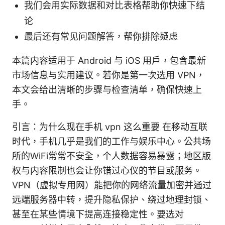
我们会用实际数据和对比表格帮助你快速下结
论
最后还有常见问题解答，帮你排除疑虑
本篇内容适用于 Android 与 iOS 用户，包含最新
市场信息与实用建议。若你是第一次选用 VPN，
本文会给出清晰的步骤与检查清单，确保快速上
手。
引言：为什么现在手机 vpn 这么重要 在移动互联
时代，手机几乎是我们的工作与娱乐中心。公共场
所的WiFi常常不安全，个人数据容易暴露；地区版
权与内容限制也会让你错过心仪的节目或服务。
VPN（虚拟专用网）能把你的网络流量加密并通过
远端服务器中转，提升隐私保护、绕过地理封锁、
甚至在某些情境下提高连接稳定性。要选对